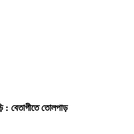
ড়ি : বেতাগীতে তোলপাড়