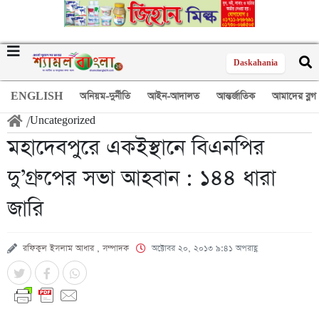
Daskahania
ENGLISH
অনিয়ম-দুর্নীতি
আইন-আদালত
আন্তর্জাতিক
আমাদের ব্লগ
/
Uncategorized
মহাদেবপুরে একইস্থানে বিএনপির
দু’গ্রুপের সভা আহবান : ১৪৪ ধারা
জারি
রফিকুল ইসলাম আধার , সম্পাদক
অক্টোবর ২০, ২০১৩ ৯:৪১ অপরাহ্ণ