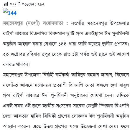
খবর টি পড়েছেন :
২৯২
মহাদেবপুর (নওগাঁ) সংবাদদাতা :
নওগাঁর মহাদেবপুর উপজেলার
রাইগাঁ বাজারে বিএনপির বিবদমান দু’টি গ্রুপ একইস্থানে ঈদ পুনর্মিলনী
অনুষ্ঠান আহ্বান করায় সেখানে ১৪৪ ধারা জারি করেছে স্থানীয় প্রশাসন।
২০ অক্টোবর রবিবার দুপুর থেকে রাত ১টা পর্যন্ত ওই স্থানে ওই আদেশ
বলবত থাকবে।
মহাদেবপুর উপজেলা নির্বাহী কর্মকর্তা আমিনুর রহমান জানান, বিকেলে
নওগাঁ-৩ আসনে মনোনয়ন প্রত্যাশী বিএনপি নেতা ফজলে হুদা বাবুল
গ্রুপ রাইগাঁ বাজারে ঈদ পুনর্মিলনী অনুষ্ঠানের ঘোষণা দেন। এদিকে
একই সময় ওই স্থানে জাতীয় সংসদের সাবেক ডেপুটি স্পিকার বিএনপি
নেতা আকতার হামিদ সিদ্দিকী গ্রুপের লোকজন ঈদ পুনর্মিলনী অনুষ্ঠান
আহ্বান করেন। এতে উভয় গ্রুপের মধ্যে উত্তেজনা দেখা দেয়। ফলে