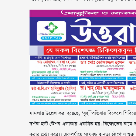
মামলায় উল্লেখ করা হয়েছে, ‘বৃহ¯পতিবার বিকেলে শিবিরে
দর্শনা হল্ট স্টেশন এলাকায় একত্রিত হয়। বিক্ষোভের না
করার চেষ্টা করে।। একপর্যায়ে সংঘবদ্ধ জনতা হট্টগোল শুর