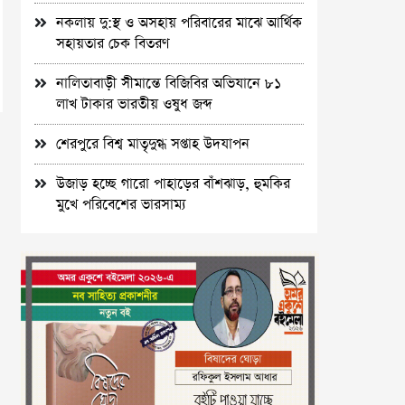
নকলায় দু:স্থ ও অসহায় পরিবারের মাঝে আর্থিক
সহায়তার চেক বিতরণ
নালিতাবাড়ী সীমান্তে বিজিবির অভিযানে ৮১
লাখ টাকার ভারতীয় ওষুধ জব্দ
শেরপুরে বিশ্ব মাতৃদুগ্ধ সপ্তাহ উদযাপন
উজাড় হচ্ছে গারো পাহাড়ের বাঁশঝাড়, হুমকির
মুখে পরিবেশের ভারসাম্য