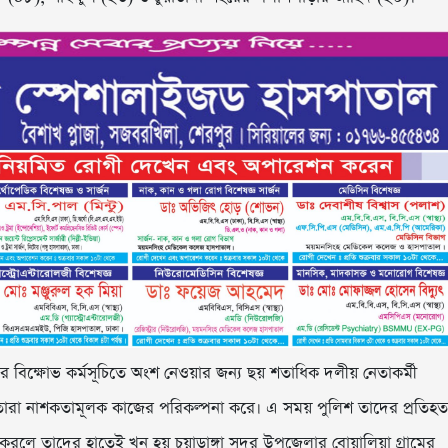
র বিক্ষোভ কর্মসূচিতে অংশ নেওয়ার জন্য ছয় শতাধিক দলীয় নেতাকর্মী
মে তারা নাশকতামূলক কাজের পরিকল্পনা করে। এ সময় পুলিশ তাদের প্রতিহত
ু করলে তাদের হাতেই খুন হয় চুয়াডাঙ্গা সদর উপজেলার বোয়ালিয়া গ্রামের