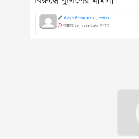
বিরুদ্ধে পুলিশের মামলা
রফিকুল ইসলাম আধার , সম্পাদক
অক্টোবর ১৩, ২০১৩ ১:৫০ অপরাহ্ণ