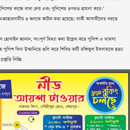
পুলিশের কাজে বাধা দেয় এবং পুলিশের ওপরও হামলা করে।’
ানান, এজাহারনামীয় ৩ জনকে আটক করা হয়েছে। বাকী আসামীদের ধরতে
াল হোসাইন জানান, স¤পূর্ণ মিথ্যা কথা উল্লেখ করে পুলিশ এ মামলা
ময় পুলিশ বিনা উস্কানিতে গুলি করে শিবির কর্মী রফিকুল ইসলামকে হত্যা
্তুতি নিচ্ছি