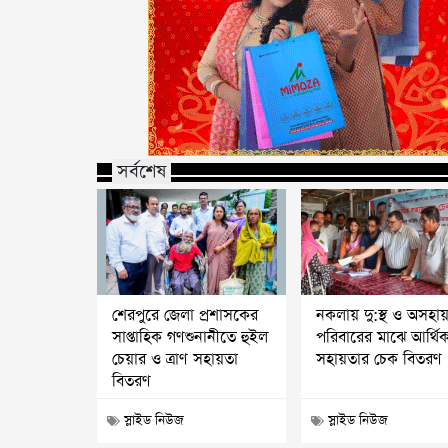
সর্বশেষ
শেরপুরে জেলা প্রশাসকের
নকলায় দু:স্থ ও অসহা
সাপ্তাহিক গণশুনানীতে হুইল
পরিবারের মাঝে আর্থি
চেয়ার ও ত্রাণ সহায়তা
সহায়তার চেক বিতরণ
বিতরণ
স্লাইড নিউজ
স্লাইড নিউজ