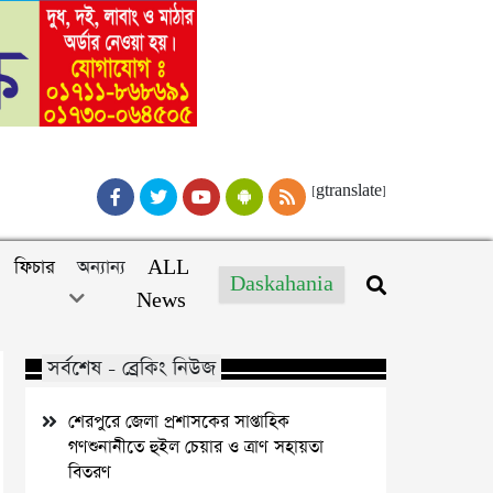
[gtranslate]
ফিচার
অন্যান্য
ALL
Daskahania
News
সর্বশেষ - ব্রেকিং নিউজ
শেরপুরে জেলা প্রশাসকের সাপ্তাহিক
গণশুনানীতে হুইল চেয়ার ও ত্রাণ সহায়তা
বিতরণ