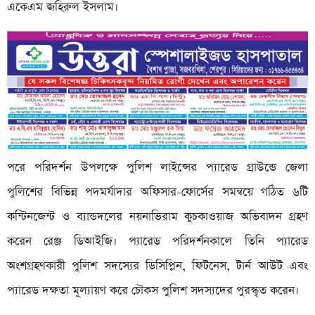
একেএম জহিরুল ইসলাম।
পরে পরিদর্শন উপলক্ষে পুলিশ লাইন্সের প্যারেড গ্রাউন্ডে জেলা
পুলিশের বিভিন্ন পদমর্যাদার অফিসার-ফোর্সের সমন্বয়ে গঠিত ৬টি
কন্টিনজেন্ট ও ব্যান্ডদলের নয়নাভিরাম কুচকাওয়াজ অভিবাদন গ্রহণ
করেন রেঞ্জ ডিআইজি। প্যারেড পরিদর্শনকালে তিনি প্যারেড
অংশগ্রহণকারী পুলিশ সদস্যের ডিসিপ্লিন, ফিটনেস, টার্ন আউট এবং
প্যারেড দক্ষতা মূল্যায়ণ করে চৌকস পুলিশ সদস্যদের পুরস্কৃত করেন।