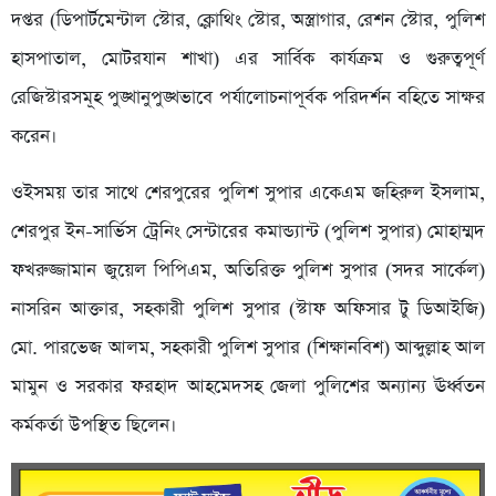
দপ্তর (ডিপার্টমেন্টাল স্টোর, ক্লোথিং স্টোর, অস্ত্রাগার, রেশন স্টোর, পুলিশ
হাসপাতাল, মোটরযান শাখা) এর সার্বিক কার্যক্রম ও গুরুত্বপূর্ণ
রেজিস্টারসমূহ পুঙ্খানুপুঙ্খভাবে পর্যালোচনাপূর্বক পরিদর্শন বহিতে সাক্ষর
করেন।
ওইসময় তার সাথে শেরপুরের পুলিশ সুপার একেএম জহিরুল ইসলাম,
শেরপুর ইন-সার্ভিস ট্রেনিং সেন্টারের কমান্ড্যান্ট (পুলিশ সুপার) মোহাম্মদ
ফখরুজ্জামান জুয়েল পিপিএম, অতিরিক্ত পুলিশ সুপার (সদর সার্কেল)
নাসরিন আক্তার, সহকারী পুলিশ সুপার (স্টাফ অফিসার টু ডিআইজি)
মো. পারভেজ আলম, সহকারী পুলিশ সুপার (শিক্ষানবিশ) আব্দুল্লাহ আল
মামুন ও সরকার ফরহাদ আহমেদসহ জেলা পুলিশের অন্যান্য ঊর্ধ্বতন
কর্মকর্তা উপস্থিত ছিলেন।