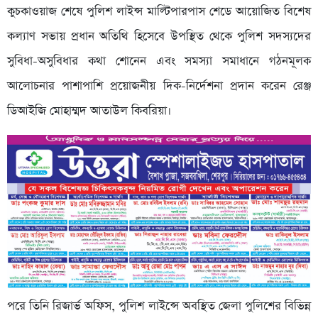
কুচকাওয়াজ শেষে পুলিশ লাইন্স মাল্টিপারপাস শেডে আয়োজিত বিশেষ
কল্যাণ সভায় প্রধান অতিথি হিসেবে উপস্থিত থেকে পুলিশ সদস্যদের
সুবিধা-অসুবিধার কথা শোনেন এবং সমস্যা সমাধানে গঠনমূলক
আলোচনার পাশাপাশি প্রয়োজনীয় দিক-নির্দেশনা প্রদান করেন রেঞ্জ
ডিআইজি মোহাম্মদ আতাউল কিবরিয়া।
পরে তিনি রিজার্ভ অফিস, পুলিশ লাইন্সে অবস্থিত জেলা পুলিশের বিভিন্ন