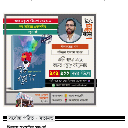
সর্বোচ্চ পঠিত - মতামত
শিক্ষায় সংস্কৃতির সম্পর্ক