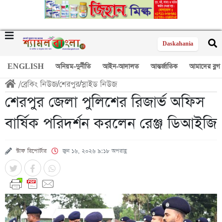
Daskahania
ENGLISH
অনিয়ম-দুর্নীতি
আইন-আদালত
আন্তর্জাতিক
আমাদের ব্লগ
/
ব্রেকিং নিউজ
/
শেরপুর
/
স্লাইড নিউজ
শেরপুর জেলা পুলিশের রিজার্ভ অফিস
বার্ষিক পরিদর্শন করলেন রেঞ্জ ডিআইজি
স্টাফ রিপোর্টার
জুন ১৬, ২০২৬ ৯:১৮ অপরাহ্ণ