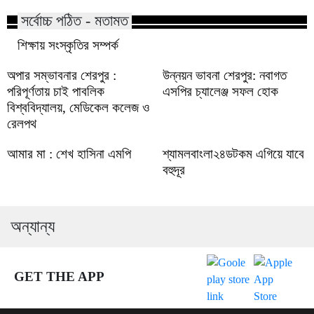
সর্বোচ্চ পঠিত - মতামত
শিক্ষায় সংস্কৃতির সম্পর্ক
অপার সম্ভাবনার শেরপুর :
উন্নয়ন ভাবনা শেরপুর: নবাগত
পরিপূর্ণতায় চাই পাবলিক
এসপির চ্যালেঞ্জ সফল হোক
বিশ্ববিদ্যালয়, মেডিকেল কলেজ ও
রেলপথ
আমার মা : শেখ হাসিনা এমপি
শ্যামলবাংলা২৪ডটকম এগিয়ে যাবে
বহুদূর
অন্যান্য
GET THE APP