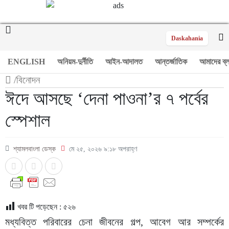
Daskahania
ENGLISH
অনিয়ম-দুর্নীতি
আইন-আদালত
আন্তর্জাতিক
আমাদের ব্
/
বিনোদন
ঈদে আসছে ‘দেনা পাওনা’র ৭ পর্বের
স্পেশাল
শ্যামলবাংলা ডেস্ক
মে ২৫, ২০২৬ ৯:১৮ অপরাহ্ণ
খবর টি পড়েছেন :
৫২৬
মধ্যবিত্ত পরিবারের চেনা জীবনের গল্প, আবেগ আর সম্পর্কের