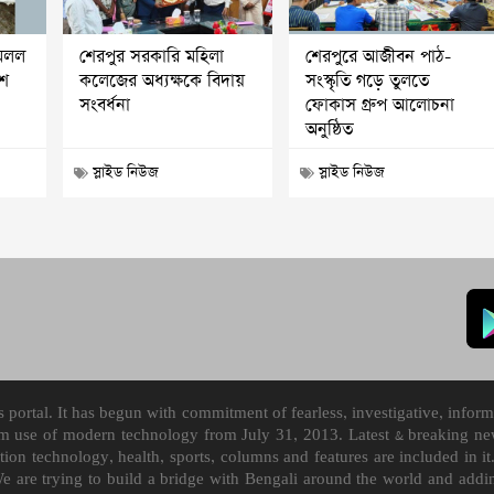
মিলল
শেরপুর সরকারি মহিলা
শেরপুরে আজীবন পাঠ-
াশ
কলেজের অধ্যক্ষকে বিদায়
সংস্কৃতি গড়ে তুলতে
সংবর্ধনা
ফোকাস গ্রুপ আলোচনা
অনুষ্ঠিত
স্লাইড নিউজ
স্লাইড নিউজ
ortal. It has begun with commitment of fearless, investigative, informa
m use of modern technology from July 31, 2013. Latest & breaking news
mation technology, health, sports, columns and features are included i
We are trying to build a bridge with Bengali around the world and ad