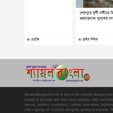
শেরপুরে মৃগী নদীতে 
অজ্ঞাতনামা যুবকের ল
প্রযুক্তি
স্লাইড নিউজ
ShamolBangla24.com is one of the popular Bangla news p
started to provide real time news updates with maximu
reports, politics, economics, culture, education, infor
with a group of countrys energetic young journalists. 