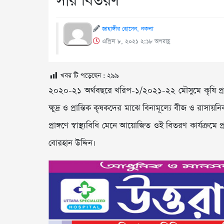
সার বিতরণ
জাহাঙ্গীর হোসেন, নকলা
এপ্রিল ৮, ২০২১ ২:১৮ অপরাহ্ণ
খবর টি পড়েছেন :
২৯৯
২০২০-২১ অর্থবছরে খরিপ-১/২০২১-২২ মৌসুমে কৃষি প্রণ
ক্ষুদ্র ও প্রান্তিক কৃষকদের মাঝে বিনামূল্যে বীজ ও রা
প্রাঙ্গণে স্বাস্থ্যবিধি মেনে আয়োজিত ওই বিতরণ কার্যক্
বোরহান উদ্দিন।