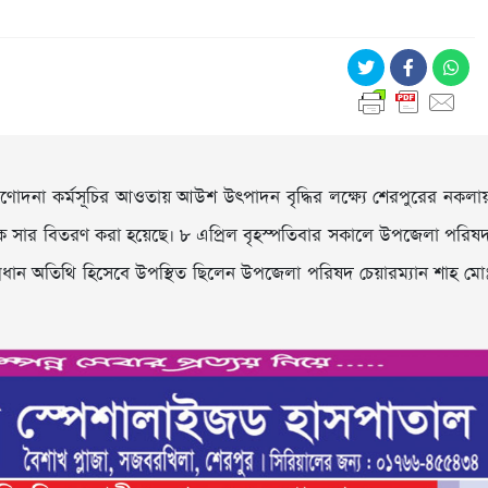
োদনা কর্মসূচির আওতায় আউশ উৎপাদন বৃদ্ধির লক্ষ্যে শেরপুরের নকলা
সায়নিক সার বিতরণ করা হয়েছে। ৮ এপ্রিল বৃহস্পতিবার সকালে উপজেলা পরিষ
রমে প্রধান অতিথি হিসেবে উপস্থিত ছিলেন উপজেলা পরিষদ চেয়ারম্যান শাহ মো