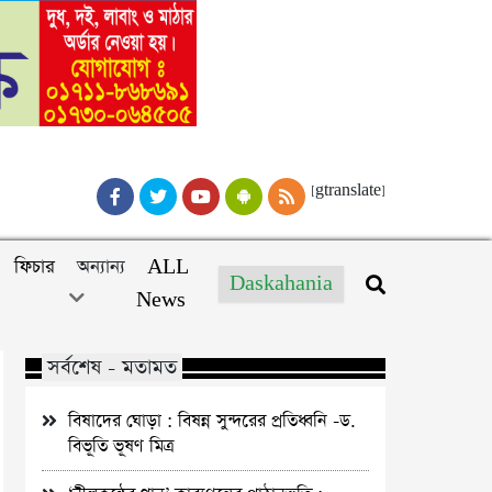
[gtranslate]
ফিচার
অন্যান্য
ALL
Daskahania
News
সর্বশেষ - মতামত
বিষাদের ঘোড়া : বিষন্ন সুন্দরের প্রতিধ্বনি -ড.
বিভূতি ভূষণ মিত্র