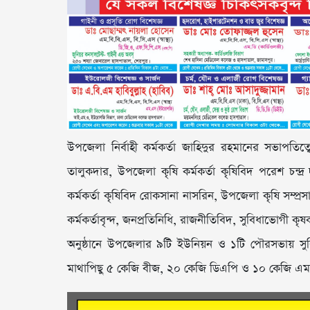
উপজেলা নির্বাহী কর্মকর্তা জাহিদুর রহমানের সভাপতিত
তালুকদার, উপজেলা কৃষি কর্মকর্তা কৃষিবিদ পরেশ চ
কর্মকর্তা কৃষিবিদ রোকসানা নাসরিন, উপজেলা কৃষি সম্প্র
কর্মকর্তাবৃন্দ, জনপ্রতিনিধি, রাজনীতিবিদ, সুবিধাভোগী ক
অনুষ্ঠানে উপজেলার ৯টি ইউনিয়ন ও ১টি পৌরসভায় সু
মাথাপিছু ৫ কেজি বীজ, ২০ কেজি ডিএপি ও ১০ কেজি এ