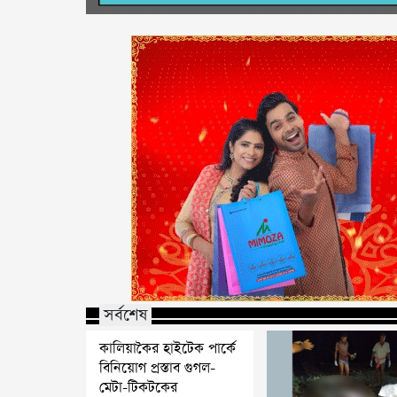
সর্বশেষ
কালিয়াকৈর হাইটেক পার্কে
বিনিয়োগ প্রস্তাব গুগল-
মেটা-টিকটকের