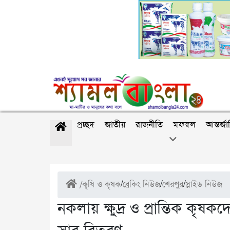
প্রচ্ছদ
জাতীয়
রাজনীতি
মফস্বল
আন্তর্জ
/
কৃষি ও কৃষক
/
ব্রেকিং নিউজ
/
শেরপুর
/
স্লাইড নিউজ
নকলায় ক্ষুদ্র ও প্রান্তিক কৃষ