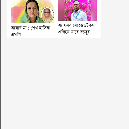
শ্যামলবাংলা২৪ডটকম
আমার মা : শেখ হাসিনা
এগিয়ে যাবে বহুদূর
এমপি