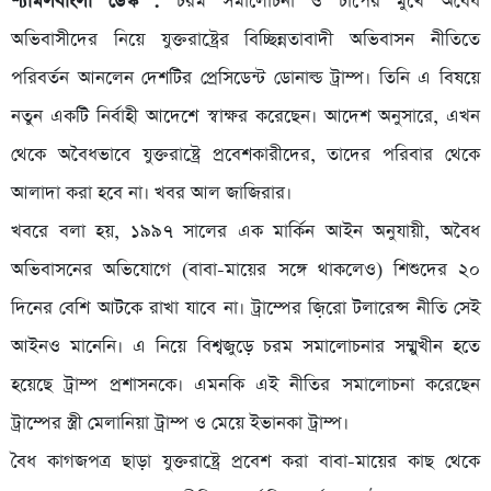
শ্যামলবাংলা ডেস্ক :
চরম সমালোচনা ও চাপের মুখে অবৈধ
অভিবাসীদের নিয়ে যুক্তরাষ্ট্রের বিচ্ছিন্নতাবাদী অভিবাসন নীতিতে
পরিবর্তন আনলেন দেশটির প্রেসিডেন্ট ডোনাল্ড ট্রাম্প। তিনি এ বিষয়ে
নতুন একটি নির্বাহী আদেশে স্বাক্ষর করেছেন। আদেশ অনুসারে, এখন
থেকে অবৈধভাবে যুক্তরাষ্ট্রে প্রবেশকারীদের, তাদের পরিবার থেকে
আলাদা করা হবে না। খবর আল জাজিরার।
খবরে বলা হয়, ১৯৯৭ সালের এক মার্কিন আইন অনুযায়ী, অবৈধ
অভিবাসনের অভিযোগে (বাবা-মায়ের সঙ্গে থাকলেও) শিশুদের ২০
দিনের বেশি আটকে রাখা যাবে না। ট্রাম্পের জ়িরো টলারেন্স নীতি সেই
আইনও মানেনি। এ নিয়ে বিশ্বজুড়ে চরম সমালোচনার সম্মুখীন হতে
হয়েছে ট্রাম্প প্রশাসনকে। এমনকি এই নীতির সমালোচনা করেছেন
ট্রাম্পের স্ত্রী মেলানিয়া ট্রাম্প ও মেয়ে ইভানকা ট্রাম্প।
বৈধ কাগজপত্র ছাড়া যুক্তরাষ্ট্রে প্রবেশ করা বাবা-মায়ের কাছ থেকে