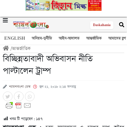
Daskahania
ENGLISH
অনিয়ম-দুর্নীতি
আইন-আদালত
আন্তর্জাতিক
আমাদের ব্লগ
/
আন্তর্জাতিক
বিচ্ছিন্নতাবাদী অভিবাসন নীতি
পাল্টালেন ট্রাম্প
শ্যামলবাংলা ডেস্ক
জুন ২১, ২০১৮ ২:১৪ অপরাহ্ণ
খবর টি পড়েছেন :
১৪৭