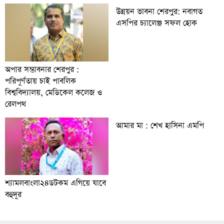
উন্নয়ন ভাবনা শেরপুর: নবাগত
এসপির চ্যালেঞ্জ সফল হোক
অপার সম্ভাবনার শেরপুর :
পরিপূর্ণতায় চাই পাবলিক
বিশ্ববিদ্যালয়, মেডিকেল কলেজ ও
রেলপথ
আমার মা : শেখ হাসিনা এমপি
শ্যামলবাংলা২৪ডটকম এগিয়ে যাবে
বহুদূর