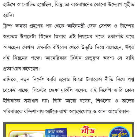
হাউসে আলোচিত হয়েছিল, কিন্তু তা বাস্তবায়নের কোনো উদ্যোগ গৃহীত
হয়নি।
ট্রাম্প ক্ষমতা গ্রহণের পর থেকে আইনমন্ত্রী জেফ সেশন্স ও ট্রাম্পের
অন্যতম উপদেষ্টা স্টিভেন মিলার এই নিয়মের পক্ষে ওকালতি করে
আসছেন। সেশন্স এমনকি বাইবেল থেকে উদ্ধৃতি দিয়ে বলেছেন, ঈশ্বর
এই নিয়মের পক্ষে। আমেরিকার খ্রিষ্টান নেতৃবৃন্দ অবশ্য সে দাবি
প্রত্যাখ্যান করেছেন।
এদিকে, নতুন নির্দেশ জারি হলেও জিরো টলারেন্স নীতি নিয়ে প্রশ্ন
থেকেই যাচ্ছে। সিনেটর জেফ মার্কলি বলেন, এই নির্দেশ জারি কোন
ইতিবাচক সমাধান নয়। তিনি আরো বলেন, শিশুদের ও তাদের
পরিবারকে বন্দিশালায় আটকে রাখা অগ্রহণযোগ্য ও আন-আমেরিকান।