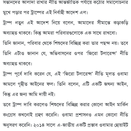
সন্তানদের আলাদা রাখার নীতি আন্তর্জাতিক পর্যায়ে কঠোর সমালোচনার
মুখে পড়ার পর ট্রাম্পের এই নির্বাহী আদেশ এল।
ট্রাম্প নতুন এই আদেশ নিয়ে বলেন, আমাদের সীমান্তে কড়াকড়ি
অব্যাহত থাকবে। কিন্তু আমরা পরিবারগুলোকে এক সাথে রাখবো।
তিনি জানান, পরিবার থেকে শিশুদের বিচ্ছিন্ন করা তার পছন্দ নয়। তবে
তিনি এটাও জানান যে, অভিবাসনের ওপর ‘জিরো টলারেন্স’ নীতি
অব্যাহত থাকবে।
ট্রাম্প পূর্বে দাবি করেন যে, এই ‘জিরো টলারেন্স’ নীতি মূলত ওবামা
আমলে গৃহীত আইনের ফল। তিনি বলেন, এটি একটি জঘন্য আইন,
কিন্তু এর জন্য আমি দায়ী নই।
তবে ট্রাম্প দাবি করলেও শিশুদের বিচ্ছিন্ন করার কোনো আইন মার্কিন
কংগ্রেস কখনোই গ্রহণ করেনি। ওবামা প্রশাসনও এমন কোনো নীতি
অনুসরণ করেনি। ২০১৪ সালে এ-জাতীয় একটি প্রস্তাব ওবামার হোয়াইট