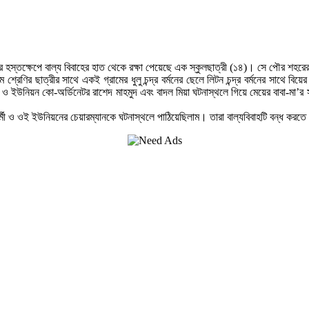
ধরের হস্তক্ষেপে বাল্য বিবাহের হাত থেকে রক্ষা পেয়েছে এক স্কুলছাত্রী (১৪)। সে পৌর শহরের
 শ্রেণির ছাত্রীর সাথে একই গ্রামের ধুলু চন্দ্র বর্মনের ছেলে লিটন চন্দ্র বর্মনের সাথে 
উনিয়ন কো-অর্ডিনেটর রাশেদ মাহমুদ এবং বাদল মিয়া ঘটনাস্থলে গিয়ে মেয়ের বাবা-মা’র সাথ
ফ কর্মী ও ওই ইউনিয়নের চেয়ারম্যানকে ঘটনাস্থলে পাঠিয়েছিলাম। তারা বাল্যবিবাহটি বন্ধ করত