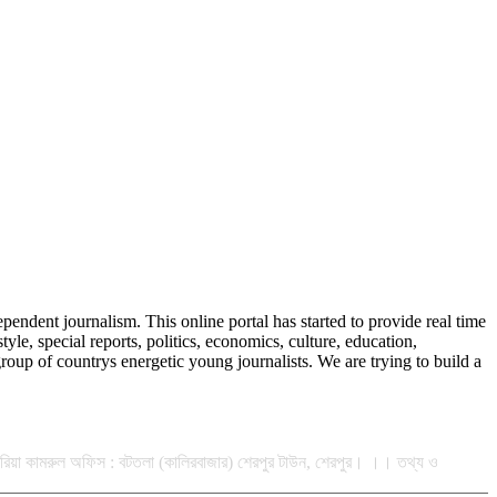
endent journalism. This online portal has started to provide real time
, special reports, politics, economics, culture, education,
oup of countrys energetic young journalists. We are trying to build a
 কিবরিয়া কামরুল অফিস : বটতলা (কালিরবাজার) শেরপুর টাউন, শেরপুর। ।। তথ্য ও