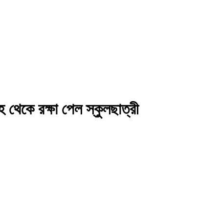
 থেকে রক্ষা পেল স্কুলছাত্রী