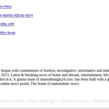
েন শিক্ষক
কে কারাগারে পাঠানোর আদেশ
ামারির এসপি
িডিল উদ্ধার
egun with commitment of fearless, investigative, informative and indep
3. Latest & breaking news of home and abroad, entertainment, lifestyle
uded in it. A genius team of shamolbangla24.com has been built with a gr
online news portal. The home of materialistic news.
ান ব্যবস্থাপনা সম্পাদক-১ : ফারহানা পারভীন মুন্নী ।। ব্যবস্থাপনা সম্পাদক-২ : আলমগীর