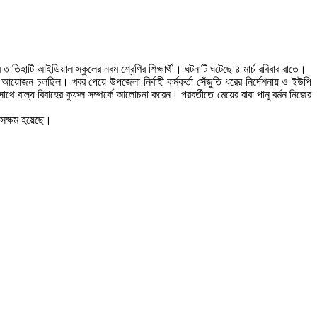
 তাতিহাটি আইডিয়াল স্কুলের নবম শ্রেণির শিক্ষার্থী। ঘটনাটি ঘটেছে ৪ মার্চ রবিবার রাতে।
বিয়ের আয়োজন চলছিল। খবর পেয়ে উপজেলা নির্বাহী কর্মকর্তা সেঁজুতি ধরের নির্দেশনায় ও ইউপি
ে বাল্য বিবাহের কুফল সম্পর্কে আলোচনা করেন। পরবর্তীতে মেয়ের বাবা পানু বর্মন নিজের
ে সক্ষম হয়েছে।