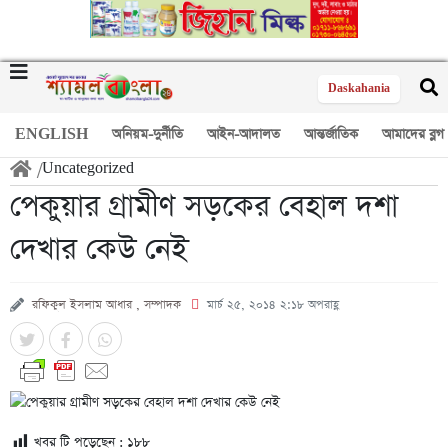
Daskahania
ENGLISH
অনিয়ম-দুর্নীতি
আইন-আদালত
আন্তর্জাতিক
আমাদের ব্লগ
/
Uncategorized
পেকুয়ার গ্রামীণ সড়কের বেহাল দশা
দেখার কেউ নেই
রফিকুল ইসলাম আধার , সম্পাদক
মার্চ ২৫, ২০১৪ ২:১৮ অপরাহ্ণ
খবর টি পড়েছেন :
১৮৮