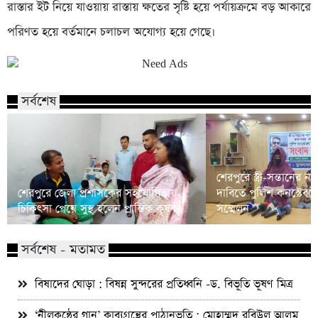
রাস্তার ইট নিয়ে যাওয়ায় রাস্তায় ক্ষতের সৃষ্টি হয়ে পর্যায়ক্রমে বড় আকারে
পরিণত হয়ে বর্তমানে চলাচল অযোগ্য হয়ে গেছে।
সর্বশেষ
শেরপুরে স্ত্রী-সন্তানের ন্
শেরপুরে জেলা প্রশাসকের সহযোগিতায়
দাবিতে পুলিশ কনস্টেবলে
চিকিৎসা পেয়ে সুস্থ হলেন প্রান্তিক কৃষক
সম্মেলন
সর্বশেষ - মতামত
বিষাদের ঘোড়া : বিষন্ন সুন্দরের প্রতিধ্বনি -ড. বিভূতি ভূষণ মিত্র
‘নীলকন্ঠের গান’ কাব্যগ্রন্থের পাঠানুভূতি : মোহাম্মদ রবিউল আলম