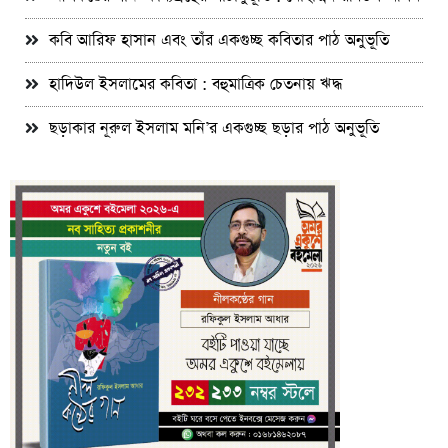
কবি আরিফ হাসান এবং তাঁর একগুচ্ছ কবিতার পাঠ অনুভূতি
হাদিউল ইসলামের কবিতা : বহুমাত্রিক চেতনায় ঋদ্ধ
ছড়াকার নূরুল ইসলাম মনি’র একগুচ্ছ ছড়ার পাঠ অনুভূতি