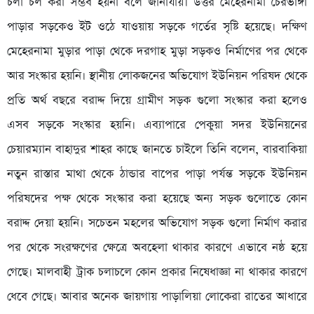
চলা চল করা সম্ভব হয়না বলে জানাযায়। উত্তর মেহেরনামা চৈরভাঙ্গা
পাড়ার সড়কেও ইট ওঠে যাওয়ায় সড়কে গর্তের সৃষ্টি হয়েছে। দক্ষিণ
মেহেরনামা মুড়ার পাড়া থেকে দরগাহ মুড়া সড়কও নির্মাণের পর থেকে
আর সংস্কার হয়নি। স্থানীয় লোকজনের অভিযোগ ইউনিয়ন পরিষদ থেকে
প্রতি অর্থ বছরে বরাদ্দ দিয়ে গ্রামীণ সড়ক গুলো সংস্কার করা হলেও
এসব সড়কে সংস্কার হয়নি। এব্যাপারে পেকুয়া সদর ইউনিয়নের
চেয়ারম্যান বাহাদুর শাহর কাছে জানতে চাইলে তিনি বলেন, বারবাকিয়া
নতুন রাস্তার মাথা থেকে ঠান্ডার বাপের পাড়া পর্যন্ত সড়কে ইউনিয়ন
পরিষদের পক্ষ থেকে সংস্কার করা হয়েছে অন্য সড়ক গুলোতে কোন
বরাদ্দ দেয়া হয়নি। সচেতন মহলের অভিযোগ সড়ক গুলো নির্মাণ করার
পর থেকে সংরক্ষণের ক্ষেত্রে অবহেলা থাকার কারণে এভাবে নষ্ঠ হয়ে
গেছে। মালবাহী ট্রাক চলাচলে কোন প্রকার নিষেধাজ্ঞা না থাকার কারণে
ধেবে গেছে। আবার অনেক জায়গায় পাড়ালিয়া লোকেরা রাতের আধারে