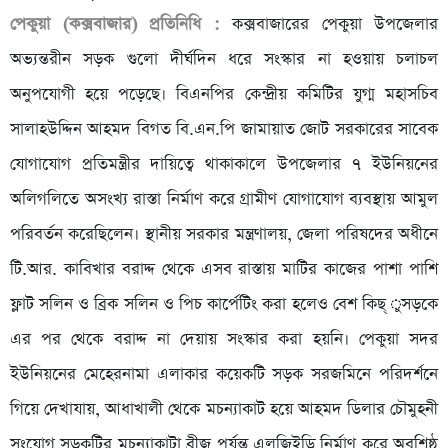
পেকুয়া (কক্সবাজার) প্রতিনিধি :
কক্সবাজারের পেকুয়া উপজেলার
অভ্যন্তরীন সড়ক গুলো দীর্ঘদিন ধরে সংস্কার না হওয়ায় চলাচল
অনুপযোগী হয়ে পড়েছে। বিএনপির কেন্দ্রীয় কমিটির যুগ্ম মহাসচিব
সালাহউদ্দিন আহমদ বিগত বি.এন.পি জামায়াত জোট সরকারের সাবেক
যোগাযোগ প্রতিমন্ত্রীর দায়িত্বে থাকাকালে উপজেলার ৭ ইউনিয়নের
অলিগলিতে অসংখ্য রাস্তা নির্মাণ করে গ্রামীণ যোগাযোগ ব্যবস্থায় আমুল
পরিবর্তন করেছিলেন। স্থানীয় সরকার মন্ত্রণালয়, জেলা পরিষদের অধীনে
টি.আর. কাবিখার বরাদ্দ থেকে এসব রাস্তায় মাটির কাজের পাশা পাশি
ফ্লাট সলিন ও ব্রিক সলিন ও পিচ কার্পেটিং করা হলেও বেশ কিছ্ ুসড়কে
এর পর থেকে বরাদ্দ না দেয়ায় সংস্কার করা হয়নি। পেকুয়া সদর
ইউনিয়নের মেহেরনামা এলাকার কয়েকটি সড়ক সরজমিনে পরিদর্শনে
গিয়ে দেখাযায়, আধাখালী থেকে মচন্যাকাট হয়ে আহমদ ডিলার চৌমুহনী
সংযোগ সড়কটির মচন্যাকাটা ব্রীজ পর্যন্ত এলজিইডি নির্মাণ করে অবশিষ্ঠ