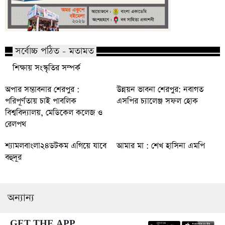
সর্বোচ্চ পঠিত - মতামত
শিক্ষায় সংস্কৃতির সম্পর্ক
অপার সম্ভাবনার শেরপুর :
উন্নয়ন ভাবনা শেরপুর: নবাগত
পরিপূর্ণতায় চাই পাবলিক
এসপির চ্যালেঞ্জ সফল হোক
বিশ্ববিদ্যালয়, মেডিকেল কলেজ ও
রেলপথ
শ্যামলবাংলা২৪ডটকম এগিয়ে যাবে
আমার মা : শেখ হাসিনা এমপি
বহুদূর
অন্যান্য
GET THE APP