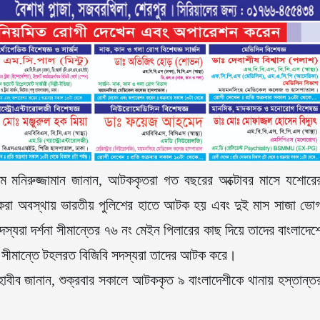
 এসএম মনিরুজ্জামান জানান, আটককৃতরা গত বছরের অক্টোবর মাসে যশোরে
ী করা অবস্থায় ভারতীয় পুলিশের হাতে আটক হয় এবং দুই মাস সাজা ভো
যরা দর্শনা সীমান্তের ৭৬ নং মেইন পিলারের কাছ দিয়ে তাদের বাংলাদেশ
 সীমান্তে টহলরত বিজিবি সদস্যরা তাদের আটক করে।
াবীব জানান, শুক্রবার সকালে আটককৃত ৯ বাংলাদেশীকে থানায় হস্তান্ত