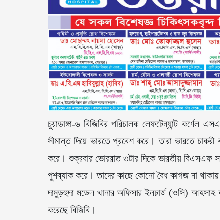
চুয়াডাঙ্গা-৬ বিজিবির পরিচালক লেফটেন্যান্ট কর্ণেল
সীমান্ত দিয়ে ভারতে প্রবেশ করে। তারা ভারতে চাকর
করে। শুক্রবার ভোররাত ৩টার দিকে ভারতীয় বিএসএফ সদস্
পুশব্যাক করে। তাদের কাছে কোনো বৈধ কাগজ না থাকায়
দামুড়হুদা মডেল থানার অফিসার ইনচার্জ (ওসি) আহসাহ হ
করেছে বিজিবি।