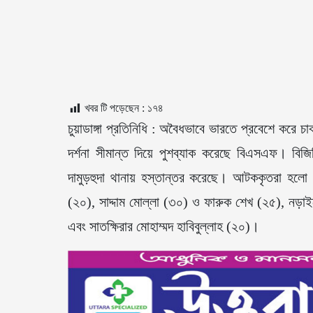
খবর টি পড়েছেন :
১৭৪
চুয়াডাঙ্গা প্রতিনিধি : অবৈধভাবে ভারতে প্রবেশে করে চ
দর্শনা সীমান্ত দিয়ে পুশব্যাক করেছে বিএসএফ। বি
দামুড়হুদা থানায় হস্তান্তর করেছে। আটককৃতরা হলো 
(২০), সাদ্দাম মোল্লা (৩০) ও ফারুক শেখ (২৫), নড়া
এবং সাতক্ষিরার মোহাম্মদ হাবিবুল্লাহ (২০)।