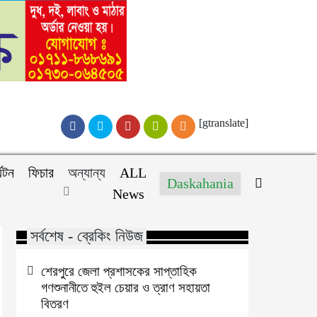
[gtranslate]
্যটন
ফিচার
অন্যান্য
ALL
Daskahania
News
সর্বশেষ - ব্রেকিং নিউজ
শেরপুরে জেলা প্রশাসকের সাপ্তাহিক
গণশুনানীতে হুইল চেয়ার ও ত্রাণ সহায়তা
বিতরণ