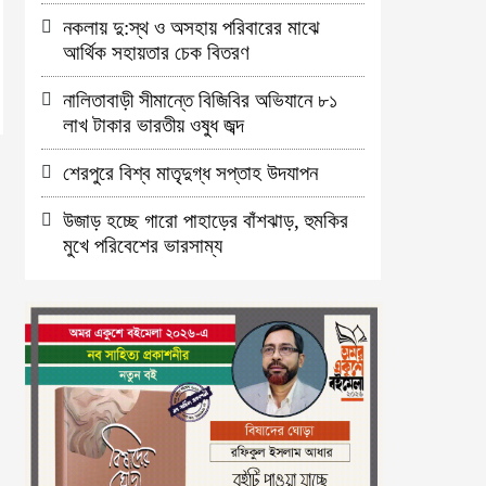
নকলায় দু:স্থ ও অসহায় পরিবারের মাঝে
আর্থিক সহায়তার চেক বিতরণ
নালিতাবাড়ী সীমান্তে বিজিবির অভিযানে ৮১
লাখ টাকার ভারতীয় ওষুধ জব্দ
শেরপুরে বিশ্ব মাতৃদুগ্ধ সপ্তাহ উদযাপন
উজাড় হচ্ছে গারো পাহাড়ের বাঁশঝাড়, হুমকির
মুখে পরিবেশের ভারসাম্য