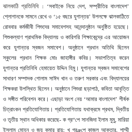
ঝালকাঠি প্রতিনিধি :
‘সবাইকে নিয়ে দেশ, সম্প্রীতির বাংলাদেশ’
শ্লোগানকে সামনে রেখে ও ‘১৫ বছরে যুগান্তর’ উপলক্ষে ঝালকাঠিতে
রোববার কর্মজীবী শিশুদের সমাবেশসহ আনন্দানুষ্ঠান অনুষ্ঠিত হয়েছে।
শিশুকল্যাণ প্রাথমিক বিদ্যালয় ও কারিগরি শিক্ষাকেন্দ্রে এর আয়োজন
করে যুগান্তর স্বজন সমাবেশ। অনুষ্ঠানে প্রধান অতিথি ছিলেন
স্কুলের প্রধান শিক্ষক মোঃ জাহাঙ্গীর কবির। সভাপতিত্ব করেন
যুগান্তর প্রতিনিধি হেমায়েত উদ্দিন হিমু। যুগান্তর স্বজন সমাবেশের
সাধারণ সম্পাদক গোলাম সাঈদ খান ও তরুণ সরকার এবং বিদ্যালয়ের
শিক্ষকরা উপস্থিত ছিলেন। অনুষ্ঠানে শিশুরা ছড়াপাঠ, কবিতা আবৃত্তি
ও সঙ্গীত পরিবেশন করে। এছাড়া অংশ নেয় ‘আমার বাংলাদেশ’ শীর্ষক
চিত্রাংকন প্রতিযোগিতায়। প্রতিযোগিতায় যথাক্রমে প্রথম, দ্বিতীয়
ও তৃতীয় স্থান অধিকার করেছে- ক গ্র“পে সানজিদা ইলাম মুমু, মারিয়া
ইসলাম মোহন ও জয় কুমার রায়; খ গ্রæপে কাজল আক্তার, শাম্মী