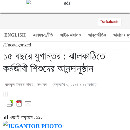
Daskahania
ENGLISH
অনিয়ম-দুর্নীতি
আইন-আদালত
আন্তর্জাতিক
আমাদের ব্
/
Uncategorized
১৫ বছরে যুগান্তর : ঝালকাঠিতে
কর্মজীবী শিশুদের আনন্দানুষ্ঠান
রফিকুল ইসলাম আধার , সম্পাদক
ফেব্রুয়ারি ৩, ২০১৪ ১:১২ অপরাহ্ণ
খবর টি পড়েছেন :
১৯০