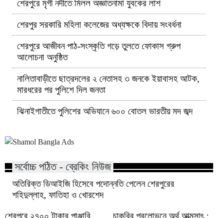
শেরপুরে মৃগী নদীতে মিলল অজ্ঞাতনামা যুবকের লাশ
শেরপুর সরকারি মহিলা কলেজের অধ্যক্ষকে বিদায় সংবর্ধনা
শেরপুরে আজীবন পাঠ-সংস্কৃতি গড়ে তুলতে ফোকাস গ্রুপ
আলোচনা অনুষ্ঠিত
নালিতাবাড়ীতে ছাত্রদলের ২ নেতাসহ ৩ জনকে ইয়াবাসহ আটক,
মারধরের পর পুলিশে দিল জনতা
ঝিনাইগাতীতে পুলিশের অভিযানে ৬০০ বোতল ভারতীয় মদ জব্দ
সর্বোচ্চ পঠিত - ব্রেকিং নিউজ
অতিরিক্ত ডিআইজি হিসেবে পদোন্নতি পেলেন শেরপুরের
শহিদুল্লাহ, ফাতিহা ও খোরশেদ
শেরপুরে ২৭০০ টাকার পাঞ্জাবি
চাকরির প্রলোভনে অর্থ আত্মসাৎ :