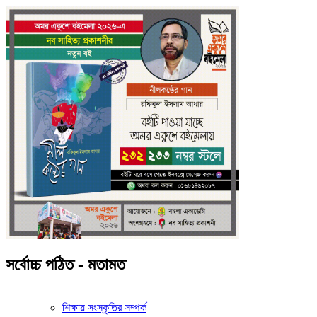
সর্বোচ্চ পঠিত - মতামত
শিক্ষায় সংস্কৃতির সম্পর্ক