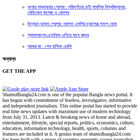
অপার সম্ভাবনার শেরপুর : পরিপূর্ণতায় চাই পাবলিক বিশ্ববিদ্যালয়,
মেডিকেল কলেজ ও রেলপথ
উন্নয়ন ভাবনা শেরপুর: নবাগত এসপির চ্যালেঞ্জ সফল হোক
শ্যামলবাংলা২৪ডটকম এগিয়ে যাবে বহুদূর
আমার মা : শেখ হাসিনা এমপি
অন্যান্য
GET THE APP
ShamolBangla24.com is one of the popular Bangla news portal. It
has begun with commitment of fearless, investigative, informative
and independent journalism. This online portal has started to provide
real time news updates with maximum use of modern technology
from July 31, 2013. Latest & breaking news of home and abroad,
entertainment, lifestyle, special reports, politics, economics, culture,
education, information technology, health, sports, columns and
features are included in it. A genius team of shamolbangla24.com
has been built with a group of countrys energetic young journalists.