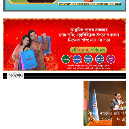
সর্বশেষ
সংস্কারের পথে ফিরুন, জনআকাঙ্ক্ষাকে
উপেক্ষা করে স্থায়ী সমাধান সম্ভব নয় :
আমরা নতজানু রাষ্ট্র পর
জামায়াত আমির
ফিরে যাবো না : পররাষ্ট্রমন্