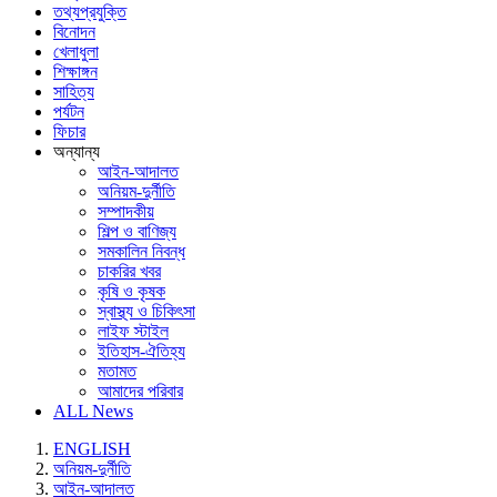
তথ্যপ্রযুক্তি
বিনোদন
খেলাধুলা
শিক্ষাঙ্গন
সাহিত্য
পর্যটন
ফিচার
অন্যান্য
আইন-আদালত
অনিয়ম-দুর্নীতি
সম্পাদকীয়
শিল্প ও বাণিজ্য
সমকালিন নিবন্ধ
চাকরির খবর
কৃষি ও কৃষক
স্বাস্থ্য ও চিকিৎসা
লাইফ স্টাইল
ইতিহাস-ঐতিহ্য
মতামত
আমাদের পরিবার
ALL News
ENGLISH
অনিয়ম-দুর্নীতি
আইন-আদালত