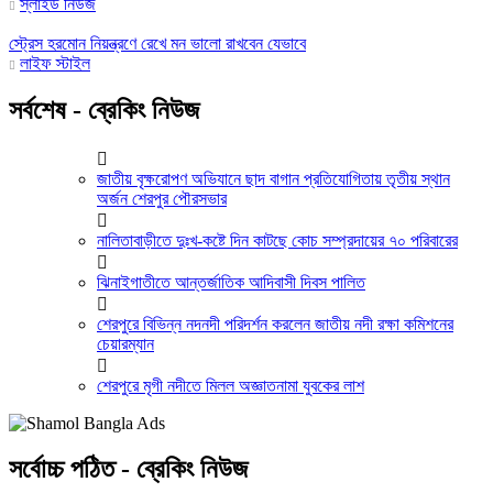
স্লাইড নিউজ
স্ট্রেস হরমোন নিয়ন্ত্রণে রেখে মন ভালো রাখবেন যেভাবে
লাইফ স্টাইল
সর্বশেষ - ব্রেকিং নিউজ
জাতীয় বৃক্ষরোপণ অভিযানে ছাদ বাগান প্রতিযোগিতায় তৃতীয় স্থান
অর্জন শেরপুর পৌরসভার
নালিতাবাড়ীতে দুঃখ-কষ্টে দিন কাটছে কোচ সম্প্রদায়ের ৭০ পরিবারের
ঝিনাইগাতীতে আন্তর্জাতিক আদিবাসী দিবস পালিত
শেরপুরে বিভিন্ন নদনদী পরিদর্শন করলেন জাতীয় নদী রক্ষা কমিশনের
চেয়ারম্যান
শেরপুরে মৃগী নদীতে মিলল অজ্ঞাতনামা যুবকের লাশ
সর্বোচ্চ পঠিত - ব্রেকিং নিউজ