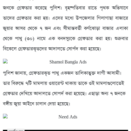
জনকে গ্রেফতার করেছে পুলিশ। বৃহষ্পতিবার রাতে পৃথক অভিযানে
তাদের গ্রেফতার করা হয়। এদের মধ্যে উপজেলার গিলাগাছা বাজারে
জুয়ার আসর থেকে ৭ জন এবং সীমান্তবর্তী কর্ণঝোড়া বাজার এলাকা
থেকে পাথু (৩০) নামে এক বনদস্যুকে গ্রেফতার করা হয়। শুক্রবার
বিকেলে গ্রেফতারকৃতদের আদালতে সোর্পদ করা হয়েছে।
পুলিশ জানায়, গ্রেফতারকৃত পাথু একজন তালিকাভুক্ত দাগী আসামী।
তার বিরুদ্ধে ৭টি মামলায় ওয়ারেন্ট থাকায় তাকে ওই মামলাগুলোতেই
গ্রেফতার দেখিয়ে আদালতে সোপর্দ করা হয়েছে। এছাড়া অন্য ৭ জনকে
বঙ্গীয় জুয়া আইনে চালান দেয়া হয়েছে।