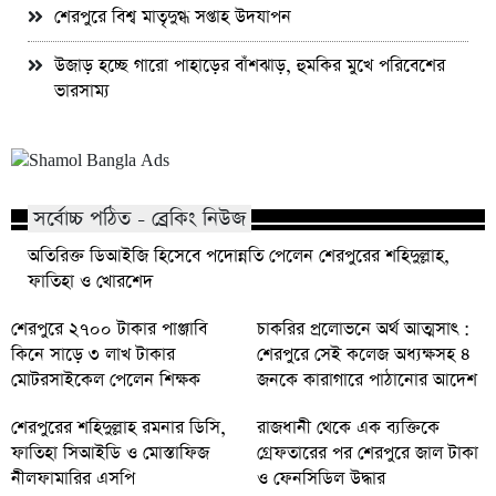
শেরপুরে বিশ্ব মাতৃদুগ্ধ সপ্তাহ উদযাপন
উজাড় হচ্ছে গারো পাহাড়ের বাঁশঝাড়, হুমকির মুখে পরিবেশের
ভারসাম্য
সর্বোচ্চ পঠিত - ব্রেকিং নিউজ
অতিরিক্ত ডিআইজি হিসেবে পদোন্নতি পেলেন শেরপুরের শহিদুল্লাহ,
ফাতিহা ও খোরশেদ
শেরপুরে ২৭০০ টাকার পাঞ্জাবি
চাকরির প্রলোভনে অর্থ আত্মসাৎ :
কিনে সাড়ে ৩ লাখ টাকার
শেরপুরে সেই কলেজ অধ্যক্ষসহ ৪
মোটরসাইকেল পেলেন শিক্ষক
জনকে কারাগারে পাঠানোর আদেশ
শেরপুরের শহিদুল্লাহ রমনার ডিসি,
রাজধানী থেকে এক ব্যক্তিকে
ফাতিহা সিআইডি ও মোস্তাফিজ
গ্রেফতারের পর শেরপুরে জাল টাকা
নীলফামারির এসপি
ও ফেনসিডিল উদ্ধার