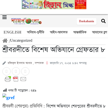
Daskahania
ENGLISH
অনিয়ম-দুর্নীতি
আইন-আদালত
আন্তর্জাতিক
আমাদের ব্লগ
/
Uncategorized
শ্রীবরদীতে বিশেষ অভিযানে গ্রেফতার ৮
রফিকুল ইসলাম আধার , সম্পাদক
জানুয়ারি ১৭, ২০১৪ ৬:৪২ অপরাহ্ণ
খবর টি পড়েছেন :
২৪৯
শ্রীবরদী (শেরপুর) প্রতিনিধি :
বিশেষ অভিযানে শেরপুরের শ্রীবরদীতে ৮