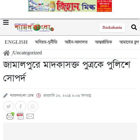
Daskahania
ENGLISH
অনিয়ম-দুর্নীতি
আইন-আদালত
আন্তর্জাতিক
আমাদের ব্লগ
/
Uncategorized
জামালপুরে মাদকাসক্ত পুত্রকে পুলিশে
সোপর্দ
শ্যামলবাংলা ডেস্ক
জানুয়ারি ১৩, ২০১৪ ৮:০৯ অপরাহ্ণ