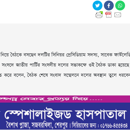
নিয়ে বৈঠকে বসছেন দলটির সিনিয়র প্রেসিডিয়াম সদস্য, সাবেক ফার্স্টলেড
 সংসদে জাতীয় পার্টির সংসদীয় দলের সভাকক্ষে ওই বৈঠক ডাকা হয়েছে
িত করে বলেন, বৈঠক শেষে সংবাদ সম্মেলনে দলের অবস্থান তুলে ধরবে