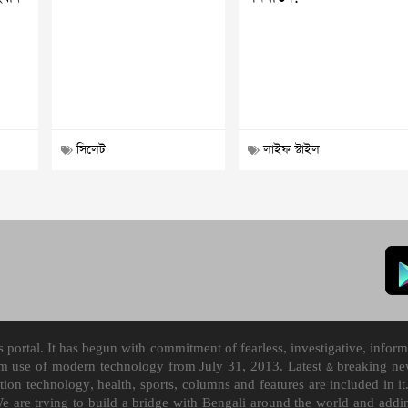
সিলেট
লাইফ স্টাইল
ortal. It has begun with commitment of fearless, investigative, informa
m use of modern technology from July 31, 2013. Latest & breaking news
mation technology, health, sports, columns and features are included i
We are trying to build a bridge with Bengali around the world and ad