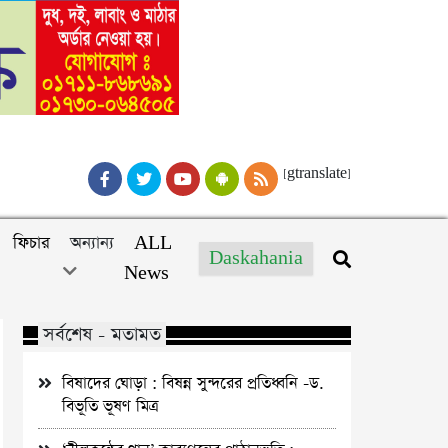
[gtranslate]
ফিচার
অন্যান্য
ALL
Daskahania
News
সর্বশেষ - মতামত
বিষাদের ঘোড়া : বিষন্ন সুন্দরের প্রতিধ্বনি -ড.
বিভূতি ভূষণ মিত্র