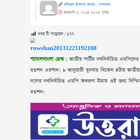
রফিকুল ইসলাম আধার , সম্পাদক
জানুয়ারি ৮, ২০১৪ ১১:০৫ পূর্বাহ্ণ
খবর টি পড়েছেন :
১৭৭
শ্যামলবাংলা ডেস্ক :
জাতীয় পার্টির নবনির্বাচিত এমপিদের 
রওশন এরশাদ। ৮ জানুয়ারী বুধবার বিকেল ৪টায় জাতীয়
দলের নবনির্বাচিত এমপি ফখরুল ইমাম ওই তথ্য নিশ্চ
রওশন।