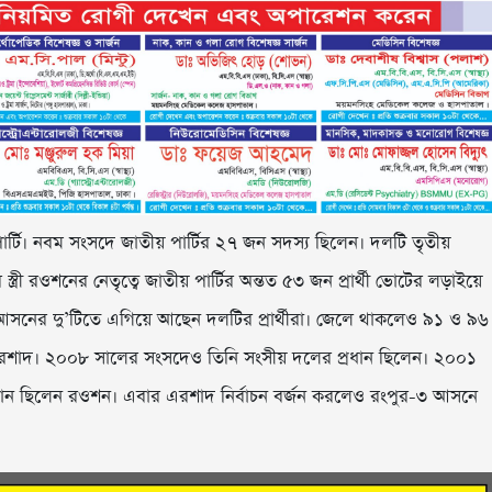
ার্টি। নবম সংসদে জাতীয় পার্টির ২৭ জন সদস্য ছিলেন। দলটি তৃতীয়
ত্রী রওশনের নেতৃত্বে জাতীয় পার্টির অন্তত ৫৩ জন প্রার্থী ভোটের লড়াইয়ে
সনের দু’টিতে এগিয়ে আছেন দলটির প্রার্থীরা। জেলে থাকলেও ৯১ ও ৯৬
 এরশাদ। ২০০৮ সালের সংসদেও তিনি সংসীয় দলের প্রধান ছিলেন। ২০০১
রধান ছিলেন রওশন। এবার এরশাদ নির্বাচন বর্জন করলেও রংপুর-৩ আসনে