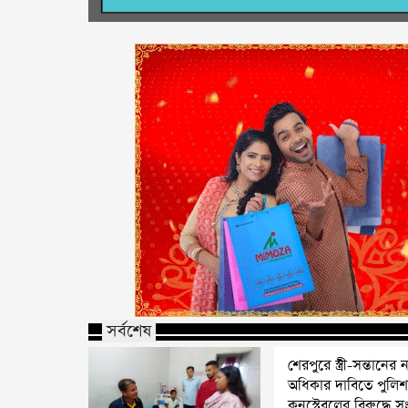
সর্বশেষ
শেরপুরে স্ত্রী-সন্তানের ন্
অধিকার দাবিতে পুলি
কনস্টেবলের বিরুদ্ধে স