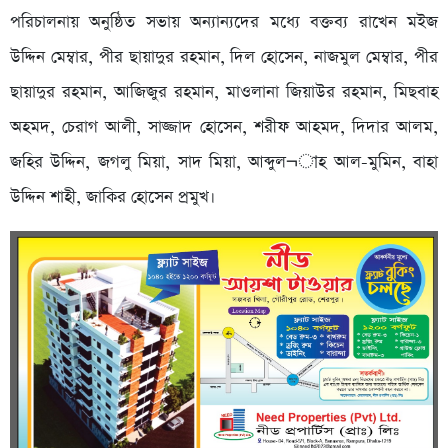
পরিচালনায় অনুষ্ঠিত সভায় অন্যান্যদের মধ্যে বক্তব্য রাখেন মইজ
উদ্দিন মেম্বার, পীর ছায়াদুর রহমান, দিল হোসেন, নাজমুল মেম্বার, পীর
ছায়াদুর রহমান, আজিজুর রহমান, মাওলানা জিয়াউর রহমান, মিছবাহ
অহমদ, চেরাগ আলী, সাজ্জাদ হোসেন, শরীফ আহমদ, দিদার আলম,
জহির উদ্দিন, জগলু মিয়া, সাদ মিয়া, আব্দুল¬াহ আল-মুমিন, বাহা
উদ্দিন শাহী, জাকির হোসেন প্রমুখ।