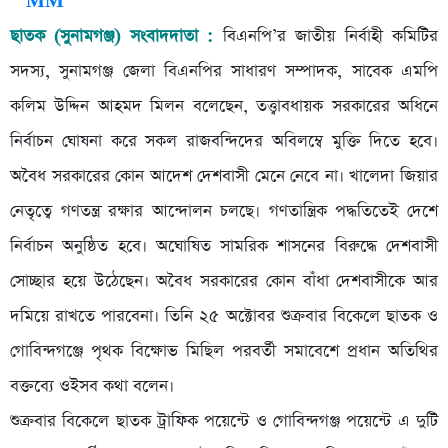
ছাতক (সুনামগঞ্জ) সংবাদদাতা :
বিএনপি’র জাতীয় নির্বাহী কমিটির
সদস্য, সুনামগঞ্জ জেলা বিএনপির সাধারণ সম্পাদক, সাবেক এমপি
কলিম উদ্দিন আহমদ মিলন বলেছেন, তত্ত্বাবধায়ক সরকারের অধিনে
নির্বাচন ঘোষনা করে সকল রাজবন্দিদের অবিলম্বে মুক্তি দিতে হবে।
অবৈধ সরকারের কোন আদেশ দেশবাসী মেনে নেবে না। খালেদা জিয়ার
নেতৃত্বে গণতন্ত্র রক্ষার আন্দোলন চলছে। গণতান্ত্রিক পদ্ধতিতেই দেশে
নির্বাচন অনুষ্ঠিত হবে। অঘোষিত সামরিক শাসনের বিরুদ্ধে দেশবাসী
সোচ্ছার হয়ে উঠেছেন। অবৈধ সরকারের কোন বাঁধা দেশবাসীকে আর
দমিয়ে রাখতে পারবেনা। তিনি ২৫ অক্টোবর শুক্রবার বিকেলে ছাতক ও
গোবিন্দগঞ্জে পৃথক বিক্ষোভ মিছিল পরবর্তী সমাবেশে প্রধান অতিথির
বক্তব্যে ওইসব কথা বলেন।
শুক্রবার বিকেলে ছাতক ট্রাফিক পয়েন্টে ও গোবিন্দগঞ্জ পয়েন্টে এ দুটি