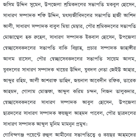
জসিম উদ্দিন সুমেন, উপজেলা শ্রমিকদলের সভাপতি মকবুল হোসেন,
সাধারণ সম্পাদক শফি উদ্দিন, মৎস্যজীবিদলের সভাপতি হাজী আশিদ
আলী, সাধারণ সম্পাদক বাবুল মিয়া মেম্বার, পৌর শ্রমিকদলের সভাপতি
মোজাম্মেল হক রুহেল, সাধারণ সম্পাদক ইকবাল হোসেন, উপজেলা
স্বেচ্ছাসেবকদলের সভাপতি বাকি বিল্লাহ, প্রচার সম্পাদক জাহাঙ্গীর
আলম রাসেল, পৌর স্বেচ্ছাসেবকদলের সভাপতি সায়েম আলম,
যুবদলের সাধারণ সম্পাদক খায়ের উদ্দিন, যুবদল নেতা জেইউ আহার,
আব্দুর রহিম, আলী আশরাফ তাহিদ, জয়নাল আবেদীন রফিক, তারেক
আহমদ, গোলাম মোস্তফা, আব্দুল করিম চন্দন, লিজন তালুকদার,
স্বেচ্ছাসেবকদলের সাধারণ সম্পাদক আবুল হোসেন, উপজেলা
ছাত্রদলের সাধারণ সম্পাদক ফয়জুল আহমদ পাবেল, পৌর ছাত্রদলের
সাধারণ সম্পাদক আব্দুল মুনিম মামনুন প্রমুখ।
গোবিন্দগঞ্জ পয়েন্টে রুহুল আমীনের সভাপতিত্বে ও কয়ছর আহমদের