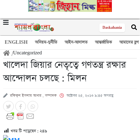
Daskahania
ENGLISH
অনিয়ম-দুর্নীতি
আইন-আদালত
আন্তর্জাতিক
আমাদের ব্লগ
/
Uncategorized
খালেদা জিয়ার নেতৃত্বে গণতন্ত্র রক্ষার
আন্দোলন চলছে : মিলন
রফিকুল ইসলাম আধার , সম্পাদক
অক্টোবর ২৫, ২০১৩ ৯:৪৫ অপরাহ্ণ
খবর টি পড়েছেন :
২৪৯