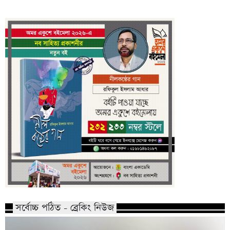
সর্বোচ্চ পঠিত - ব্রেকিং নিউজ