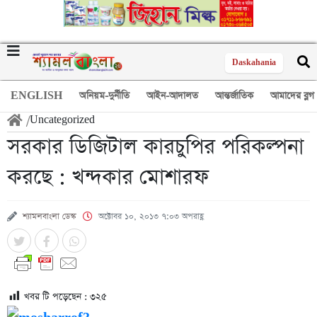
Daskahania
ENGLISH
অনিয়ম-দুর্নীতি
আইন-আদালত
আন্তর্জাতিক
আমাদের ব্লগ
/
Uncategorized
সরকার ডিজিটাল কারচুপির পরিকল্পনা
করছে : খন্দকার মোশারফ
শ্যামলবাংলা ডেস্ক
অক্টোবর ১০, ২০১৩ ৭:০৩ অপরাহ্ণ
খবর টি পড়েছেন :
৩২৫