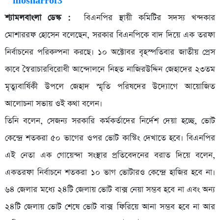
শ্যামলবাংলা ডেস্ক :
বিএনপির স্থায়ী কমিটির সদস্য খন্দকার
মোশাররফ হোসেন বলেছেন, সরকার বিএনপিকে বাদ দিয়ে এক তরফা
নির্বাচনের পরিকল্পনা করছে। ১০ অক্টোবর বৃহস্পতিবার জাতীয় প্রেস
কাবে স্বৈরাচারবিরোধী আন্দোলনে নিহত নাজিরউদ্দিন জেহাদের ২৩তম
মৃত্যুবার্ষিকী উপলে জেহাদ স্মৃতি পরিষদের উদ্যোগে আয়োজিত
আলোচনা সভায় ওই কথা বলেন।
তিনি বলেন, সেজন্য সরকারি কর্মকর্তাদের নির্দেশ দেয়া হচ্ছে, ভোট
কেন্দ্রে শতকরা ৫০ ভাগের ওপর ভোট কাস্টিং দেখাতে হবে। বিএনপির
এই নেতা এক গোয়েন্দা সংস্থার প্রতিবেদনের বরাত দিয়ে বলেন,
একতরফা নির্বাচনে শতকরা ১০ ভাগ ভোটারও কেন্দ্রে হাজির হবে না।
৬৪ জেলার মধ্যে ২৪টি জেলায় ভোট বাক্স নেয়া সম্ভব হবে না এবং অন্য
২৪টি জেলায় ভোট শেষে ভোট বাক্স ফিরিয়ে আনা সম্ভব হবে না আর