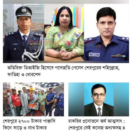
অতিরিক্ত ডিআইজি হিসেবে পদোন্নতি পেলেন শেরপুরের শহিদুল্লাহ,
ফাতিহা ও খোরশেদ
চাকরির প্রলোভনে অর্থ আত্মসাৎ :
শেরপুরে ২৭০০ টাকার পাঞ্জাবি
শেরপুরে সেই কলেজ অধ্যক্ষসহ ৪
কিনে সাড়ে ৩ লাখ টাকার