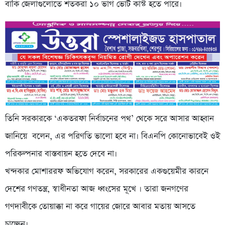
বাকি জেলাগুলোতে শতকরা ১০ ভাগ ভোট কাস্ট হতে পারে।
তিনি সরকারকে ‘একতরফা নির্বাচনের পথ’ থেকে সরে আসার আহ্বান
জানিয়ে বলেন, এর পরিণতি ভালো হবে না। বিএনপি কোনোভাবেই ওই
পরিকল্পনার বাস্তবায়ন হতে দেবে না।
খন্দকার মোশাররফ অভিযোগ করেন, সরকারের একগুয়েমীর কারনে
দেশের গণতন্ত্র, স্বাধীনতা আজ ধ্বংসের মূখে । তারা জনগণের
গণদাবীকে তোয়াক্কা না করে গায়ের জোরে আবার মতায় আসতে
চাচ্ছেন।