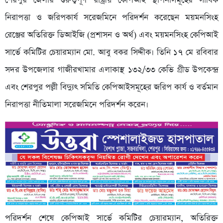
শেরপুর জেলার গুরুত্বপূর্ণ রাষ্ট্রীয় কেপিআই স্থাপনাসমূহের সার্বিক
নিরাপত্তা ও জরিপকার্য সরেজমিনে পরিদর্শন করেছেন ময়মনসিংহ
রেঞ্জের অতিরিক্ত ডিআইজি (প্রশাসন ও অর্থ) এবং ময়মনসিংহ কেপিআই
সার্ভে কমিটির চেয়ারম্যান মো. আবু বকর সিদ্দীক। তিনি ১৭ মে রবিবার
সদর উপজেলার গাজীরখামার এলাকাস্থ ১৩২/৩৩ কেভি গ্রীড উপকেন্দ্র
এবং শেরপুর পল্লী বিদ্যুৎ সমিতি কেপিআইসমূহের জরিপ কার্য ও বর্তমান
নিরাপত্তা নীতিমালা সরেজমিনে পরিদর্শন করেন।
​পরিদর্শন শেষে কেপিআই সার্ভে কমিটির চেয়ারম্যান, অতিরিক্ত