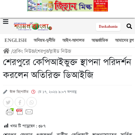
Daskahania
ENGLISH
অনিয়ম-দুর্নীতি
আইন-আদালত
আন্তর্জাতিক
আমাদের ব্লগ
/
ব্রেকিং নিউজ
/
শেরপুর
/
স্লাইড নিউজ
শেরপুরে কেপিআইভুক্ত স্থাপনা পরিদর্শন
করলেন অতিরিক্ত ডিআইজি
স্টাফ রিপোর্টার
মে ১৭, ২০২৬ ৯:০৭ অপরাহ্ণ
খবর টি পড়েছেন :
৩৮৭