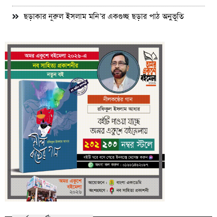
ছড়াকার নূরুল ইসলাম মনি’র একগুচ্ছ ছড়ার পাঠ অনুভূতি