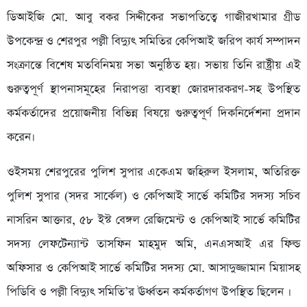
ডিআইজি মো. আবু বকর সিদ্দীকের সভাপতিত্বে গাজীরখামার গ্রীড
উপকেন্দ্র ও শেরপুর পল্লী বিদ্যুৎ সমিতির কেপিআই জরিপ কার্য সম্পাদন
সংক্রান্তে বিশেষ মতবিনিময় সভা অনুষ্ঠিত হয়। সভায় তিনি রাষ্ট্রীয় এই
গুরুত্বপূর্ণ স্থাপনাসমূহের নিরাপত্তা ব্যবস্থা জোরদারকরণ-সহ উপস্থিত
কর্মকর্তাদের প্রয়োজনীয় বিভিন্ন বিষয়ে গুরুত্বপূর্ণ দিকনির্দেশনা প্রদান
করেন।
ওইসময় শেরপুরের পুলিশ সুপার একেএম জহিরুল ইসলাম, অতিরিক্ত
পুলিশ সুপার (সদর সার্কেল) ও কেপিআই সার্ভে কমিটির সদস্য সচিব
নাসরিন আক্তার, ৫৮ ইস্ট বেঙ্গল রেজিমেন্ট ও কেপিআই সার্ভে কমিটির
সদস্য লেফটেন্যান্ট তাসফিন মাহমুদ অমি, এনএসআই এর ফিল্ড
অফিসার ও কেপিআই সার্ভে কমিটির সদস্য মো. আসাদুজ্জামান মিয়াসহ
পিডিবি ও পল্লী বিদ্যুৎ সমিতি’র ঊর্ধ্বতন কর্মকর্তাগণ উপস্থিত ছিলেন ।