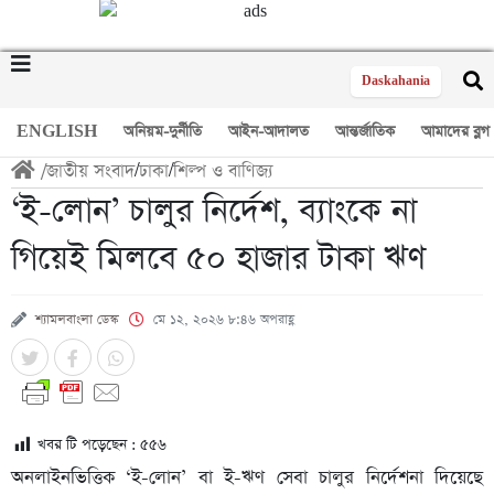
Daskahania
ENGLISH
অনিয়ম-দুর্নীতি
আইন-আদালত
আন্তর্জাতিক
আমাদের ব্লগ
/
জাতীয় সংবাদ
/
ঢাকা
/
শিল্প ও বাণিজ্য
‘ই-লোন’ চালুর নির্দেশ, ব্যাংকে না
গিয়েই মিলবে ৫০ হাজার টাকা ঋণ
শ্যামলবাংলা ডেস্ক
মে ১২, ২০২৬ ৮:৪৬ অপরাহ্ণ
খবর টি পড়েছেন :
৫৫৬
অনলাইনভিত্তিক ‘ই-লোন’ বা ই-ঋণ সেবা চালুর নির্দেশনা দিয়েছে