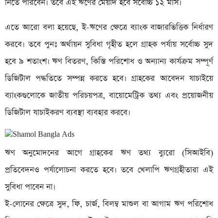
নিতে পারবেন। তবে এই ঋণের মেয়াদ হবে সর্বোচ্চ ১২ মাস।
এতে আরো বলা হয়েছে, ই-ঋণের ক্ষেত্রে ব্যাংক বাজারভিত্তিক নির্ধারণ
করবে। তবে পুনঃ অর্থায়ন সুবিধা গৃহীত হলে গ্রাহক পর্যায় সর্বোচ্চ সুদ
হবে ৯ শতাংশ। ঋণ বিতরণ, কিস্তি পরিশোধ ও অন্যান্য কার্যক্রম সম্পূর্ণ
ডিজিটাল পদ্ধতিতে সম্পন্ন করতে হবে। গ্রাহকের আবেদন যাচাইয়ে
ব্যাংকগুলোকে জাতীয় পরিচয়পত্র, বায়োমেট্রিক তথ্য এবং প্রয়োজনীয়
ডিজিটাল যাচাইকরণ ব্যবস্থা ব্যবহার করবে।
ঋণ অনুমোদনের আগে গ্রাহকের ঋণ তথ্য ব্যুরো (সিআইবি)
প্রতিবেদনও পর্যালোচনা করতে হবে। তবে খেলাপি ঋণগ্রহীতারা এই
সুবিধা পাবেন না।
ই-লোনের ক্ষেত্রে সুদ, ফি, চার্জ, বিলম্ব মাশুল বা আগাম ঋণ পরিশোধ