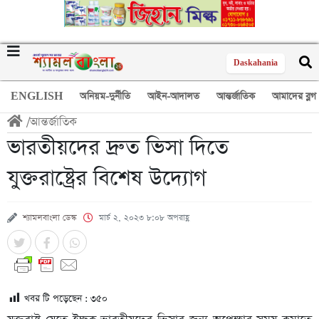
Daskahania
ENGLISH
অনিয়ম-দুর্নীতি
আইন-আদালত
আন্তর্জাতিক
আমাদের ব্লগ
/
আন্তর্জাতিক
ভারতীয়দের দ্রুত ভিসা দিতে
যুক্তরাষ্ট্রের বিশেষ উদ্যোগ
শ্যামলবাংলা ডেস্ক
মার্চ ২, ২০২৩ ৮:০৮ অপরাহ্ণ
খবর টি পড়েছেন :
৩৫০