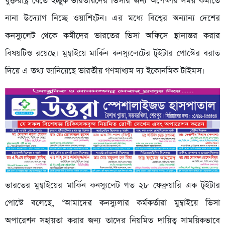
যুক্তরাষ্ট্র যেতে ইচ্ছুক ভারতীয়দের ভিসার জন্য অপেক্ষার সময় কমাতে
নানা উদ্যোগ নিচ্ছে ওয়াশিংটন। এর মধ্যে বিশ্বের অন্যান্য দেশের
কনস্যুলেট থেকে কর্মীদের ভারতের ভিসা অফিসে স্থানান্তর করার
বিষয়টিও রয়েছে। মুম্বাইয়ে মার্কিন কনস্যুলেটের টুইটার পোস্টের বরাত
দিয়ে এ তথ্য জানিয়েছে ভারতীয় গণমাধ্যম দ্য ইকোনমিক টাইমস।
ভারতের মুম্বাইয়ের মার্কিন কনস্যুলেট গত ২৮ ফেব্রুয়ারি এক টুইটার
পোস্টে বলেছে, ‘আমাদের কনস্যুলার কর্মকর্তারা মুম্বাইয়ে ভিসা
অপারেশন সহায়তা করার জন্য তাদের নিয়মিত দায়িত্ব সাময়িকভাবে