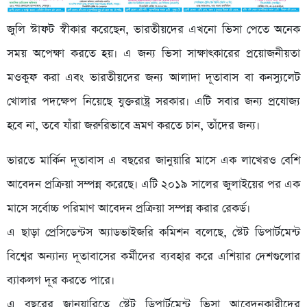
জুলি স্টাফট স্বীকার করেছেন, ভারতীয়দের এখনো ভিসা পেতে অনেক
সময় অপেক্ষা করতে হয়। এ জন্য ভিসা সাক্ষাৎকারের প্রয়োজনীয়তা
মওকুফ করা এবং ভারতীয়দের জন্য আলাদা দূতাবাস বা কনস্যুলেট
খোলার পদক্ষেপ নিয়েছে যুক্তরাষ্ট্র সরকার। এটি সবার জন্য প্রযোজ্য
হবে না, তবে যাঁরা জরুরিভাবে ভ্রমণ করতে চান, তাঁদের জন্য।
ভারতে মার্কিন দূতাবাস এ বছরের জানুয়ারি মাসে এক লাখেরও বেশি
আবেদন প্রক্রিয়া সম্পন্ন করেছে। এটি ২০১৯ সালের জুলাইয়ের পর এক
মাসে সর্বোচ্চ পরিমাণ আবেদন প্রক্রিয়া সম্পন্ন করার রেকর্ড।
এ ছাড়া প্রেসিডেন্টস অ্যাডভাইজরি কমিশন বলেছে, স্টেট ডিপার্টমেন্ট
বিশ্বের অন্যান্য দূতাবাসের কর্মীদের ব্যবহার করে এশিয়ার দেশগুলোর
ব্যাকলগ দূর করতে পারে।
এ বছরের জানুয়ারিতে স্টেট ডিপার্টমেন্ট ভিসা আবেদনকারীদের