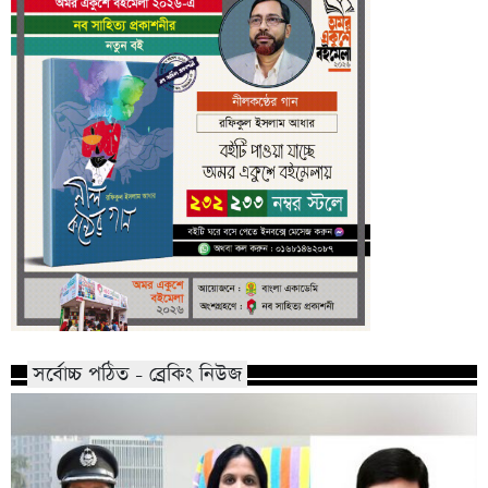
সর্বোচ্চ পঠিত - ব্রেকিং নিউজ