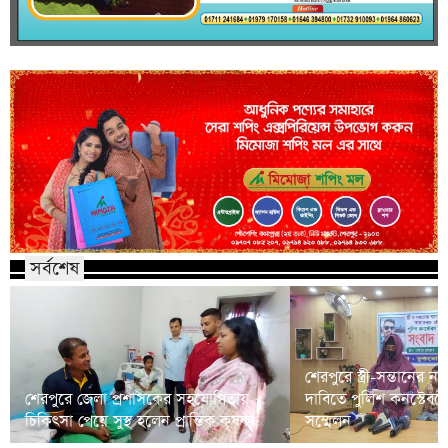
সর্বশেষ
শেরপুরে স্ত্রী-সন্তানের ন্
শেরপুরে জেলা প্রশাসকের সহযোগিতায়
দাবিতে পুলিশ কনস্টেবলে
চিকিৎসা পেয়ে সুস্থ হলেন প্রান্তিক কৃষক
সম্মেলন