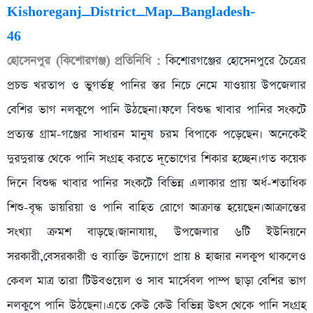
হোসেনপুর (কিশোরগঞ্জ) প্রতিনিধি :
কিশোরগঞ্জের হোসেনপুরে চৈত্রের
প্রচন্ড খরতাপ ও ভুগর্ভস্থ পানির স্তর নিচে নেমে যাওয়ায় উপজেলার
বেশির ভাগ নলকুপে পানি উঠছেনা।ফলে বিশুদ্ধ খাবার পানির সংকটে
প্রত্যন্ত গ্রাম-গঞ্জের সাধারন মানুষ চরম বিপাকে পড়েছেন। অনেকেই
দুরদুরান্ত থেকে পানি সংগ্রহ করতে দূভোগের শিকার হচ্ছেন।গত কয়েক
দিনে বিশুদ্ধ খাবার পানির সংকটে বিভিন্ন এলাকার প্রায় অর্ধ-শতাধিক
শিশু-বৃদ্ধ ডায়রিয়া ও পানি বাহিত রোগে আক্রান্ত হয়েছেন।আক্রান্তের
সংখ্যা ক্রমশ বাড়ছে।জানাযায়, উপজেলার ৬টি ইউনিয়নে
সরকারী,বেসরকারী ও ব্যাক্তি উদ্যোগে প্রায় ৪ হাজার নলকুপ থাকলেও
কেবল মাত্র তারা টিউবওয়েল ও সাব মার্সেবল পাম্প ছাড়া বেশির ভাগ
নলকুপে পানি উঠছেনা।এতে কেউ কেউ বিভিন্ন উৎস থেকে পানি সংগ্রহ