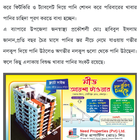
করে ফিটকিরি ও ট্যাবলেট দিয়ে পানি শোধন করে পরিবারের খাবার
পানির চাহিদা পূরণ করতে বাধ্য হচ্ছেন।
এ ব্যাপারে উপজেলা জনস্বাস্থ্য প্রকৌশলী মোঃ হাবিবুল ইসলাম
জানান,প্রতি বছর চৈত্র মাসে পানির স্তর নীচে নেমে যাওয়ায় গভীর
নলকুপ দিয়ে পানি উঠলেও অগভীর নলকুপ গুলো থেকে পানি উঠছেনা।
ফলে কিছু এলাকায় বিশুদ্ধ খাবার পানির সংকট রয়েছে।