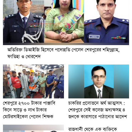
অতিরিক্ত ডিআইজি হিসেবে পদোন্নতি পেলেন শেরপুরের শহিদুল্লাহ,
ফাতিহা ও খোরশেদ
চাকরির প্রলোভনে অর্থ আত্মসাৎ :
শেরপুরে ২৭০০ টাকার পাঞ্জাবি
শেরপুরে সেই কলেজ অধ্যক্ষসহ ৪
কিনে সাড়ে ৩ লাখ টাকার
জনকে কারাগারে পাঠানোর আদেশ
মোটরসাইকেল পেলেন শিক্ষক
রাজধানী থেকে এক ব্যক্তিকে