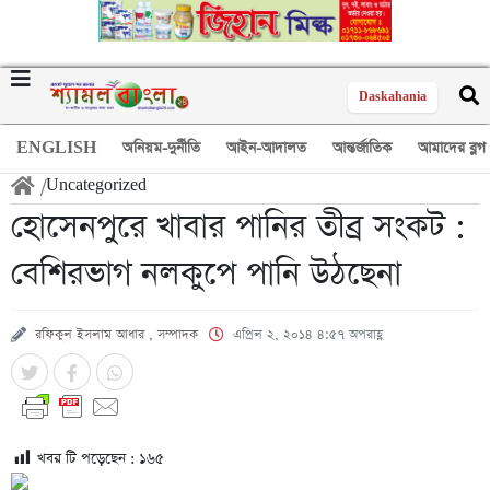
Daskahania
ENGLISH
অনিয়ম-দুর্নীতি
আইন-আদালত
আন্তর্জাতিক
আমাদের ব্লগ
/
Uncategorized
হোসেনপুরে খাবার পানির তীব্র সংকট :
বেশিরভাগ নলকুপে পানি উঠছেনা
রফিকুল ইসলাম আধার , সম্পাদক
এপ্রিল ২, ২০১৪ ৪:৫৭ অপরাহ্ণ
খবর টি পড়েছেন :
১৬৫