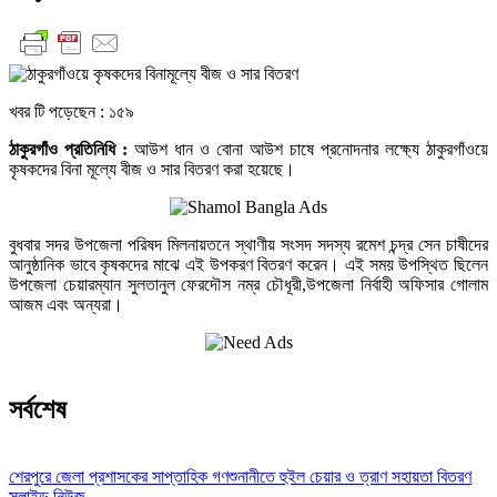
খবর টি পড়েছেন :
১৫৯
ঠাকুরগাঁও প্রতিনিধি :
আউশ ধান ও বোনা আউশ চাষে প্রনোদনার লক্ষ্যে ঠাকুরগাঁওয়ে
কৃষকদের বিনা মূল্যে বীজ ও সার বিতরণ করা হয়েছে।
বুধবার সদর উপজেলা পরিষদ মিলনায়তনে স্থাণীয় সংসদ সদস্য রমেশ চন্দ্র সেন চাষীদের
আনুষ্ঠানিক ভাবে কৃষকদের মাঝে এই উপকরণ বিতরণ করেন। এই সময় উপস্থিত ছিলেন
উপজেলা চেয়ারম্যান সুলতানুল ফেরদৌস নম্র চৌধূরী,উপজেলা নির্বাহী অফিসার গোলাম
আজম এবং অন্যরা।
সর্বশেষ
শেরপুরে জেলা প্রশাসকের সাপ্তাহিক গণশুনানীতে হুইল চেয়ার ও ত্রাণ সহায়তা বিতরণ
স্লাইড নিউজ