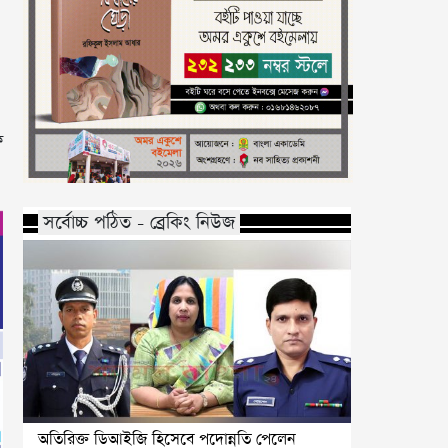
ফ
সর্বোচ্চ পঠিত - ব্রেকিং নিউজ
অতিরিক্ত ডিআইজি হিসেবে পদোন্নতি পেলেন