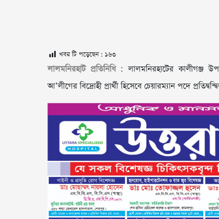
খবর টি পড়েছেন :
১৬৩
লালমনিরহাট প্রতিনিধি :
লালমনিরহাটের কালীগঞ্জ উপজে
আ’লীগের বিদ্রোহী প্রার্থী হিসেবে চেয়ারম্যান পদে প্রতিদ্