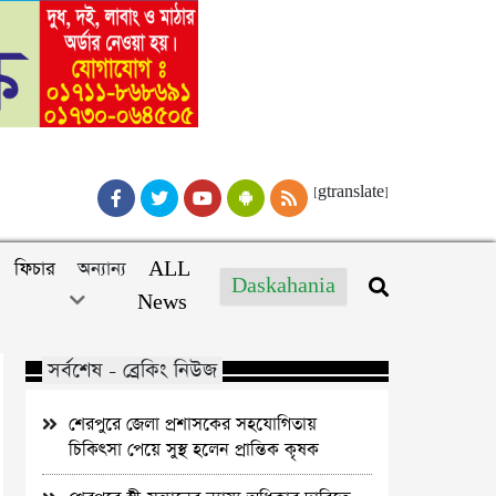
[gtranslate]
ফিচার
অন্যান্য
ALL
Daskahania
News
সর্বশেষ - ব্রেকিং নিউজ
শেরপুরে জেলা প্রশাসকের সহযোগিতায়
চিকিৎসা পেয়ে সুস্থ হলেন প্রান্তিক কৃষক