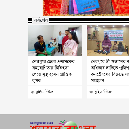
সর্বশেষ
শেরপুরে জেলা প্রশাসকের
শেরপুরে স্ত্রী-সন্তানের ন্
সহযোগিতায় চিকিৎসা
অধিকার দাবিতে পুলি
পেয়ে সুস্থ হলেন প্রান্তিক
কনস্টেবলের বিরুদ্ধে স
কৃষক
সম্মেলন
স্লাইড নিউজ
স্লাইড নিউজ