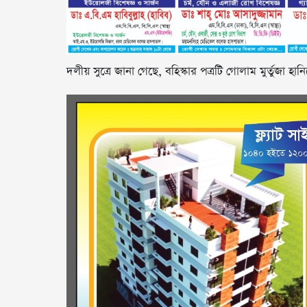
দলীয় সুত্রে জানা গেছে, বহিস্কার পত্রটি গোলাম মুর্তুজা 