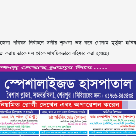
লা পরিষদ নির্বাচনে দলীয় শৃঙ্খলা ভঙ্গ করে গোলাম মুর্তুজা হানি
বন্দ্বিতা করায় তাকে দল থেকে সাময়িকভাবে বহিষ্কার করা হয়েছে।