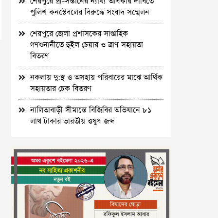
শেরপুরে স্ত্রী-সন্তানের ন্যায্য অধিকার দাবিতে
পুলিশ কনস্টেবলের বিরুদ্ধে সংবাদ সম্মেলন
শেরপুরে জেলা প্রশাসকের সাপ্তাহিক
গণশুনানীতে হুইল চেয়ার ও ত্রাণ সহায়তা
বিতরণ
নকলায় দু:স্থ ও অসহায় পরিবারের মাঝে আর্থিক
সহায়তার চেক বিতরণ
নালিতাবাড়ী সীমান্তে বিজিবির অভিযানে ৮১
লাখ টাকার ভারতীয় ওষুধ জব্দ