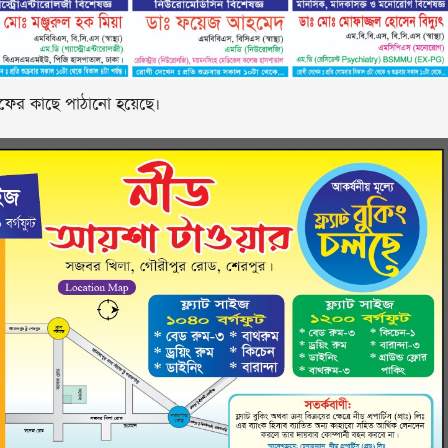
হানিফের কাছে পাঠানো হয়েছে।