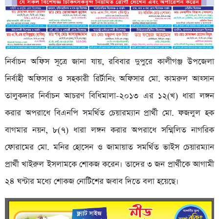
নির্বাচন অফিস সূত্রে জানা যায়, রবিবার দুপুরে কালীগঞ্জ উপজেলা
নির্বাহী অফিসার ও সহকারী রির্টানিং অফিসার মো. কামরুল আহ্সান
তালুকদার নির্বাচন আচরণ বিধিমালা-২০১৩ এর ১২(খ) ধারা লঙ্গন
করার অপরাধে বিএনপি সমর্থিত চেয়ারম্যান প্রার্থী মো. ফজলুল হক
বাগমার নয়ন, ৮(৭) ধারা লঙ্গন করার অপরাধে সম্মিলিত নাগরিক
ফোরামের মো. মনির হোসেন ও জামায়াত সমর্থিত ভাইস চেয়ারম্যান
প্রার্থী খাইরুল ইসলামকে শোকজ করেন। তাদের ৩ জন প্রার্থীকে আগামী
২৪ ঘন্টার মধ্যে শোকজ নোটিশের জবাব দিতে বলা হয়েছে।