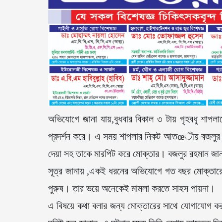
অভিযোগে জানা যায়,বুধবার বিকাল ৩ টায় গৃহবধু শাপলাক
প্রদর্শন করে। এ সময় শাপলার নিকট আতœীয় বজলুর রহম
দেয়া সহ তাকে মারপিট করে মোক্তার। বজলুর রহমান জানান
সূত্র জানায় ,একই ধরনের অভিযোগে গত বছর মোক্তারের বির
পুরুষ। তার ভয়ে অনেকেই মামলা করতে সাহস পায়না।
এ বিষয়ে কথা বলার জন্য মোক্তারের সাথে যোগাযোগ করা