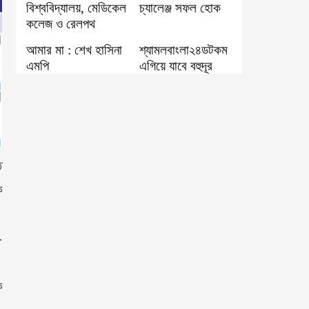
বিশ্ববিদ্যালয়, মেডিকেল
চ্যালেঞ্জ সফল হোক
কলেজ ও রেলপথ
আমার মা : শেখ হাসিনা
শ্যামলবাংলা২৪ডটকম
এমপি
এগিয়ে যাবে বহুদূর
ি
ি
-
ক