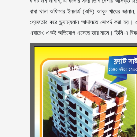
ঘনিষ্ট জন জানান, এ ঘটনার সময় তিনি নেশায় আসক্ত ছ
বাঘা থানা অফিসার ইনচার্জ (ওসি) আবুল খায়ের জানান
গ্রেফতার করে ভ্র্যাম্যমান আদালতে সোপর্দ করা হয়। এ
এবারেও একই অভিযোগ এসেছে তার নামে। তিনি এ বিষয়ে