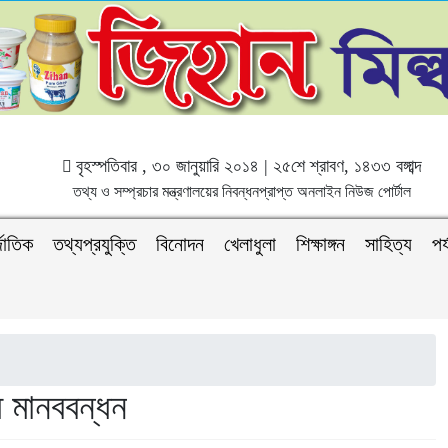
বৃহস্পতিবার , ৩০ জানুয়ারি ২০১৪ | ২৫শে শ্রাবণ, ১৪৩৩ বঙ্গাব্দ
তথ্য ও সম্প্রচার মন্ত্রণালয়ের নিবন্ধনপ্রাপ্ত অনলাইন নিউজ পোর্টাল
জাতিক
তথ্যপ্রযুক্তি
বিনোদন
খেলাধুলা
শিক্ষাঙ্গন
সাহিত্য
পর
ে মানববন্ধন