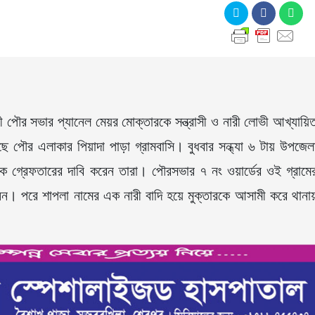
 পৌর সভার প্যানেল মেয়র মোক্তারকে সন্ত্রাসী ও নারী লোভী আখ্যায়ি
েছে পৌর এলাকার পিয়াদা পাড়া গ্রামবাসি। বুধবার সন্ধ্যা ৬ টায় উপজেল
কে গ্রেফতারের দাবি করেন তারা। পৌরসভার ৭ নং ওয়ার্ডের ওই গ্রামে
নেন। পরে শাপলা নামের এক নারী বাদি হয়ে মুক্তারকে আসামী করে থানা