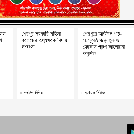
িলল
শেরপুর সরকারি মহিলা
শেরপুরে আজীবন পাঠ-
াশ
কলেজের অধ্যক্ষকে বিদায়
সংস্কৃতি গড়ে তুলতে
সংবর্ধনা
ফোকাস গ্রুপ আলোচনা
অনুষ্ঠিত
স্লাইড নিউজ
স্লাইড নিউজ