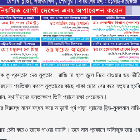
ে কু-প্রস্তাব দেয় মুক্তার। রাজি না হলে তুলে নিয়ে যাওয়ার ভয়-ভীত
ান প্রতিবাদ করলে মুক্তারের কাছে থাকা ছোরা বের করে হত্যার হুমক
, স্থানীয়দের হস্তক্ষেপে তিনি প্রানে রক্ষা পেয়েছেন।
ুদ্ধে মানব বন্ধন করে আড়ানী পূর্ব পাড়া গ্রামের হিন্দু-মুসলমান নারি
র চেষ্টা করেও তাকে পাওয়া যায়নি। তবে নাম প্রকাশে অনিচ্ছুক তার এ