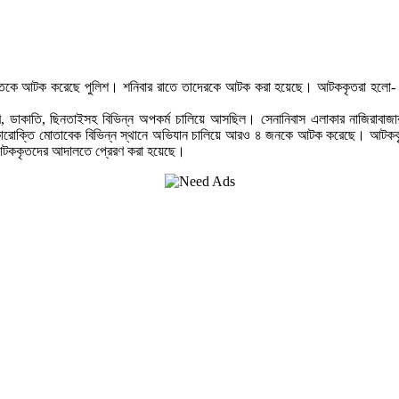
 ডাকাতকে আটক করেছে পুলিশ। শনিবার রাতে তাদেরকে আটক করা হয়েছে। আটককৃতরা হলো- 
 চুরি, ডাকাতি, ছিনতাইসহ বিভিন্ন অপকর্ম চালিয়ে আসছিল। সেনানিবাস এলাকার নাজিরাবা
ারোক্তি মোতাবেক বিভিন্ন স্থানে অভিযান চালিয়ে আরও ৪ জনকে আটক করেছে। আটকক
 আটককৃতদের আদালতে প্রেরণ করা হয়েছে।