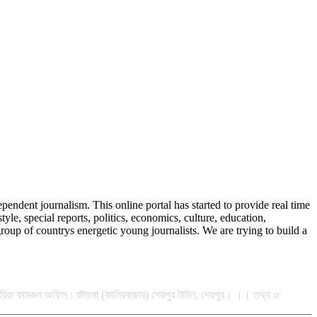
endent journalism. This online portal has started to provide real time
, special reports, politics, economics, culture, education,
oup of countrys energetic young journalists. We are trying to build a
 কিবরিয়া কামরুল অফিস : বটতলা (কালিরবাজার) শেরপুর টাউন, শেরপুর। ।। তথ্য ও