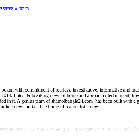
িকেল কলেজ ও রেলপথ
egun with commitment of fearless, investigative, informative and indep
3. Latest & breaking news of home and abroad, entertainment, lifestyle
uded in it. A genius team of shamolbangla24.com has been built with a gr
online news portal. The home of materialistic news.
ান ব্যবস্থাপনা সম্পাদক-১ : ফারহানা পারভীন মুন্নী ।। ব্যবস্থাপনা সম্পাদক-২ : আলমগীর