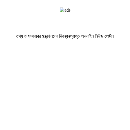
তথ্য ও সম্প্রচার মন্ত্রণালয়ের নিবন্ধনপ্রাপ্ত অনলাইন নিউজ পোর্টাল