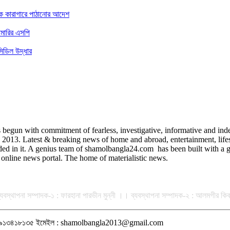
কে কারাগারে পাঠানোর আদেশ
ামারির এসপি
িডিল উদ্ধার
egun with commitment of fearless, investigative, informative and indep
3. Latest & breaking news of home and abroad, entertainment, lifestyle
uded in it. A genius team of shamolbangla24.com has been built with a gr
online news portal. The home of materialistic news.
ান ব্যবস্থাপনা সম্পাদক-১ : ফারহানা পারভীন মুন্নী ।। ব্যবস্থাপনা সম্পাদক-২ : আলমগীর
ন : ০১৯১৩৪১৮১৩৫ ইমেইল : shamolbangla2013@gmail.com