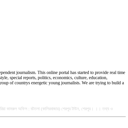
endent journalism. This online portal has started to provide real time
, special reports, politics, economics, culture, education,
oup of countrys energetic young journalists. We are trying to build a
 কিবরিয়া কামরুল অফিস : বটতলা (কালিরবাজার) শেরপুর টাউন, শেরপুর। ।। তথ্য ও