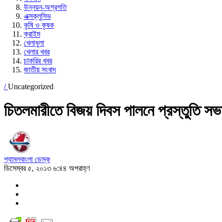
উন্নয়ন-অগ্রগতি
এক্সক্লুসিভ
কৃষি ও কৃষক
ক্রাইম
খেলাধুলা
খেলার খবর
চাকরির খবর
জাতীয় সংবাদ
/
Uncategorized
চিতলমারীতে বিজয় দিবস পালনে প্রস্তুতি সভ
শ্যামলবাংলা ডেস্ক
ডিসেম্বর ৫, ২০১৩ ৬:৪৪ অপরাহ্ণ