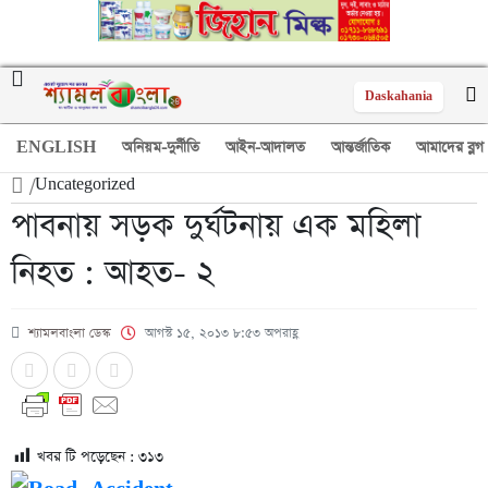
Daskahania
ENGLISH
অনিয়ম-দুর্নীতি
আইন-আদালত
আন্তর্জাতিক
আমাদের ব্লগ
/
Uncategorized
পাবনায় সড়ক দুর্ঘটনায় এক মহিলা
নিহত : আহত- ২
শ্যামলবাংলা ডেস্ক
আগস্ট ১৫, ২০১৩ ৮:৫৩ অপরাহ্ণ
খবর টি পড়েছেন :
৩১৩