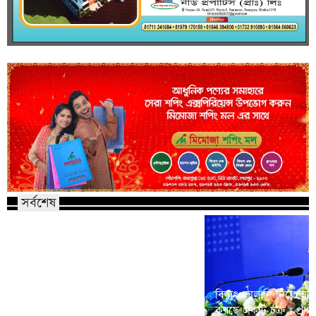
সর্বশেষ
বিদ্যুৎ-জ্বালানি নিয়ে অস্থ
দেশে আবার বাড়ল স্বর্ণের দাম
করছে একটি চক্র : প্রধানমন