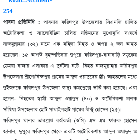
পাবনা প্রতিনিধি :
পাবনার ফরিদপুর উপজেলায় সিএনজি চালিত
অটোরিকশা ও স্যালোইঞ্জিন চালিত নছিমনের মুখোমুখি সংঘর্ষে
নাজমুন্নাহার (৩২) নামে এক মহিলা নিহত ও অপর ২ জন আহত
হয়েছেন। ১৫ আগস্ট বৃহস্পতিবার দুপুরে ফরিদপুর-বাঘাবাড়ি সড়কের
ডেমরা বাজার এলাকায় এ দুর্ঘটনা ঘটে। নিহত নাজমুন্নাহার ফরিদপুর
উপজেলার শ্রীগোবিন্দপুর গ্রামের আব্দুল ওয়াদুদের স্ত্রী। আহতদের মধ্যে
দুইজনকে ফরিদপুর উপজেলা স্বাস্থ্য কমপ্লেক্সে ভর্তি করা হয়েছে। এরা
হলেন- নিহতের স্বামী আব্দুল ওয়াদুদ (৪০) ও অটোরিকশা চালক
সাঁথিয়া উপজেলার ছোট পাথাইলহাট গ্রামের ঠান্টু হোসেন (২৫)।
ফরিদপুর থানার ভারপ্রাপ্ত কর্মকর্তা (ওসি) এস এম ফারুক হোসেন
জানান, দুপুরে ফরিদপুর থেকে একটি অটোরিকশায় আব্দুল ওয়াদুদ ও