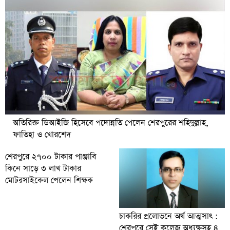
অতিরিক্ত ডিআইজি হিসেবে পদোন্নতি পেলেন শেরপুরের শহিদুল্লাহ,
ফাতিহা ও খোরশেদ
শেরপুরে ২৭০০ টাকার পাঞ্জাবি
কিনে সাড়ে ৩ লাখ টাকার
মোটরসাইকেল পেলেন শিক্ষক
চাকরির প্রলোভনে অর্থ আত্মসাৎ :
শেরপুরে সেই কলেজ অধ্যক্ষসহ ৪