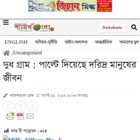
Daskahania
ENGLISH
অনিয়ম-দুর্নীতি
আইন-আদালত
আন্তর্জাতিক
আমাদের ব্লগ
/
Uncategorized
দুধ গ্রাম : পাল্টে দিয়েছে দরিদ্র মানুষের
জীবন
শ্যামলবাংলা ডেস্ক
আগস্ট ১৫, ২০১৩ ১০:৩৩ অপরাহ্ণ
খবর টি পড়েছেন :
৩২৪