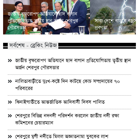
জাতীয় বৃক্ষরোপণ অভিযানে ছাদ বাগান
প্রতিযোগিতায় তৃতীয় স্থান অর্জন শেরপুর
সারা দেশে বাড়বে বজ্রসহ 
পৌরসভার
প্রবণতা
সর্বশেষ - ব্রেকিং নিউজ
জাতীয় বৃক্ষরোপণ অভিযানে ছাদ বাগান প্রতিযোগিতায় তৃতীয় স্থান
অর্জন শেরপুর পৌরসভার
নালিতাবাড়ীতে দুঃখ-কষ্টে দিন কাটছে কোচ সম্প্রদায়ের ৭০
পরিবারের
ঝিনাইগাতীতে আন্তর্জাতিক আদিবাসী দিবস পালিত
শেরপুরে বিভিন্ন নদনদী পরিদর্শন করলেন জাতীয় নদী রক্ষা
কমিশনের চেয়ারম্যান
শেরপুরে মৃগী নদীতে মিলল অজ্ঞাতনামা যুবকের লাশ