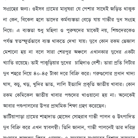
সংগ্রহের জন্য। ওইসব গ্রামের মানুষরা যে পেশার সাথেই জড়িত থাকুক
না কেন, বিকেল হলে তাদের কর্মব্যস্ততা বেড়ে যায় গাভীর দুধ সংগ্রহ
নিয়ে। এ ব্যস্ততা শুধু মহিলা ও পুরুষদের মাঝেই নয়, শিশুদেরকেও
পর্যন্ত স্বতস্ফুর্তভাবে ব্যস্ত থাকতে দেখা যায়। দুধে কোন রকম ভেজাল
মেশানো হয় না বলে সারা শেরপুর অঞ্চলে এখানকার দুধের একটা
খ্যাতি রয়েছে। তাই পাকুড়িয়ার দুধের চাহিদাও বেশী। তারা প্রতি লিটার
দুধ শহরে নিয়ে ৪০-৪৫ টাকা দরে বিক্রি করে। গরুগুলোর প্রধান খাদ্য
ঘাস, কচু, খড়, খুদির ভাত, লালি ইত্যাদি প্রকৃতি জাতীয় খাবার। কোন
রকম কেমিকেল জাতীয় খাবার পশুদের খাওয়ানো হয় না। অনেকেই
আবার পশুপালনের উপর প্রাথমিক শিক্ষা গ্রহণ করেছেন।
ভাটিয়াপাড়া গ্রামের শাহাদাত হোসেন সোহরাব গাভী পালন ও উৎপাদিত
দুধ বিক্রি করে এখন স্বাবলম্বী। তিনি জানান, গাভী পালনেই তার দরিদ্র