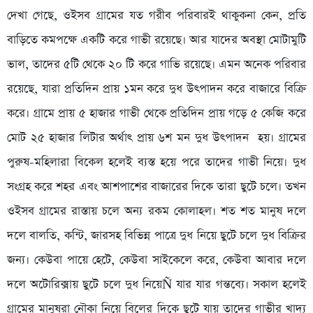
দেখা গেছে, ওইসব গ্রামের যত গরীব পরিবারই থাকুকনা কেন, প্রতি
বাড়িতে কমপক্ষে একটি করে গাভী রয়েছে। আর যাদের অবস্থা মোটামুটি
ভাল, তাদের ৫টি থেকে ২০ টি করে গাভি রয়েছে। এমন অনেক পরিবার
রয়েছে, যারা প্রতিদিন প্রায় ১মন করে দুধ উৎপাদন করে বাজারে বিক্রি
করে। গ্রামে প্রায় ৫ হাজার গাভী থেকে প্রতিদিন প্রায় গড়ে ৫ কেজি করে
মোট ২৫ হাজার লিটার অর্থাৎ প্রায় ৬শ মন দুধ উৎপাদন হয়। গ্রামের
পুরুষ-মহিলারা বিকেল হলেই ব্যস্ত হয়ে পরে তাদের গাভী নিয়ে। দুধ
সংগ্রহ করে শহর এবং আশপাশের বাজারের দিকে তারা ছুটে চলে। তখন
ওইসব গ্রামের রাস্তায় চলে অন্য রকম কোলাহল। শত শত মানুষ দলে
দলে বালতি, কন্টি, জারসহ বিভিন্ন পাত্রে দুধ নিয়ে ছুটে চলে দুধ বিক্রির
জন্য। কেউবা পায়ে হেটে, কেউবা সাইকেলে করে, কেউবা আবার দলে
দলে অটোরিক্সায় ছুটে চলে দুধ নিয়েÑ যার যার গন্তব্যে। সকাল হলেই
গ্রামের মানুষরা নৌকা নিয়ে বিলের দিকে ছুটে যায় তাদের গাভীর খাদ্য