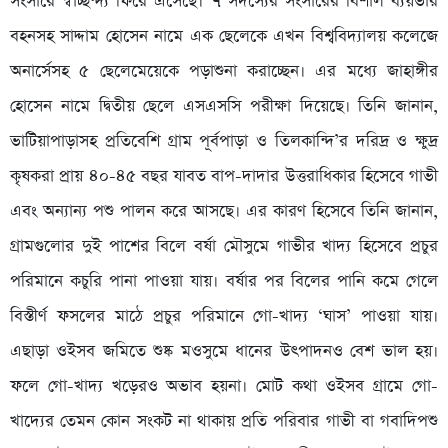
সংসারে স্বাচ্ছন্দ্য ফিরে এসেছে। ৭ সদস্যের সংসারের বিশাল ব্যয়ভার
বহনসহ সাদ্দাম হোসেন নামে এক ছেলেকে এখন বিশ্ববিদ্যালয় কলেজে
অনার্সেসহ ৫ ছেলেমেয়েকে পড়াশুনা করাচ্ছেন। এর মধ্যে জাহাঙ্গীর
হোসেন নামে দ্বিতীয় ছেলে এসএসসি পরীক্ষা দিয়েছে। তিনি জানান,
ভাটিয়াপাড়াসহ প্রতিবেশি গ্রাম পূর্বপাড়া ও তিলকান্দি’র দরিদ্র ও ক্ষুদ্র
কৃষকরা প্রায় ৪০-৪৫ বছর যাবত বাপ-দাদার উত্তরাধিকার হিসেবে গাভী
এবং অন্যান্য পশু পালন করে আসছে। এর কারণ হিসেবে তিনি জানান,
গ্রামগুলোর দুই পাশের বিলে বর্ষা মৌসুমে গাভীর খাদ্য হিসেবে প্রচুর
পরিমানে কচুরি পানা পাওয়া যায়। বর্ষার পর বিলের পানি কমে গেলে
বিস্তীর্ণ ফসলের মাঠে প্রচুর পরিমানে গো-খাদ্য ‘ঘাস’ পাওয়া যায়।
এছাড়া ওইসব জমিতে শুষ্ক মওসুমে ধানের উৎপাদনও বেশ ভাল হয়।
ফলে গো-খাদ্য খড়েরও অভাব হয়না। মোট কথা ওইসব গ্রামে গো-
খাদ্যের তেমন কোন সংকট না থাকায় প্রতি পরিবার গাভী বা গবাদিপশু