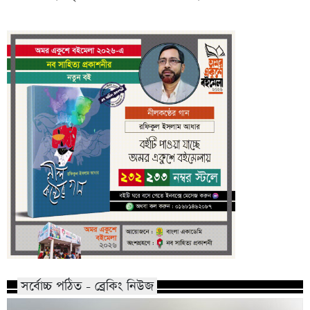
সর্বোচ্চ পঠিত - ব্রেকিং নিউজ