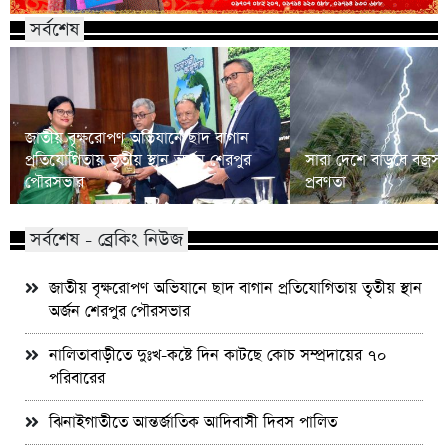
সর্বশেষ
জাতীয় বৃক্ষরোপণ অভিযানে ছাদ বাগান
প্রতিযোগিতায় তৃতীয় স্থান অর্জন শেরপুর
সারা দেশে বাড়বে বজ্রসহ 
পৌরসভার
প্রবণতা
সর্বশেষ - ব্রেকিং নিউজ
জাতীয় বৃক্ষরোপণ অভিযানে ছাদ বাগান প্রতিযোগিতায় তৃতীয় স্থান
অর্জন শেরপুর পৌরসভার
নালিতাবাড়ীতে দুঃখ-কষ্টে দিন কাটছে কোচ সম্প্রদায়ের ৭০
পরিবারের
ঝিনাইগাতীতে আন্তর্জাতিক আদিবাসী দিবস পালিত