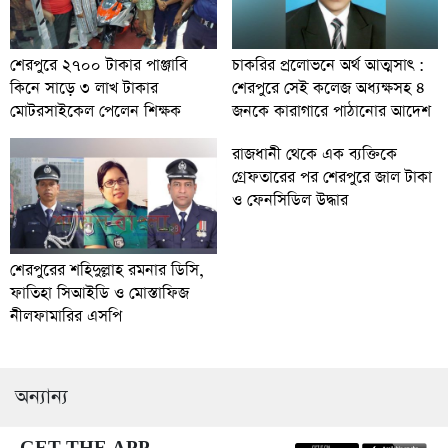
চাকরির প্রলোভনে অর্থ আত্মসাৎ :
শেরপুরে ২৭০০ টাকার পাঞ্জাবি
শেরপুরে সেই কলেজ অধ্যক্ষসহ ৪
কিনে সাড়ে ৩ লাখ টাকার
জনকে কারাগারে পাঠানোর আদেশ
মোটরসাইকেল পেলেন শিক্ষক
রাজধানী থেকে এক ব্যক্তিকে
গ্রেফতারের পর শেরপুরে জাল টাকা
ও ফেনসিডিল উদ্ধার
শেরপুরের শহিদুল্লাহ রমনার ডিসি,
ফাতিহা সিআইডি ও মোস্তাফিজ
নীলফামারির এসপি
অন্যান্য