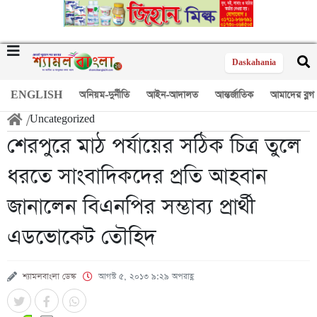
Daskahania
ENGLISH
অনিয়ম-দুর্নীতি
আইন-আদালত
আন্তর্জাতিক
আমাদের ব্লগ
/
Uncategorized
শেরপুরে মাঠ পর্যায়ের সঠিক চিত্র তুলে
ধরতে সাংবাদিকদের প্রতি আহবান
জানালেন বিএনপির সম্ভাব্য প্রার্থী
এডভোকেট তৌহিদ
শ্যামলবাংলা ডেস্ক
আগস্ট ৫, ২০১৩ ৯:২৯ অপরাহ্ণ