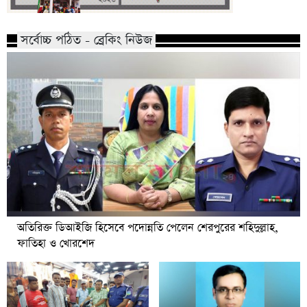
সর্বোচ্চ পঠিত - ব্রেকিং নিউজ
অতিরিক্ত ডিআইজি হিসেবে পদোন্নতি পেলেন শেরপুরের শহিদুল্লাহ,
ফাতিহা ও খোরশেদ