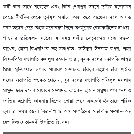
কর্মী তার সাথে রয়েছেন এবং তিনি শেরপুর সদরে দলীয় মনোনয়ন
পেতে দীর্ঘদিন থেকে তৃণমূল পর্যায়ে কাজ করে যাচ্ছেন। দলে আগত
নবাগতদের চেয়ে তাকে মনোনয়ন দিলে তৃণমূলের নেতাকর্মীদের চাওয়া-
পাওয়ার প্রতিফলন ঘটবে। এ সময় দলীয় নেতৃবৃন্দের মধ্যে বক্তব্য
রাখেন, জেলা বিএনপি’র সহ-সভাপতি সাইফুল ইসলাম স্বপন, শহর
বিএনপি’র সভাপতি ফজলুল রহমান তারা, কৃষক দলের সভাপতি আঙ্গুর
মিয়া, মুক্তিযোদ্ধা দলের সাধারণ সম্পাদক হবিবুর রহমান হবি, শ্রমিক
দলের সভাপতি শওকত হোসেন, যুব দলের সভাপতি শফিকুল ইসলাম
মাসুদ, ছাত্র দলের সাধারণ সম্পাদক কামরুল হাসান প্রমুখ। পরে দেশ ও
জাতির অগ্রগতি কামনায় বিশেষ দোয়া শেষে সকলেই ইফতারে শরিক
হন। এ সময় জেলা বিএনপি ও অঙ্গ সংগঠনের সভাপতি-সম্পাদকসহ
বেশ কিছু নেতা-কর্মী উপস্থিত ছিলেন।