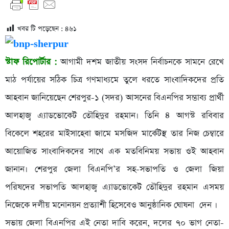
খবর টি পড়েছেন :
৪৬১
স্টাফ রিপোর্টার :
আগামী দশম জাতীয় সংসদ নির্বাচনকে সামনে রেখে
মাঠ পর্যায়ের সঠিক চিত্র গণমাধ্যমে তুলে ধরতে সাংবাদিকদের প্রতি
আহবান জানিয়েছেন শেরপুর-১ (সদর) আসনের বিএনপির সম্ভাব্য প্রার্থী
আলহাজ্ব এ্যাডভোকেট তৌহিদুর রহমান। তিনি ৪ আগস্ট রবিবার
বিকেলে শহরের মাইসাহেবা জামে মসজিদ মার্কেটস্থ তার নিজ চেম্বারে
আয়োজিত সাংবাদিকদের সাথে এক মতবিনিময় সভায় ওই আহবান
জানান। শেরপুর জেলা বিএনপি’র সহ-সভাপতি ও জেলা জিয়া
পরিষদের সভাপতি আলহাজ্ব এ্যাডভোকেট তৌহিদুর রহমান এসময়
নিজেকে দলীয় মনোনয়ন প্রত্যাশী হিসেবেও আনুষ্ঠানিক ঘোষনা দেন ।
সভায় জেলা বিএনপির এই নেতা দাবি করেন, দলের ৭০ ভাগ নেতা-