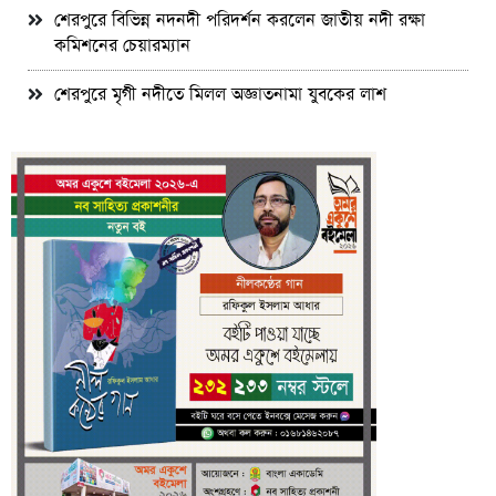
শেরপুরে বিভিন্ন নদনদী পরিদর্শন করলেন জাতীয় নদী রক্ষা
কমিশনের চেয়ারম্যান
শেরপুরে মৃগী নদীতে মিলল অজ্ঞাতনামা যুবকের লাশ