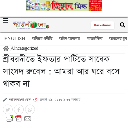
Daskahania
ENGLISH
অনিয়ম-দুর্নীতি
আইন-আদালত
আন্তর্জাতিক
আমাদের ব্লগ
/
Uncategorized
শ্রীবরদীতে ইফতার পার্টিতে সাবেক
সাংসদ রুবেল : আমরা আর ঘরে বসে
থাকব না
শ্যামলবাংলা ডেস্ক
জুলাই ২৯, ২০১৩ ৯:৩১ অপরাহ্ণ