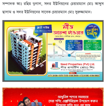
সম্পাদক আঃ রহিম দুলাল, সদর ইউনিয়নের চেয়ারম্যান মোঃ আব্দুস
ছালাম ও সদর ইউনিয়নের সাবেক চেয়ারম্যান মোঃ সুরুজ্জামান।