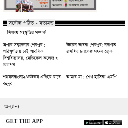
সর্বোচ্চ পঠিত - মতামত
শিক্ষায় সংস্কৃতির সম্পর্ক
অপার সম্ভাবনার শেরপুর :
উন্নয়ন ভাবনা শেরপুর: নবাগত
পরিপূর্ণতায় চাই পাবলিক
এসপির চ্যালেঞ্জ সফল হোক
বিশ্ববিদ্যালয়, মেডিকেল কলেজ ও
রেলপথ
শ্যামলবাংলা২৪ডটকম এগিয়ে যাবে
আমার মা : শেখ হাসিনা এমপি
বহুদূর
অন্যান্য
GET THE APP