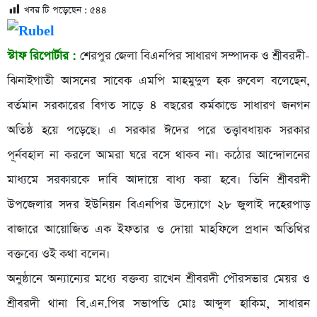
খবর টি পড়েছেন :
৫৪৪
স্টাফ রিপোর্টার :
শেরপুর জেলা বিএনপির সাধারণ সম্পাদক ও শ্রীবরদী-
ঝিনাইগাতী আসনের সাবেক এমপি মাহমুদুল হক রুবেল বলেছেন,
বর্তমান সরকারের বিগত সাড়ে ৪ বছরের কর্মকান্ডে সাধারণ জনগন
অতিষ্ঠ হয়ে পড়েছে। এ সরকার ঈদের পরে তত্ত্বাবধায়ক সরকার
পূর্নবহাল না করলে আমরা ঘরে বসে থাকব না। কঠোর আন্দোলনের
মাধ্যমে সরকারকে দাবি আদায়ে বাধ্য করা হবে। তিনি শ্রীবরদী
উপজেলার সদর ইউনিয়ন বিএনপির উদ্যোগে ২৮ জুলাই দহেরপাড়
বাজারে আয়োজিত এক ইফতার ও দোয়া মাহফিলে প্রধান অতিথির
বক্তব্যে ওই কথা বলেন।
অনুষ্ঠানে অন্যান্যের মধ্যে বক্তব্য রাখেন শ্রীবরদী পৌরসভার মেয়র ও
শ্রীবরদী থানা বি.এন.পির সভাপতি মোঃ আব্দুল হাকিম, সাধারন