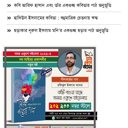
কবি আরিফ হাসান এবং তাঁর একগুচ্ছ কবিতার পাঠ অনুভূতি
হাদিউল ইসলামের কবিতা : বহুমাত্রিক চেতনায় ঋদ্ধ
ছড়াকার নূরুল ইসলাম মনি’র একগুচ্ছ ছড়ার পাঠ অনুভূতি