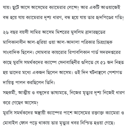
যায়। ছুটে আসে আসেমের ক্যামেরার লেন্সে! আর একটি আওয়াজেই
বন্ধ হয়ে যায় ক্যামেরার দৃশ্য ধারণ, বন্ধ হয়ে যায় তার হৃদপিণ্ডের গতি!
২৬ বছর বয়সী সামির আসেম মিশরের মুসলিম ব্রাদারহুডের
মালিকানাধীন আল-হুরিয়া ওয়া আল-আদালা পত্রিকার চিত্রগ্রাহক
সাংবাদিক ছিলেন। সোমবার কায়রোর রিপাবলিকান গার্ড সদরদপ্তরের
কাছে মুরসি সমর্থকদের ক্যাম্পে সেনাবাহিনীর গুলিতে যে ৫১ জন নিহত
হয় তাদের মধ্যে একজন ছিলেন আসেম। ওই দিন ঘটনাস্থলে পেশাগত
দায়িত্ব পালন করছিলেন তিনি।
সহকর্মী, আত্মীয় ও বন্ধুদের ভাষ্যমতে, নিজের মৃত্যুর দৃশ্য নিজেই ধারণ
করে গেছেন ‍আসেম!
মুরসি সমর্থকদের অস্থায়ী ক্যাম্পের পাশে আসেমের রক্তাক্ত ক্যামেরা ও
মোবাইল ফোন পড়ে থাকায় তার মৃত্যুর খবর নিশ্চিত হওয়া গেছে।