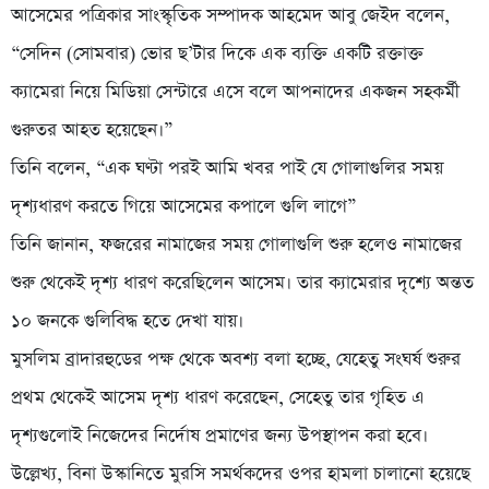
আসেমের পত্রিকার সাংস্কৃতিক সম্পাদক ‍আহমেদ আবু জেইদ বলেন,
“সেদিন (সোমবার) ভোর ছ’টার দিকে এক ব্যক্তি একটি রক্তাক্ত
ক্যামেরা নিয়ে মিডিয়া সেন্টারে এসে বলে আপনাদের একজন সহকর্মী
গুরুতর আহত হয়েছেন।”
তিনি বলেন, “এক ঘণ্টা পরই আমি খবর পাই যে গোলাগুলির সময়
দৃশ্যধারণ করতে গিয়ে আসেমের কপালে গুলি লাগে”
তিনি জানান, ফজরের নামাজের সময় গোলাগুলি শুরু হলেও নামাজের
শুরু থেকেই দৃশ্য ধারণ করেছিলেন আসেম। তার ক্যামেরার দৃশ্যে অন্তত
১০ জনকে গুলিবিদ্ধ হতে দেখা যায়।
মুসলিম ব্রাদারহুডের পক্ষ থেকে অবশ্য বলা হচ্ছে, যেহেতু সংঘর্ষ শুরুর
প্রথম থেকেই আসেম দৃশ্য ধারণ করেছেন, সেহেতু তার গৃহিত এ
দৃশ্যগুলোই নিজেদের নির্দোষ প্রমাণের জন্য উপস্থাপন করা হবে।
উল্লেখ্য, বিনা উস্কানিতে মুরসি সমর্থকদের ওপর হামলা চালানো হয়েছে