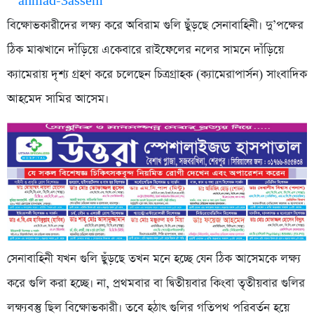
বিক্ষোভকারীদের লক্ষ্য করে অবিরাম গুলি ছুঁড়ছে সেনাবাহিনী। দু’পক্ষের
ঠিক মাঝখানে দাঁড়িয়ে একেবারে রাইফেলের নলের সামনে দাঁড়িয়ে
ক্যামেরায় দৃশ্য গ্রহণ করে চলেছেন চিত্রগ্রাহক (ক্যামেরাপার্সন) সাংবাদিক
আহমেদ সামির আসেম।
সেনাবাহিনী যখন গুলি ছুঁড়ছে তখন মনে হচ্ছে যেন ঠিক আসেমকে লক্ষ্য
করে গুলি করা হচ্ছে। না, প্রথমবার বা দ্বিতীয়বার কিংবা তৃতীয়বার গুলির
লক্ষ্যবস্তু ছিল বিক্ষোভকারী। তবে হঠাৎ গুলির গতিপথ পরিবর্তন হয়ে