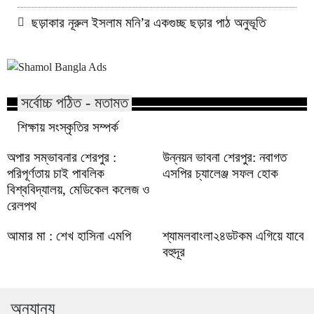
ছড়াকার নূরুল ইসলাম মনি’র একগুচ্ছ ছড়ার পাঠ অনুভূতি
সর্বোচ্চ পঠিত - মতামত
শিক্ষায় সংস্কৃতির সম্পর্ক
অপার সম্ভাবনার শেরপুর :
উন্নয়ন ভাবনা শেরপুর: নবাগত
পরিপূর্ণতায় চাই পাবলিক
এসপির চ্যালেঞ্জ সফল হোক
বিশ্ববিদ্যালয়, মেডিকেল কলেজ ও
রেলপথ
আমার মা : শেখ হাসিনা এমপি
শ্যামলবাংলা২৪ডটকম এগিয়ে যাবে
বহুদূর
অন্যান্য