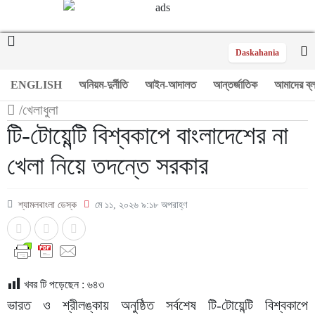
Daskahania
ENGLISH
অনিয়ম-দুর্নীতি
আইন-আদালত
আন্তর্জাতিক
আমাদের ব্
/
খেলাধুলা
টি-টোয়েন্টি বিশ্বকাপে বাংলাদেশের না
খেলা নিয়ে তদন্তে সরকার
শ্যামলবাংলা ডেস্ক
মে ১১, ২০২৬ ৯:১৮ অপরাহ্ণ
খবর টি পড়েছেন :
৬৪৩
ভারত ও শ্রীলঙ্কায় অনুষ্ঠিত সর্বশেষ টি-টোয়েন্টি বিশ্বকাপে