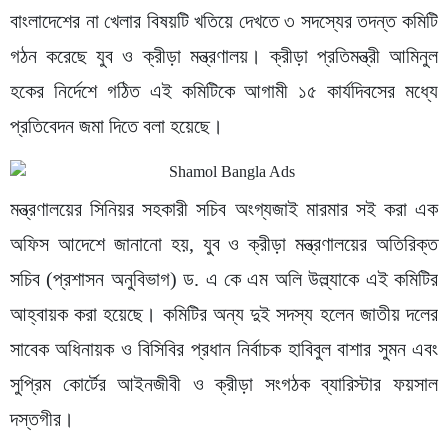
বাংলাদেশের না খেলার বিষয়টি খতিয়ে দেখতে ৩ সদস্যের তদন্ত কমিটি
গঠন করেছে যুব ও ক্রীড়া মন্ত্রণালয়। ক্রীড়া প্রতিমন্ত্রী আমিনুল
হকের নির্দেশে গঠিত এই কমিটিকে আগামী ১৫ কার্যদিবসের মধ্যে
প্রতিবেদন জমা দিতে বলা হয়েছে।
মন্ত্রণালয়ের সিনিয়র সহকারী সচিব অংগ্যজাই মারমার সই করা এক
অফিস আদেশে জানানো হয়, যুব ও ক্রীড়া মন্ত্রণালয়ের অতিরিক্ত
সচিব (প্রশাসন অনুবিভাগ) ড. এ কে এম অলি উল্ল্যাকে এই কমিটির
আহ্বায়ক করা হয়েছে। কমিটির অন্য দুই সদস্য হলেন জাতীয় দলের
সাবেক অধিনায়ক ও বিসিবির প্রধান নির্বাচক হাবিবুল বাশার সুমন এবং
সুপ্রিম কোর্টের আইনজীবী ও ক্রীড়া সংগঠক ব্যারিস্টার ফয়সাল
দস্তগীর।