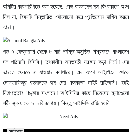
কমিটির কার্যপরিধিতে বলা হয়েছে, কেন বাংলাদেশ দল বিশ্বকাপে অংশ
নিল না, বিষয়টি বিস্তারিত পর্যালোচনা করে প্রতিবেদন দাখিল করবে
তারা।
গত ৭ ফেব্রুয়ারি থেকে ৮ মার্চ পর্যন্ত অনুষ্ঠিত বিশ্বকাপে বাংলাদেশ
দল পাঠায়নি বিসিবি। তৎকালীন অন্তবর্তী সরকার কড়া নির্দেশ দেয়
ভারতে খেলতে না যাওয়ার ব্যাপারে। এর আগে আইপিএল থেকে
মোস্তাফিজুর রহমানকে বাদ দেয় কলকাতা নাইট রাইডার্স। তাই
নিরাপত্তার শঙ্কায় বাংলাদেশ আইসিসির কাছে নিজেদের ম্যাচগুলো
শ্রীলঙ্কায় খেলার দাবি জানায়। কিন্তু আইসিসি রাজি হয়নি।
সর্বশেষ