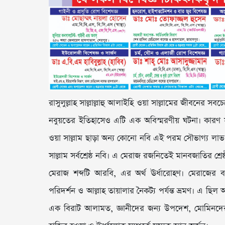
রাসুলুল্লাহ সাল্লাল্লাহু আলাইহি ওয়া সাল্লামের জীবনে
নবুয়তের ইতিহাসেও এটি এক অবিস্মরণীয় ঘটনা। কারণ সর্বক
ওয়া সাল্লাম ছাড়া অন্য কোনো নবি এই পরম সৌভাগ্য লাভ
সাল্লাম সর্বশ্রেষ্ঠ নবি। এ মেরাজ রজনিতেই মানবজাতির শ্র
মেরাজ শব্দটি আরবি, এর অর্থ ঊর্ধারোহণ। মেরাজের বড়দ
পরিদর্শন ও আল্লাহ তায়ালার নৈকট্য পর্যন্ত ভ্রমণ। এ ছি
এক বিরাট আলামত, জ্ঞানীদের জন্য উপদেশ, মোমিনদের জন