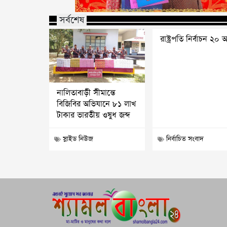
সর্বশেষ
রাষ্ট্রপতি নির্বাচন ২০ 
নালিতাবাড়ী সীমান্তে
বিজিবির অভিযানে ৮১ লাখ
টাকার ভারতীয় ওষুধ জব্দ
স্লাইড নিউজ
নির্বাচিত সংবাদ