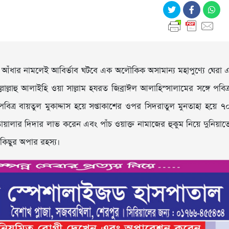
 আঁধার নামলেই আবির্ভাব ঘটবে এক অলৌকিক অসামান্য মহাপুণ্যে ঘেরা 
ল্লাহু আলাইহি ওয়া সাল্লাম হযরত জিব্রাঈল আলাহিস্সালামের সঙ্গে পবিত্
 পবিত্র বায়তুল মুকাদ্দাস হয়ে সপ্তাকাশের ওপর সিদরাতুল মুনতাহা হয়ে ৭
ায়ালার দিদার লাভ করেন এবং পাঁচ ওয়াক্ত নামাজের হুকুম নিয়ে দুনিয়াত
কিছুর অপার রহস্য।