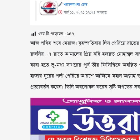
শ্যামলবাংলা ডেস্ক
মার্চ ১১, ২০২১ ১২:২৪ অপরাহ্ণ
খবর টি পড়েছেন :
১৪৭
আজ পবিত্র শবে মেরাজ। বৃহস্পতিবার দিন পেরিয়ে রাতের
রজনির। এ রাতে আমাদের প্রিয় নবি হজরত মোহাম্মদ সাল্লা
কাবা হতে ভূ-মধ্য সাগরের পূর্ব তীর ফিলিস্তিনে অবস্থিত
হাজার নূরের পর্দা পেরিয়ে আরশে আজিমে মহান আল্লাহ ত
প্রত্যাবর্তন করেন। তিনি অবলোকন করেন সৃষ্টি জগতের সব