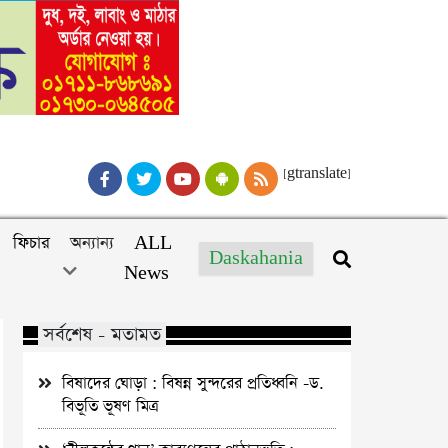
[gtranslate]
ফিচার
অন্যান্য
ALL
Daskahania
News
সর্বশেষ - মতামত
বিষাদের ঘোড়া : বিষন্ন সুন্দরের প্রতিধ্বনি -ড.
বিভূতি ভূষণ মিত্র