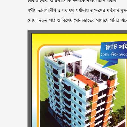
হাজির হওয়া ও ঊর্ধ্বলোক সম্পর্কে সম্যক জ্ঞান অর্জন।
ধর্মীয় ভাবগাম্ভীর্য ও যথাযথ মর্যাদায় এদেশের ধর্মপ
দোয়া-দরুদ পাঠ ও বিশেষ মোনাজাতের মাধ্যমে পবিত্র 