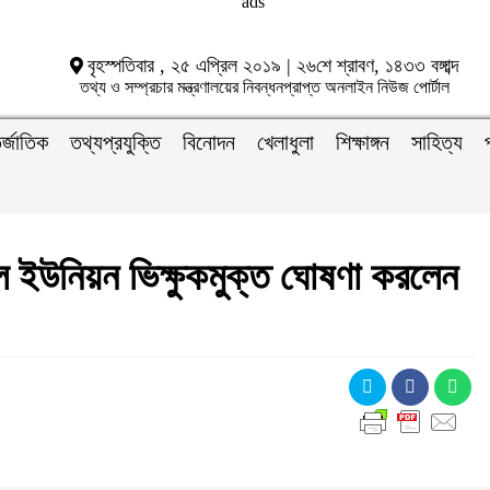
বৃহস্পতিবার , ২৫ এপ্রিল ২০১৯ | ২৬শে শ্রাবণ, ১৪৩৩ বঙ্গাব্দ
তথ্য ও সম্প্রচার মন্ত্রণালয়ের নিবন্ধনপ্রাপ্ত অনলাইন নিউজ পোর্টাল
র্জাতিক
তথ্যপ্রযুক্তি
বিনোদন
খেলাধুলা
শিক্ষাঙ্গন
সাহিত্য
ল ইউনিয়ন ভিক্ষুকমুক্ত ঘোষণা করলেন