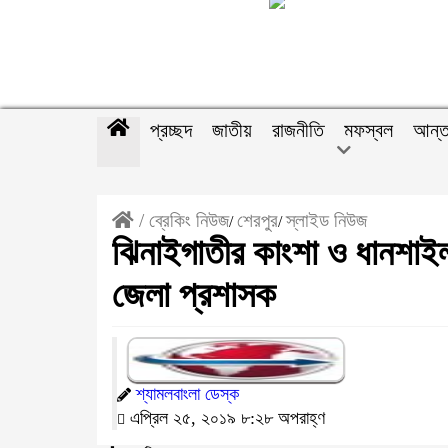
প্রচ্ছদ
জাতীয়
রাজনীতি
মফস্বল
আন্ত
/
ব্রেকিং নিউজ
শেরপুর
স্লাইড নিউজ
/
/
ঝিনাইগাতীর কাংশা ও ধানশাই
জেলা প্রশাসক
শ্যামলবাংলা ডেস্ক
এপ্রিল ২৫, ২০১৯ ৮:২৮ অপরাহ্ণ