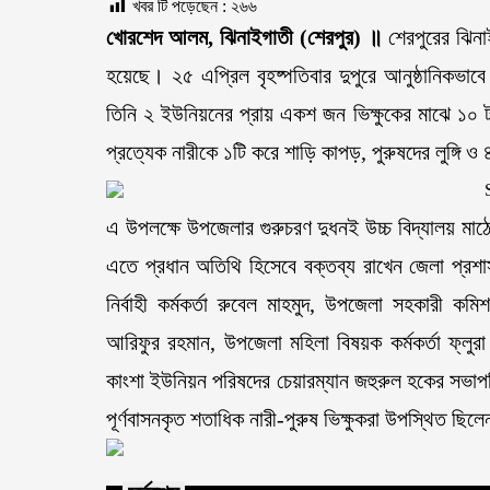
খবর টি পড়েছেন :
২৬৬
খোরশেদ আলম, ঝিনাইগাতী (শেরপুর) ॥
শেরপুরের ঝিনা
হয়েছে। ২৫ এপ্রিল বৃহষ্পতিবার দুপুরে আনুষ্ঠানিকভা
তিনি ২ ইউনিয়নের প্রায় একশ জন ভিক্ষুকের মাঝে ১০ টাক
প্রত্যেক নারীকে ১টি করে শাড়ি কাপড়, পুরুষদের লুঙ্গি ও
এ উপলক্ষে উপজেলার গুরুচরণ দুধনই উচ্চ বিদ্যালয়
এতে প্রধান অতিথি হিসেবে বক্তব্য রাখেন জেলা প্র
নির্বাহী কর্মকর্তা রুবেল মাহমুদ, উপজেলা সহকারী কম
আরিফুর রহমান, উপজেলা মহিলা বিষয়ক কর্মকর্তা ফ্ল
কাংশা ইউনিয়ন পরিষদের চেয়ারম্যান জহুরুল হকের সভাপত
পূর্ণবাসনকৃত শতাধিক নারী-পুরুষ ভিক্ষুকরা উপস্থিত ছিল