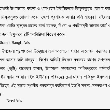
ইগাতী উপজেলার কাংশা ও ধানশাইল ইউনিয়নকে ভিক্ষুকমুক্ত ঘোষণা কর
বে ভিক্ষুকমুক্ত ঘোষণা করেন জেলা প্রশাসক আনার কলি মাহবুব। ওইসম
া কেজি মূল্যের চালের কার্ড বয়স্ক, বিধবা ও প্রতিবন্ধী ভাতার কার্ড 
 ৪ জন ভিক্ষুককে ৪টি অটোরিক্সা বিতরণ করেন
 মাঠে উপজেলা প্রশাসনের উদ্যোগে এক আলোচনা সভার আয়োজন করা হয়
শাসক আনার কলি মাহবুব। বিশেষ অতিথি হিসেবে বক্তব্য রাখেন উপজেল
িশনার (ভূমি) রাশেদুল হাসান, উপজেলা সমাজসেবা অধিদপ্তরের কর্মকর্ত
ুরা ইয়াসমিন ও ধানশাইল ইউনিয়ন পরিষদের চেয়ারম্যান শফিকুল ইসলাম
িত্বে ওই সভায় স্থানীয় গন্যমান্য ব্যক্তিবর্গ ইউপি সদস্য-সদস্যাগণ 
েন।