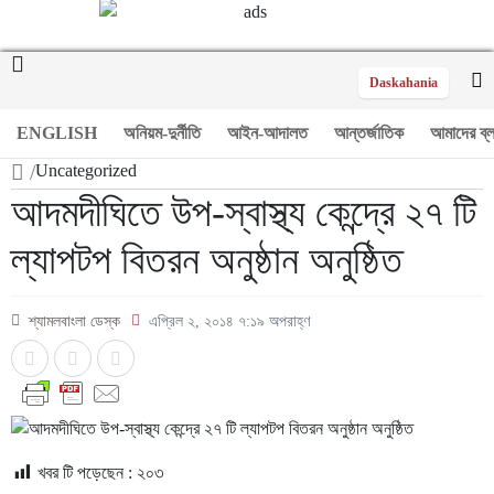
Daskahania
ENGLISH
অনিয়ম-দুর্নীতি
আইন-আদালত
আন্তর্জাতিক
আমাদের ব্
/
Uncategorized
আদমদীঘিতে উপ-স্বাস্থ্য কেন্দ্রে ২৭ টি
ল্যাপটপ বিতরন অনুষ্ঠান অনুষ্ঠিত
শ্যামলবাংলা ডেস্ক
এপ্রিল ২, ২০১৪ ৭:১৯ অপরাহ্ণ
খবর টি পড়েছেন :
২০৩