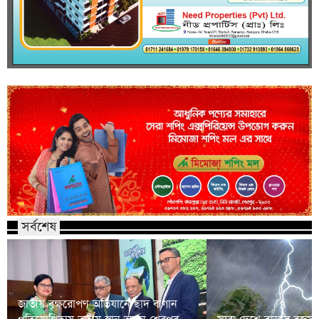
সর্বশেষ
জাতীয় বৃক্ষরোপণ অভিযানে ছাদ বাগান