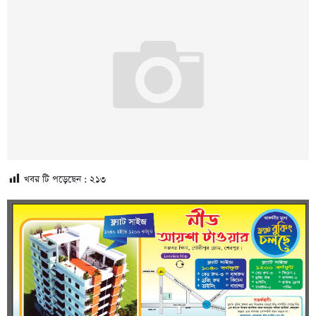
খবর টি পড়েছেন :
২১৩