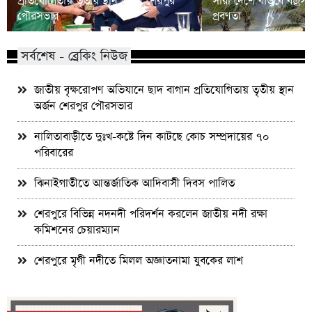
প্রতিযোগিতায় তৃতীয় স্থান অর্জন শেরপুর
সারা দেশে বাড়বে বজ্রসহ 
পৌরসভার
প্রবণতা
সর্বশেষ - ব্রেকিং নিউজ
জাতীয় বৃক্ষরোপণ অভিযানে ছাদ বাগান প্রতিযোগিতায় তৃতীয় স্থান
অর্জন শেরপুর পৌরসভার
নালিতাবাড়ীতে দুঃখ-কষ্টে দিন কাটছে কোচ সম্প্রদায়ের ৭০
পরিবারের
ঝিনাইগাতীতে আন্তর্জাতিক আদিবাসী দিবস পালিত
শেরপুরে বিভিন্ন নদনদী পরিদর্শন করলেন জাতীয় নদী রক্ষা
কমিশনের চেয়ারম্যান
শেরপুরে মৃগী নদীতে মিলল অজ্ঞাতনামা যুবকের লাশ