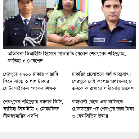
অতিরিক্ত ডিআইজি হিসেবে পদোন্নতি পেলেন শেরপুরের শহিদুল্লাহ,
ফাতিহা ও খোরশেদ
শেরপুরে ২৭০০ টাকার পাঞ্জাবি
চাকরির প্রলোভনে অর্থ আত্মসাৎ :
কিনে সাড়ে ৩ লাখ টাকার
শেরপুরে সেই কলেজ অধ্যক্ষসহ ৪
মোটরসাইকেল পেলেন শিক্ষক
জনকে কারাগারে পাঠানোর আদেশ
শেরপুরের শহিদুল্লাহ রমনার ডিসি,
রাজধানী থেকে এক ব্যক্তিকে
ফাতিহা সিআইডি ও মোস্তাফিজ
গ্রেফতারের পর শেরপুরে জাল টাকা
নীলফামারির এসপি
ও ফেনসিডিল উদ্ধার