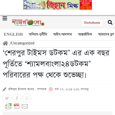
Daskahania
ENGLISH
অনিয়ম-দুর্নীতি
আইন-আদালত
আন্তর্জাতিক
আমাদের ব্লগ
/
Uncategorized
‘শেরপুর টাইমস ডটকম’ এর এক বছর
পূর্তিতে ‘শ্যামলবাংলা২৪ডটকম’
পরিবারের পক্ষ থেকে শুভেচ্ছা।
রফিকুল ইসলাম আধার , সম্পাদক
মার্চ ২৭, ২০১৪ ৬:৪১ অপরাহ্ণ