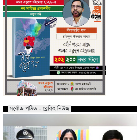
সর্বোচ্চ পঠিত - ব্রেকিং নিউজ