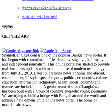
শ্যামলবাংলা২৪ডটকম এগিয়ে যাবে বহুদূর
আমার মা : শেখ হাসিনা এমপি
অন্যান্য
GET THE APP
ShamolBangla24.com is one of the popular Bangla news portal. It
has begun with commitment of fearless, investigative, informative
and independent journalism. This online portal has started to provide
real time news updates with maximum use of modern technology
from July 31, 2013. Latest & breaking news of home and abroad,
entertainment, lifestyle, special reports, politics, economics, culture,
education, information technology, health, sports, columns and
features are included in it. A genius team of shamolbangla24.com
has been built with a group of countrys energetic young journalists.
We are trying to build a bridge with Bengali around the world and
adding a new dimension to online news portal. The home of
materialistic news.