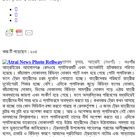
খবর টি পড়েছেন :
২০৫
তাপস কুমার, আত্রাই (নওগাঁ) :
নওগাঁর
আত্রাইয়ের আহসানগঞ্জ রেলওয়ে প্লাটফরমটি এখন অনেকটাই হাটবাজারে পরিণত
হয়েছে। কাঁচামাল দোকানসহ বিভিন্ন দোকান পাটে দখল হয়ে গেছে গোটা প্লাটফরম।
ফলে ট্রেন যাত্রীদের চরম দূর্ভোগ পোহাতে হচ্ছে। যাত্রীসেবার পরিবর্তে যাত্রীরা
দূর্ভোগেরই শিকার হচ্ছে বেশি। এদিকে প্লাটফরম জুড়ে বিভিন্ন ফলের দোকান,
কাঁচামালের দোকান, ডিমের দোকানসহ বিভিন্ন সামগ্রীর দোকান গড়ে ওঠায় যাত্রী
অবস্থানের জায়গা এখন সংকীর্ণ হয়ে গেছে। ফলে অস্বস্তিকর পরিবেশের মধ্যদিয়েই
যাত্রীদের দীর্ঘ সময় ধরে এ প্লাটফরমে অবস্থান করতে হয়। কখনকার ট্রেন কখন আসছে
বা যাচ্ছে তার কোন সিডিউল রক্ষা করতে পারছে না রেলকর্তৃপক্ষ। এ জন্য ট্রেন যাত্রীদের
ঘন্টার পর ঘন্টা ধরে অপেক্ষা করতে হচ্ছে। আর এ অপেক্ষার জন্য প্লাটফরমে নেই কোন
ভালমানের বিশ্রামাগার। ফলে প্লাটফরমেই তাদের দীর্ঘ অপেক্ষা করতে হয়। এদিকে
প্লাটফরমের যত্রতত্র দোকানপাট গড়ে উঠায় যাত্রীদের ট্রেনে উঠানামারও সমস্যা হয়
বলে ভুক্তভোগীরা জানিয়েছেন। ট্রেনযাত্রী উপজেলার সাহেবগঞ্জ গ্রামের আলীমুজ্জামান
বলেন, চাকরি ও বিভিন্ন কারণে আমাদের প্রতিনিয়ত ট্রেনযোগে নাটোর এবং সান্তাহার