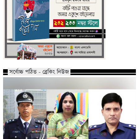
সর্বোচ্চ পঠিত - ব্রেকিং নিউজ