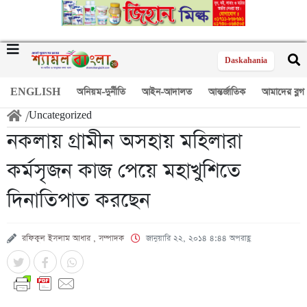
Daskahania
ENGLISH
অনিয়ম-দুর্নীতি
আইন-আদালত
আন্তর্জাতিক
আমাদের ব্লগ
/
Uncategorized
নকলায় গ্রামীন অসহায় মহিলারা
কর্মসৃজন কাজ পেয়ে মহাখুশিতে
দিনাতিপাত করছেন
রফিকুল ইসলাম আধার , সম্পাদক
জানুয়ারি ২২, ২০১৪ ৪:৪৪ অপরাহ্ণ