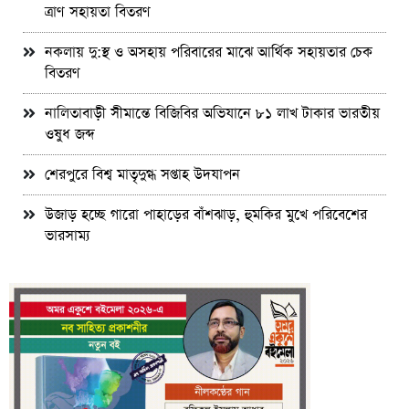
ত্রাণ সহায়তা বিতরণ
নকলায় দু:স্থ ও অসহায় পরিবারের মাঝে আর্থিক সহায়তার চেক
বিতরণ
নালিতাবাড়ী সীমান্তে বিজিবির অভিযানে ৮১ লাখ টাকার ভারতীয়
ওষুধ জব্দ
শেরপুরে বিশ্ব মাতৃদুগ্ধ সপ্তাহ উদযাপন
উজাড় হচ্ছে গারো পাহাড়ের বাঁশঝাড়, হুমকির মুখে পরিবেশের
ভারসাম্য