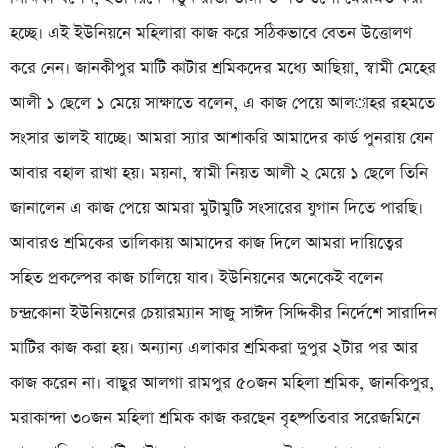
হচ্ছে। এই ইউনিয়নে মহিলারা কাজ করে সঠিকভাবে বেতন উত্তোলণ
করে নেন। জানকীপুর মাটি কাটার শ্রমিকদের মধ্যে আছিয়া, স্বামী মেহের
আলী ১ ছেলে ১ মেয়ে সাক্ষাতে বলেন, এ কাজ পেয়ে আল­াহর রহমতে
সংসার ভালই যাচ্ছে। আমরা স্যার আশাকরি আমাদের কার্ড পুনরায় যেন
আবার বহাল রাখা হয়। ময়না, স্বামী নিয়ত আলী ২ মেয়ে ১ ছেলে তিনি
জানালেন এ কাজ পেয়ে আমরা মুটামুটি সংসারের যুগান দিতে পারছি।
আবারও শ্রমিকের তালিকায় আমাদের কাজ দিলে আমরা দায়িত্বের
সহিত প্রকল্পের কাজ চালিয়ে যাব। ইউনিয়নের অনেকেই বলেন
চন্দ্রকোনা ইউনিয়নের চেয়ারম্যান সাজু সাঈদ সিদ্দিকীর নির্দেশে সারাদিন
মাটির কাজ করা হয়। অন্যান্য এলাকার শ্রমিকরা দুপুর ২টার পর আর
কাজ করেন না। বাছুর আলগা রামপুর ৫০জন মহিলা শ্রমিক, জানকিপুর,
মরাকান্দা ৩০জন মহিলা শ্রমিক কাজ করছেন বৃহষ্পতিবার সরেজমিনে