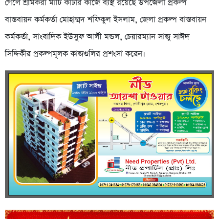
গেলে শ্রমিকরা মাটি কাটার কাজে ব্যস্থ রয়েছে উপজেলা প্রকল্প
বাস্তবায়ন কর্মকর্তা মোহাম্মদ শফিকুল ইসলাম, জেলা প্রকল্প বাস্তবায়ন
কর্মকর্তা, সাংবাদিক ইউসুফ আলী মন্ডল, চেয়ারম্যান সাজু সাঈদ
সিদ্দিকীর প্রকল্পমূলক কাজগুলির প্রশংসা করেন।