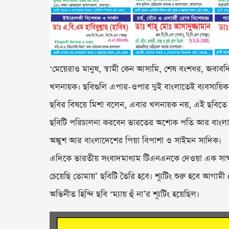
‘মেয়েরাও মানুষ, স্বামী কেন আসামি, শেষ বংশধর, জবাব
খলনায়ক। ছবিগুলি এপার-ওপার দুই বাংলাতেই ব্যবসায়িক
ছবির বিষয়ে মিশা বলেন, এবার খলনায়ক নয়, এই ছবিতে 
ছবিটি পরিচালনা করবেন ভারতের অশোক পতি আর বাংলাদ
অঙ্কুশ আর বাংলাদেশের পিয়া বিপাশা ও সাইমন সাদিক।
এদিকে ভারতীয় সংবাদমাধ্যম টিএনএনকে দেওয়া এক সাক্ষাৎ
চেয়েছি তোমায়’ ছবিটি তৈরি হবে। শ্যূটিং শুরু হবে আগামী ৫
অভিনীত হিন্দি ছবি ‘ম্যায় হুঁ না’র শ্যূটিং হয়েছিল।