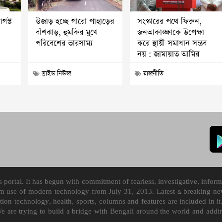
আগস্ট
উজাড় হচ্ছে গারো পাহাড়ের
সংস্কারের পথে ফিরুন,
বাঁশঝাড়, হুমকির মুখে
জনআকাঙ্ক্ষাকে উপেক্ষা
পরিবেশের ভারসাম্য
করে স্থায়ী সমাধান সম্ভব
নয় : জামায়াত আমির
স্লাইড নিউজ
রাজনীতি
ortal. It has begun with commitment of fearless, investigative, informa
m use of modern technology from July 31, 2013. Latest & breaking news
mation technology, health, sports, columns and features are included i
We are trying to build a bridge with Bengali around the world and ad