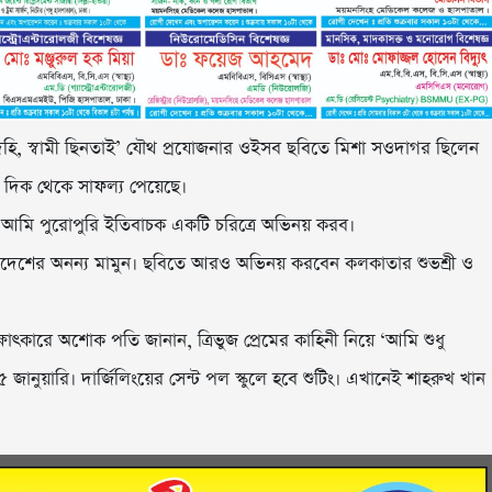
দিহি, স্বামী ছিনতাই’ যৌথ প্রযোজনার ওইসব ছবিতে মিশা সওদাগর ছিলেন
 দিক থেকে সাফল্য পেয়েছে।
আমি পুরোপুরি ইতিবাচক একটি চরিত্রে অভিনয় করব।
েশের অনন্য মামুন। ছবিতে আরও অভিনয় করবেন কলকাতার শুভশ্রী ও
কারে অশোক পতি জানান, ত্রিভুজ প্রেমের কাহিনী নিয়ে ‘আমি শুধু
 জানুয়ারি। দার্জিলিংয়ের সেন্ট পল স্কুলে হবে শুটিং। এখানেই শাহরুখ খান