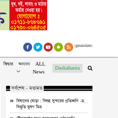
[gtranslate]
ফিচার
অন্যান্য
ALL
Daskahania
News
সর্বশেষ - মতামত
বিষাদের ঘোড়া : বিষন্ন সুন্দরের প্রতিধ্বনি -ড.
বিভূতি ভূষণ মিত্র