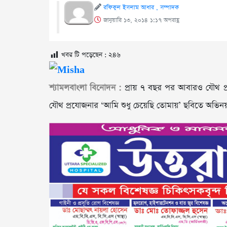
রফিকুল ইসলাম আধার , সম্পাদক
জানুয়ারি ১৩, ২০১৪ ১:১৭ অপরাহ্ণ
খবর টি পড়েছেন :
২৪৬
শ্যামলবাংলা বিনোদন :
প্রায় ৭ বছর পর আবারও যৌথ প্
যৌথ প্রযোজনার ‘আমি শুধু চেয়েছি তোমায়’ ছবিতে অভিন