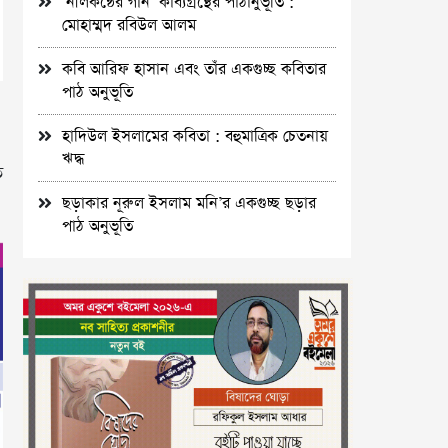
‘নীলকন্ঠের গান’ কাব্যগ্রন্থের পাঠানুভূতি :
মোহাম্মদ রবিউল আলম
কবি আরিফ হাসান এবং তাঁর একগুচ্ছ কবিতার
পাঠ অনুভূতি
হাদিউল ইসলামের কবিতা : বহুমাত্রিক চেতনায়
ঋদ্ধ
ত
ছড়াকার নূরুল ইসলাম মনি’র একগুচ্ছ ছড়ার
পাঠ অনুভূতি