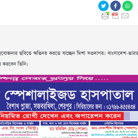
রযোজনার ছবিতে অভিনয় করতে যাচ্ছেন মিশা সওদাগর। বাংলাদেশ-ভার
য় করবেন তিনি।