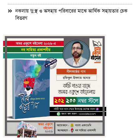
নকলায় দু:স্থ ও অসহায় পরিবারের মাঝে আর্থিক সহায়তার চেক
বিতরণ