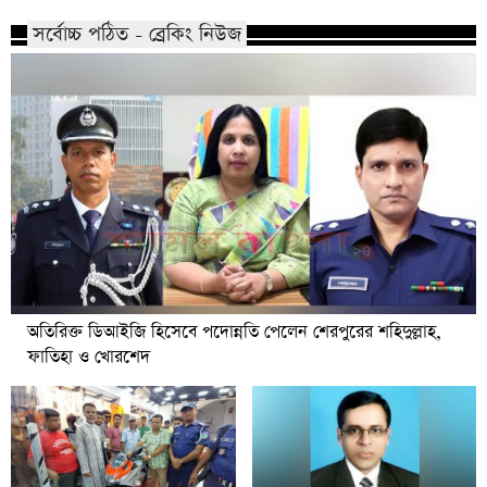
সর্বোচ্চ পঠিত - ব্রেকিং নিউজ
অতিরিক্ত ডিআইজি হিসেবে পদোন্নতি পেলেন শেরপুরের শহিদুল্লাহ,
ফাতিহা ও খোরশেদ