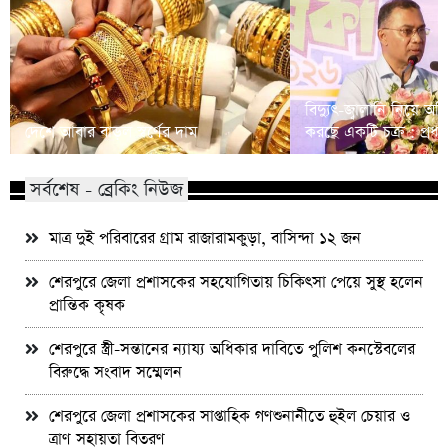
বিদ্যুৎ-জ্বালানি নিয়ে অস্থ
দেশে আবার বাড়ল স্বর্ণের দাম
করছে একটি চক্র : প্রধানমন
সর্বশেষ - ব্রেকিং নিউজ
মাত্র দুই পরিবারের গ্রাম রাজারামকুড়া, বাসিন্দা ১২ জন
শেরপুরে জেলা প্রশাসকের সহযোগিতায় চিকিৎসা পেয়ে সুস্থ হলেন
প্রান্তিক কৃষক
শেরপুরে স্ত্রী-সন্তানের ন্যায্য অধিকার দাবিতে পুলিশ কনস্টেবলের
বিরুদ্ধে সংবাদ সম্মেলন
শেরপুরে জেলা প্রশাসকের সাপ্তাহিক গণশুনানীতে হুইল চেয়ার ও
ত্রাণ সহায়তা বিতরণ