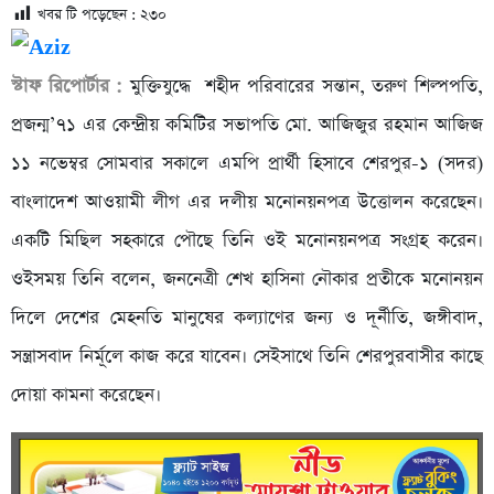
খবর টি পড়েছেন :
২৩০
স্টাফ রিপোর্টার :
মুক্তিযুদ্ধে শহীদ পরিবারের সন্তান, তরুণ শিল্পপতি,
প্রজন্ম’৭১ এর কেন্দ্রীয় কমিটির সভাপতি মো. আজিজুর রহমান আজিজ
১১ নভেম্বর সোমবার সকালে এমপি প্রার্থী হিসাবে শেরপুর-১ (সদর)
বাংলাদেশ আওয়ামী লীগ এর দলীয় মনোনয়নপত্র উত্তোলন করেছেন।
একটি মিছিল সহকারে পৌছে তিনি ওই মনোনয়নপত্র সংগ্রহ করেন।
ওইসময় তিনি বলেন, জননেত্রী শেখ হাসিনা নৌকার প্রতীকে মনোনয়ন
দিলে দেশের মেহনতি মানুষের কল্যাণের জন্য ও দূর্নীতি, জঙ্গীবাদ,
সন্ত্রাসবাদ নির্মূলে কাজ করে যাবেন। সেইসাথে তিনি শেরপুরবাসীর কাছে
দোয়া কামনা করেছেন।