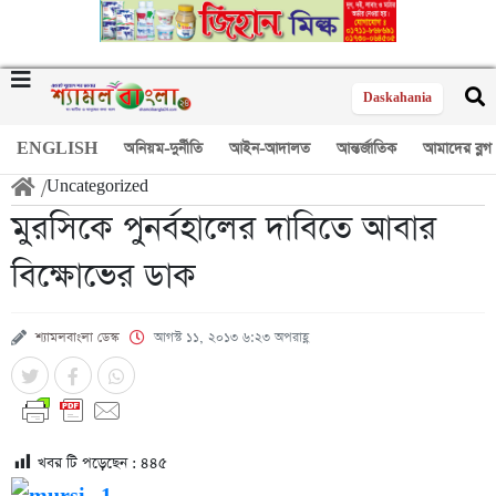
Daskahania
ENGLISH
অনিয়ম-দুর্নীতি
আইন-আদালত
আন্তর্জাতিক
আমাদের ব্লগ
/
Uncategorized
মুরসিকে পুনর্বহালের দাবিতে আবার
বিক্ষোভের ডাক
শ্যামলবাংলা ডেস্ক
আগস্ট ১১, ২০১৩ ৬:২৩ অপরাহ্ণ
খবর টি পড়েছেন :
৪৪৫