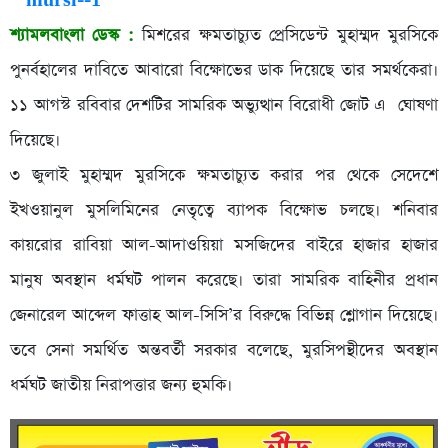
শ্যামলবাংলা ডেস্ক :
মিশরের ক্ষমতাচ্যুত প্রেসিডেন্ট মুহাম্মদ মুরসিকে
পুনর্বহালের দাবিতে আবারো বিক্ষোভের ডাক দিয়েছে তার সমর্থকেরা।
১১ আগস্ট রবিবার দেশটির সামরিক অভ্যুত্থান বিরোধী জোট এ ঘোষণা
দিয়েছে।
৩ জুলাই মুহাম্মদ মুরসিকে ক্ষমতাচ্যুত করার পর থেকে সেদেশে
ইখওয়ানুল মুসলিমিনের নেতৃত্বে ব্যাপক বিক্ষোভ চলছে। শনিবার
কায়রোর রাবিয়া আল-আদাওয়িয়া মসজিদের বাইরে হাজার হাজার
মানুষ অবস্থান ধর্মঘট পালন করেছে। তারা সামরিক বাহিনীর প্রধান
জেনারেল আব্দেল ফাত্তাহ আল-সিসি’র বিরুদ্ধে বিভিন্ন শ্লোগান দিয়েছে।
তবে সেনা সমর্থিত অন্তবর্তী সরকার বলেছে, মুরসিপন্থীদের অবস্থান
ধর্মঘট জাতীয় নিরাপত্তার জন্য হুমকি।