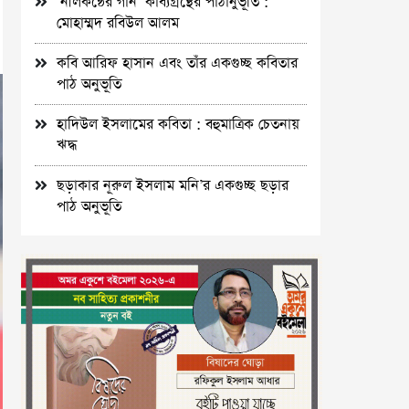
‘নীলকন্ঠের গান’ কাব্যগ্রন্থের পাঠানুভূতি :
মোহাম্মদ রবিউল আলম
কবি আরিফ হাসান এবং তাঁর একগুচ্ছ কবিতার
পাঠ অনুভূতি
হাদিউল ইসলামের কবিতা : বহুমাত্রিক চেতনায়
ঋদ্ধ
ছড়াকার নূরুল ইসলাম মনি’র একগুচ্ছ ছড়ার
পাঠ অনুভূতি