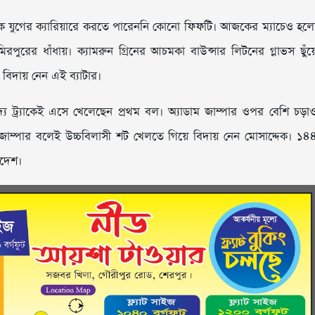
এক যুগের ক্যারিয়ারে করতে পারেননি কোনো ফিফটি। আজকের ম্যাচেও হল
ের ধাঁধায়। ক্যামরুন গ্রিনের আচমকা বাউন্সার লিটনের গ্লাভস ছুঁয়
বিদায় নেন এই ব্যাটার।
 দ্য ট্র্যাকেই এসে খেলেছেন প্রথম বল। অ্যাডাম জাম্পার ওপর বেশি চড়া
্তু জাম্পার বলেই উচ্চবিলাসী শট খেলতে গিয়ে বিদায় নেন মোসাদ্দেক। ১৪
াদেশ।