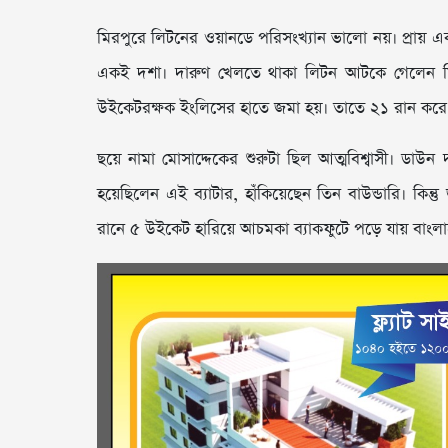
মিরপুরে লিটনের ওয়ানডে পরিসংখ্যান ভালো নয়। প্রায় 
একই দশা। দারুণ খেলতে থাকা লিটন আটকে গেলেন মিরপুর
উইকেটরক্ষক ইংলিসের হাতে জমা হয়। তাতে ২১ রান করে 
ছয়ে নামা মোসাদ্দেকের শুরুটা ছিল আত্মবিশ্বাসী। ডাউন
হয়েছিলেন এই ব্যাটার, হাঁকিয়েছেন তিন বাউন্ডারি। কিন
রানে ৫ উইকেট হারিয়ে আচমকা ব্যাকফুটে পড়ে যায় বাংল