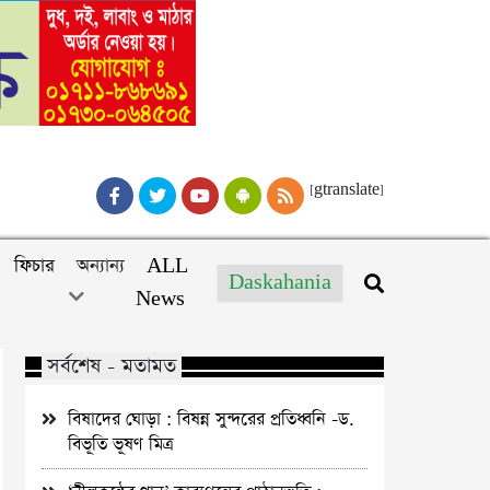
[gtranslate]
ফিচার
অন্যান্য
ALL
Daskahania
News
সর্বশেষ - মতামত
বিষাদের ঘোড়া : বিষন্ন সুন্দরের প্রতিধ্বনি -ড.
বিভূতি ভূষণ মিত্র