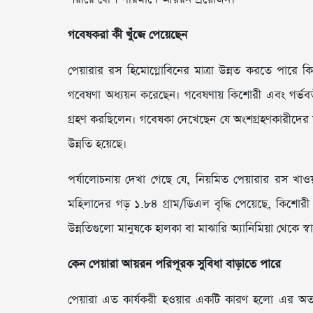
গবেষকরা কী খুঁজে পেয়েছেন
পেয়ারার রস হিমোগ্লোবিনের মাত্রা উন্নত করতে পারে ক
গবেষণা অধ্যয়ন করেছেন। গবেষণায় কিশোরী এবং গর্ভবত
গ্রহণ করছিলেন। গবেষকা দেখেছেন যে অংশগ্রহণকারীদের মধ্
উন্নতি হয়েছে।
পর্যালোচনায় দেখা গেছে যে, নিয়মিত পেয়ারার রস খাওয়
মহিলাদের গড় ১.৮৪ গ্রাম/ডিএল বৃদ্ধি পেয়েছে, কিশোর
উন্নতিগুলো মানুষকে হালকা বা মাঝারি অ্যানিমিয়া থেকে স্ব
কেন পেয়ারা আয়রন পরিপূরক সুবিধা বাড়াতে পারে
পেয়ারা এত কার্যকরী হওয়ার একটি কারণ হলো এর অত্য