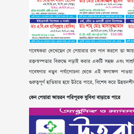
গবেষকরা দেখেছেন যে পেয়ারার রস পান করলে তা আয়
রক্তস্বল্পতার বিরুদ্ধে লড়াই করার একটি সহজ এবং সাশ্রয
গবেষণার নতুন পর্যালোচনা থেকে এই ফলাফল পাওয়া গেছে
গুরুত্বপূর্ণ হাতিয়ার হয়ে উঠতে পারে, বিশেষ করে উন্নয
কেন পেয়ারা আয়রন পরিপূরক সুবিধা বাড়াতে পারে