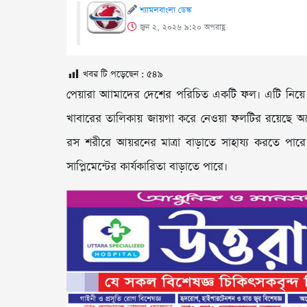
শ্যামলবাংলা ডেস্ক
জুন ২, ২০২৬ ৯:২০ অপরাহ্ণ
খবর টি পড়েছেন :
৫৪৯
পেয়ারা আামাদের দেশের পরিচিত একটি ফল। এটি নিয়ে আ
খাবারের তালিকায় জায়গা করে নেওয়া ফলটির রয়েছে অনেক 
রস শরীরে আয়রনের মাত্রা বাড়াতে সাহায্য করতে পারে
সাপ্লিমেন্টের কার্যকারিতা বাড়াতে পারে।