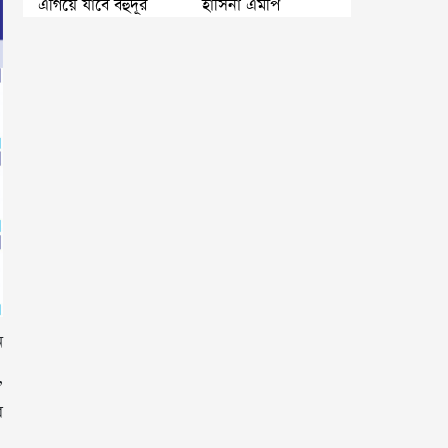
এগিয়ে যাবে বহুদূর
হাসিনা এমপি
ন
,
র