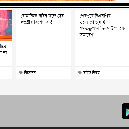
রোমান্টিক ছবির সঙ্গে দেব-
শেরপুরে বিএনপির
শুভশ্রীর বিশেষ বার্তা
উদ্যোগে জুলাই
গণঅভ্যুত্থান দিবস উপলক্ষে
সমাবেশ
যায়ে
ো না
বিনোদন
স্লাইড নিউজ