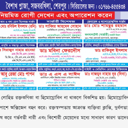
থ্যকর লোহিত রক্তকণিকা বা হিমোগ্লোবিন না থাকলে বিকশিত হয়। হিমোগ্লোবি
ক্সিজেন বহন করে। রক্তস্বল্পতায় আক্রান্ত ব্যক্তিরা ক্লান্তি, দুর্বলতা
েষ করে গর্ভবতী নারী এবং কিশোরী মেয়েদের মধ্যে সাধারণ কারণ তাদে