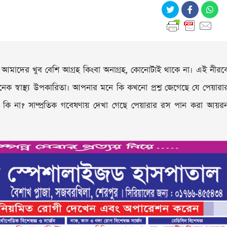
মাদের খুব বেশি আগ্রহ কিংবা অনাগ্রহ, কোনোটাই থাকে না। এই নীরব
স্বাস্থ্য উপকারিতা। আপনার মনে কি কখনো প্রশ্ন জেগেছে যে পেয়ারা
 কি না? সাম্প্রতিক গবেষণায় দেখা গেছে পেয়ারার রস পান করা আয়র