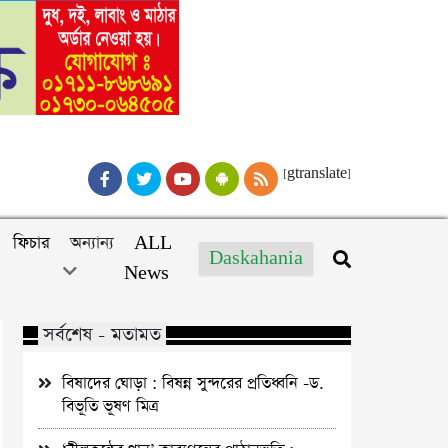
[gtranslate]
ফিচার
অন্যান্য
ALL
Daskahania
News
সর্বশেষ - মতামত
বিষাদের ঘোড়া : বিষন্ন সুন্দরের প্রতিধ্বনি -ড.
বিভূতি ভূষণ মিত্র