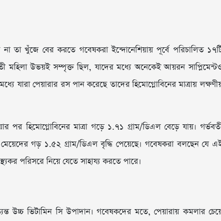
ি না তা খুঁজে বের করতে গবেষকরা ইন্দোনেশিয়ায় পূর্বে পরিচালিত ১৭ট
ী মহিলা উভয়ই সম্পৃক্ত ছিল, যাদের মধ্যে অনেকেই আয়রন সাপ্লিমেন্ট
যে যারা পেয়ারার রস পান করেছে তাদের হিমোগ্লোবিনের মাত্রায় লক্ষণীয
ার পর হিমোগ্লোবিনের মাত্রা গড়ে ১.৭১ গ্রাম/ডিএল বেড়ে যায়। গর্ভবত
ী মেয়েদের গড় ১.৫২ গ্রাম/ডিএল বৃদ্ধি পেয়েছে। গবেষকরা বলছেন যে এ
াস্থ্যকর পরিসরে নিয়ে যেতে সাহায্য করতে পারে।
ন্ত উচ্চ ভিটামিন সি উপাদান। গবেষকদের মতে, পেয়ারায় কমলার চেয়