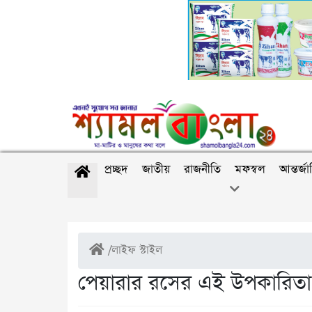
প্রচ্ছদ
জাতীয়
রাজনীতি
মফস্বল
আন্তর্জ
/
লাইফ স্টাইল
পেয়ারার রসের এই উপকারিতা