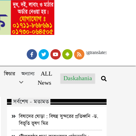
[gtranslate]
ফিচার
অন্যান্য
ALL
Daskahania
News
সর্বশেষ - মতামত
বিষাদের ঘোড়া : বিষন্ন সুন্দরের প্রতিধ্বনি -ড.
বিভূতি ভূষণ মিত্র