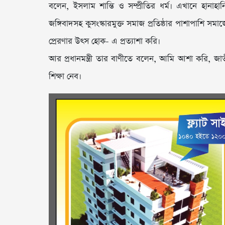
বলেন, ইসলাম শান্তি ও সম্প্রীতির ধর্ম। এখানে হানাহান
জঙ্গিবাদসহ কুসংস্কারমুক্ত সমাজ প্রতিষ্ঠার পাশাপাশি স
প্রেরণার উৎস হোক- এ প্রত্যাশা করি।
আর প্রধানমন্ত্রী তার বাণীতে বলেন, আমি আশা করি, জাতী
শিক্ষা নেব।