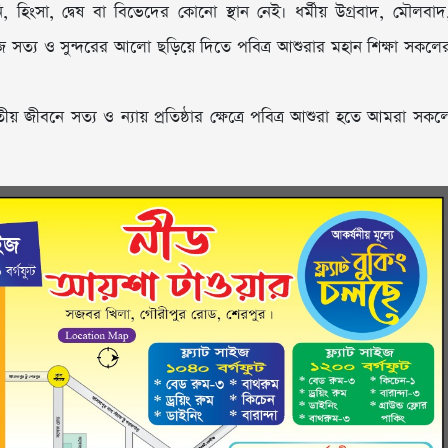
ি, হিংসা, দ্বেষ বা বিভেদের কোনো স্থান নেই। ধর্মীয় উগ্রবাদ, মৌলবাদ
মাজে সত্য ও সুন্দরের আলো ছড়িয়ে দিতে পবিত্র আশুরার মহান শিক্ষা সকলে
য় জীবনে সত্য ও ন্যায় প্রতিষ্ঠার ক্ষেত্রে পবিত্র আশুরা হতে আমরা সকল