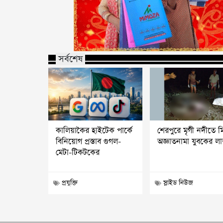
সর্বশেষ
কালিয়াকৈর হাইটেক পার্কে
শেরপুরে মৃগী নদীতে 
বিনিয়োগ প্রস্তাব গুগল-
অজ্ঞাতনামা যুবকের ল
মেটা-টিকটকের
প্রযুক্তি
স্লাইড নিউজ