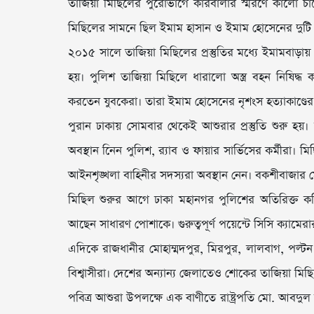
তাজিয়া মিছিলের পুরোভাগে কারবালার স্মরণে কালো চ
মিছিলের সামনে ছিল ইমাম হাসান ও ইমাম হোসেনের দুটি প্
২০১৫ সালে তাজিয়া মিছিলের প্রস্তুতির মধ্যে ইমামবাড়া
হয়। পুলিশ তাজিয়া মিছিলে ধারালো অস্ত্র বহন নিষিদ্ধ
করতেন যুবকেরা। তারা ইমাম হোসেনের নৃশংস হত্যাকাণ্ডে
পুরান ঢাকায় সোমবার থেকেই আশুরার প্রস্তুতি শুরু হয়। 
অবস্থান নিেন পুলিশ, র‌্যাব ও ফায়ার সার্ভিসের কর্মীরা
আইনশৃঙ্খলা বাহিনীর সদস্যরা অবস্থান নেন। বকশীবাজার 
মিছিল শুরুর আগে ঢাকা মহানগর পুলিশের অতিরিক্ত কমিশ
আছেন সাধারণ পোশাকে। গুরুত্বপূর্ণ পয়েন্টে সিসি ক্যামের
এদিকে রাজধানীর মোহাম্মদপুর, মিরপুর, লালবাগ, পল্
বিশ্বাসীরা। দেশের অন্যান্য জেলাতেও শোকের তাজিয়া মিছ
পবিত্র আশুরা উপলক্ষে এক বাণীতে রাষ্ট্রপতি মো. আবদুল হা