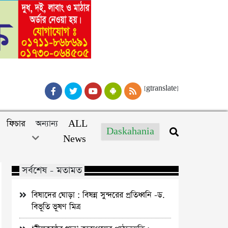
[gtranslate]
ফিচার
অন্যান্য
ALL
Daskahania
News
সর্বশেষ - মতামত
বিষাদের ঘোড়া : বিষন্ন সুন্দরের প্রতিধ্বনি -ড.
বিভূতি ভূষণ মিত্র