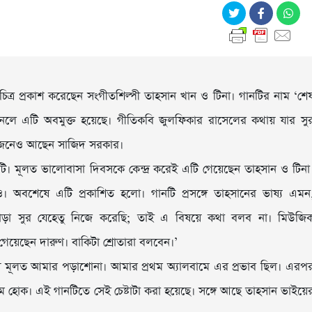
ত্র প্রকাশ করেছেন সংগীতশিল্পী তাহসান খান ও টিনা। গানটির নাম ‘শে
নেলে এটি অবমুক্ত হয়েছে। গীতিকবি জুলফিকার রাসেলের কথায় যার সু
োজনেও আছেন সাজিদ সরকার।
। মূলত ভালোবাসা দিবসকে কেন্দ্র করেই এটি গেয়েছেন তাহসান ও টিনা
। অবশেষে এটি প্রকাশিত হলো। গানটি প্রসঙ্গে তাহসানের ভাষ্য এমন
াড়া সুর যেহেতু নিজে করেছি; তাই এ বিষয়ে কথা বলব না। মিউজি
গেয়েছেন দারুণ। বাকিটা শ্রোতারা বলবেন।’
ত নিয়ে মূলত আমার পড়াশোনা। আমার প্রথম অ্যালবামে এর প্রভাব ছিল। এরপ
হোক। এই গানটিতে সেই চেষ্টাটা করা হয়েছে। সঙ্গে আছে তাহসান ভাইয়ে