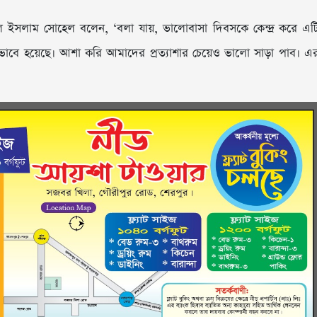
রুল ইসলাম সোহেল বলেন, ‘বলা যায়, ভালোবাসা দিবসকে কেন্দ্র করে এট
রভাবে হয়েছে। আশা করি আমাদের প্রত্যাশার চেয়েও ভালো সাড়া পাব। এ