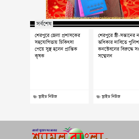
সর্বশেষ
শেরপুরে জেলা প্রশাসকের
শেরপুরে স্ত্রী-সন্তানের ন্
সহযোগিতায় চিকিৎসা
অধিকার দাবিতে পুলি
পেয়ে সুস্থ হলেন প্রান্তিক
কনস্টেবলের বিরুদ্ধে স
কৃষক
সম্মেলন
স্লাইড নিউজ
স্লাইড নিউজ