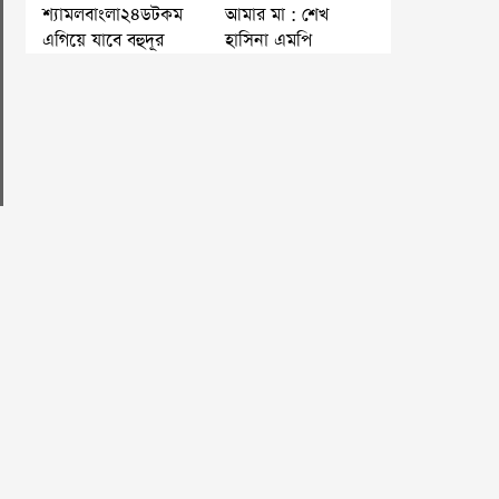
শ্যামলবাংলা২৪ডটকম
আমার মা : শেখ
এগিয়ে যাবে বহুদূর
হাসিনা এমপি