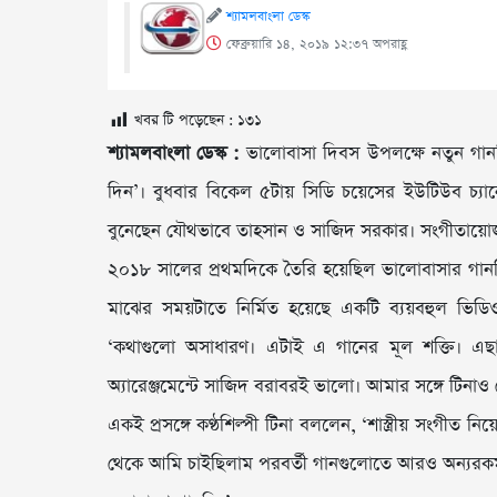
শ্যামলবাংলা ডেস্ক
ফেব্রুয়ারি ১৪, ২০১৯ ১২:৩৭ অপরাহ্ণ
খবর টি পড়েছেন :
১৩১
শ্যামলবাংলা ডেস্ক :
ভালোবাসা দিবস উপলক্ষে নতুন গানচি
দিন’। বুধবার বিকেল ৫টায় সিডি চয়েসের ইউটিউব চ্যা
বুনেছেন যৌথভাবে তাহসান ও সাজিদ সরকার। সংগীতায়
২০১৮ সালের প্রথমদিকে তৈরি হয়েছিল ভালোবাসার গানটি
মাঝের সময়টাতে নির্মিত হয়েছে একটি ব্যয়বহুল ভিডিও
‘কথাগুলো অসাধারণ। এটাই এ গানের মূল শক্তি। এছ
অ্যারেঞ্জমেন্টে সাজিদ বরাবরই ভালো। আমার সঙ্গে টিনাও 
একই প্রসঙ্গে কণ্ঠশিল্পী টিনা বললেন, ‘শাস্ত্রীয় সংগী
থেকে আমি চাইছিলাম পরবর্তী গানগুলোতে আরও অন্যরকম 