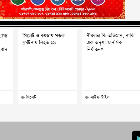
যায্য
সিলেট ও বগুড়ায় সড়ক
নীরবতা কি অভিমান, নাকি
শ
দুর্ঘটনায় নিহত ১৬
এক অদৃশ্য মানসিক
ংবাদ
নির্যাতন?
সিলেট
লাইফ স্টাইল