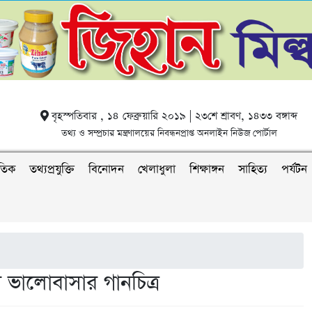
বৃহস্পতিবার , ১৪ ফেব্রুয়ারি ২০১৯ | ২৩শে শ্রাবণ, ১৪৩৩ বঙ্গাব্দ
তথ্য ও সম্প্রচার মন্ত্রণালয়ের নিবন্ধনপ্রাপ্ত অনলাইন নিউজ পোর্টাল
াতিক
তথ্যপ্রযুক্তি
বিনোদন
খেলাধুলা
শিক্ষাঙ্গন
সাহিত্য
পর্যটন
ভালোবাসার গানচিত্র