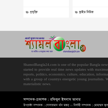
প্রযুক্তি
স্লাইড নিউজ
ShamolBangla24.com is one of the popular Bangla news p
started to provide real time news updates with maximu
reports, politics, economics, culture, education, infor
with a group of countrys energetic young journalists. 
materialistic news.
সম্পাদক-প্রকাশক : রফিকুল ইসলাম আধার
উপদেষ্টা সম্পাদক : সোলায়মান খাঁন মজনু ।। নির্বাহী সম্পাদক : মোহাম্মদ জুব