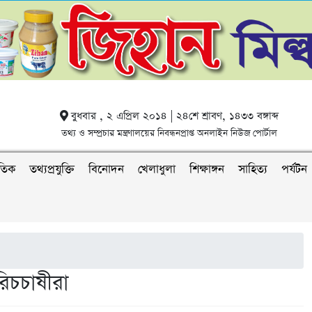
বুধবার , ২ এপ্রিল ২০১৪ | ২৪শে শ্রাবণ, ১৪৩৩ বঙ্গাব্দ
তথ্য ও সম্প্রচার মন্ত্রণালয়ের নিবন্ধনপ্রাপ্ত অনলাইন নিউজ পোর্টাল
াতিক
তথ্যপ্রযুক্তি
বিনোদন
খেলাধুলা
শিক্ষাঙ্গন
সাহিত্য
পর্যটন
রিচচাষীরা