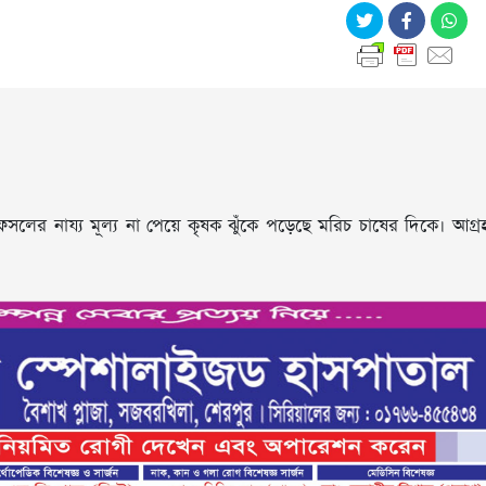
লের নায্য মূল্য না পেয়ে কৃষক ঝুঁকে পড়েছে মরিচ চাষের দিকে। আগ্র