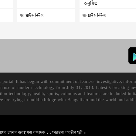
অনুষ্ঠিত
স্লাইড নিউজ
স্লাইড নিউজ
ortal. It has begun with commitment of fearless, investigative, informa
m use of modern technology from July 31, 2013. Latest & breaking news
mation technology, health, sports, columns and features are included i
We are trying to build a bridge with Bengali around the world and ad
ায়ের রহমান ব্যবস্থাপনা সম্পাদক-১ : ফারহানা পারভীন মুন্নী ।।