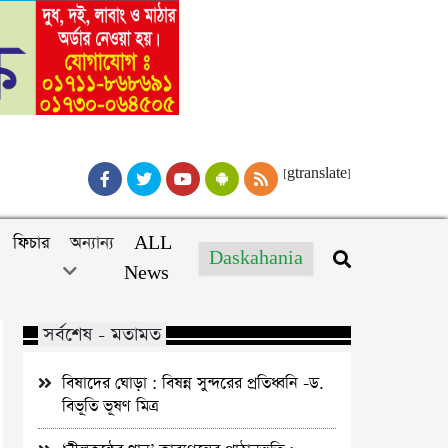
[gtranslate]
ফিচার
অন্যান্য
ALL
Daskahania
News
সর্বশেষ - মতামত
বিষাদের ঘোড়া : বিষন্ন সুন্দরের প্রতিধ্বনি -ড.
বিভূতি ভূষণ মিত্র