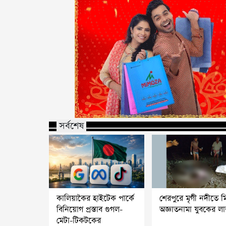
সর্বশেষ
কালিয়াকৈর হাইটেক পার্কে
শেরপুরে মৃগী নদীতে 
বিনিয়োগ প্রস্তাব গুগল-
অজ্ঞাতনামা যুবকের ল
মেটা-টিকটকের