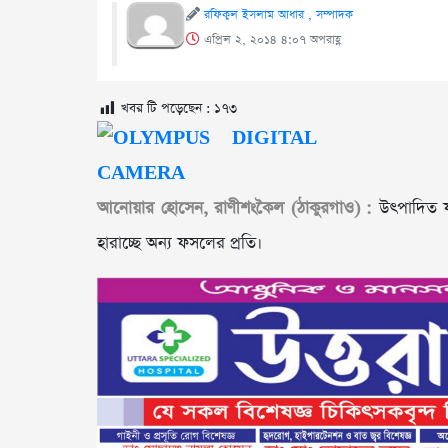
রফিকুল ইসলাম আধার , সম্পাদক
এপ্রিল ২, ২০১৪ ৪:০৭ অপরাহ্ণ
খবর টি পড়েছেন :
১৭৩
আনোয়ার হোসেন, রাণীশংকৈল (ঠাকুরগাও) :
উৎপাদিত ফস
হারাচ্ছে অন্য ফসলের প্রতি।