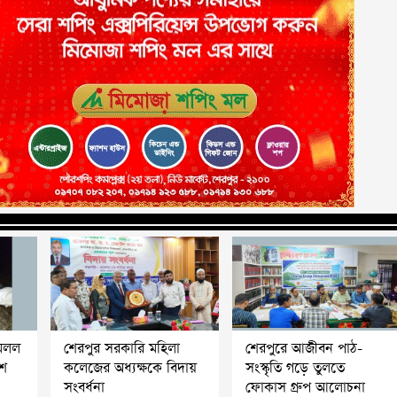
মিলল
শেরপুর সরকারি মহিলা
শেরপুরে আজীবন পাঠ-
াশ
কলেজের অধ্যক্ষকে বিদায়
সংস্কৃতি গড়ে তুলতে
সংবর্ধনা
ফোকাস গ্রুপ আলোচনা