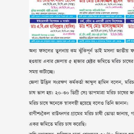
অন্য ফসলের তুলনায় কম ঝুঁকিপূর্ন তাই মসলা জাতীয় 
হওয়ায় এবার জেলায় ৫ হাজার হেক্টর জমিতে মরিচ চাষের লক
সময় কাটাচ্ছে।
জেলা উদ্ভিদ সংরক্ষণ কর্মকর্তা আব্দুল হামিদ বলেন, 
চাষ ভাল হয়। ২০-৩০ ডিগ্রী সেঃ তাপমাত্রা মরিচ চাষের
মরিচ চাষে অনেকে স্বাবলম্বী হয়েছে বলেও তিনি জানান।
রাণীশংকৈল রাউৎনগর গ্রামের মরিচ চাষী তোতা জানায়
একর জমিতে মরিচ চাষ করেছি।