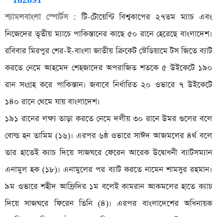
শ্যামলবাংলা স্পোর্টস :
টি-টোয়েন্টি বিশ্বকাপের ২৭তম ম্যাচ এবং
নিজেদের তৃতীয় ম্যাচে পাকিস্তানের কাছে ৫০ রানে হেরেছে বাংলাদেশ।
রবিবার মিরপুর শের-ই-বাংলা জাতীয় ক্রিকেট স্টেডিয়ামে টস জিতে ব্যাট
করতে নেমে আহমেদ শেহজাদের অপরাজিত শতকে ৫ উইকেটে ১৯০
রান সংগ্রহ করে পাকিস্তান। জবাবে নির্ধারিত ২০ ওভারে ৭ উইকেটে
১৪০ রানে থেমে যায় বাংলাদেশ।
১৯১ রানের লক্ষ্য তাড়া করতে নেমে দলীয় ৩০ রানে উমর গুলের বলে
বোল্ড হন তামিম (১৬)। এরপর ৬ষ্ঠ ওভারে সাঈদ আজমলের ৪র্থ বলে
তার হাতেই ক্যাচ দিয়ে সাজঘরে ফেরেন আরেক উদ্বোধনী ব্যাটসম্যান
এনামুল হক (১৮)। এনামুলের পর ব্যাট করতে নামেন শামসুর রহমান।
৯ম ওভারে শহীদ আফ্রিদির ১ম বলেই কামরান আকমলের হাতে ক্যাচ
দিয়ে সাজঘরে ফিরেন তিনি (৪)। এরপর বাংলাদেশের অধিনায়ক