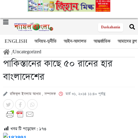
Daskahania
ENGLISH
অনিয়ম-দুর্নীতি
আইন-আদালত
আন্তর্জাতিক
আমাদের ব্লগ
/
Uncategorized
পাকিস্তানের কাছে ৫০ রানের হার
বাংলাদেশের
রফিকুল ইসলাম আধার , সম্পাদক
মার্চ ৩১, ২০১৪ ১১:৪০ পূর্বাহ্ণ
খবর টি পড়েছেন :
১৭৩