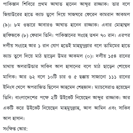
পাকিস্তান শিবিরে প্রথম আঘাত হানেন আব্দুর রাজ্জাক। তার বলে
জিয়াউরের হাতে ক্যাচ তুলে দিয়ে সাজঘরে ফেরেন কামরান আকমল
(৯)। ৮ম ওভারে আবারও আঘাত হানেন রাজ্জাক। এবার মোহাম্মদ
হাফিজকে (৮) ফেরান তিনি। পাকিস্তানের সংগ্রহ তখন ৭০ রান। এরপর
দলীয় সংগ্রহে আর ১ রান যোগ হতেই মাহমুদুল্লার বলে তামিমের হাতে
ক্যাচ তুলে দিয়ে মাঠ ছাড়েন উমর আকমল (০)। দলীয় ১৫৪ রানের
মাথায় অলরাউন্ডার সাকিব আল হাসানের বলে মাঠ ছাড়েন শোয়েব
মালিক। আর ৬২ বলে ১০টি চার ও ৫ ছক্কায় সাজানো ১১১ রানের
ইনিংস খেলে অপরাজিত ছিলেন আহমেদ শেহজাদ। ম্যাচসেরাও হয়েছেন
তিনি। বাংলাদেশের পক্ষে ২টি উইকেট নিয়েছেন আব্দুর রাজ্জাক। আর
একটি করে উইকেট নিয়েছেন মাহমুদুল্লাহ, আল আমিন এবং সাকিব
আল হাসান।
সংক্ষিপ্ত স্কোর: