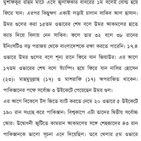
মুশফিকুর রহিম মাঠে এসে জুলফিকার বাবরের ১ম বলেই বোল্ড হয়ে
ফিরে যান। এরপর কিছুক্ষণ একাই লড়াই চালান সাকিব আল হাসান।
উমর গুলের করা ১৫তম ওভারের শেষ বলে উমর আকমলের হাতে
ক্যাচ দিয়ে বিদায় নেন সাকিব। ফলে তার ৩২ বলে ৩৮ রানের
ইনিংসটিও বড় পরাজয় থেকে বাংলাদেশকে রক্ষা করতে পারেনি। ১৭.৪
ওভারে উমর গুলের বলে শূন্য রানে ফিরে যান জিয়াউর। এর আগে
১৭তম ওভারের শেষ বলে স্ট্যাম্পিং হয়ে ফিরে যান নাসির হোসেন
(২৩)। মাহমুদুল্লাহ (১৭) ও মাশরাফি (১৭) অপরাজিত থাকেন।
পাকিস্তানের পক্ষে সর্বোচ্চ ৩ উইকেটে পেয়েছেন উমর গুল।
এর আগে বিকেলে টস জিতে ব্যাট করতে নেমে ২০ ওভারে ৫ উইকেটে
১৯০ রান সংগ্রহ করে পাকিস্তান। বিশ্বকাপে এটা তাদের দ্বিতীয় সর্বোচ্চ
স্কোর। উদ্বোধনী জুটিতে কামরান আকমলের সঙ্গে শেহজাদের ৪৩ রান
পাকিস্তানকে ভালো সূচনা এনে দিয়েছিল। তবে খেলার ৫ম ওভারে