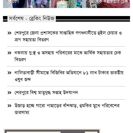
বিতরণ
আর্থিক সহায়তার চেক ব
সর্বশেষ - ব্রেকিং নিউজ
শেরপুরে জেলা প্রশাসকের সাপ্তাহিক গণশুনানীতে হুইল চেয়ার ও
ত্রাণ সহায়তা বিতরণ
নকলায় দু:স্থ ও অসহায় পরিবারের মাঝে আর্থিক সহায়তার চেক
বিতরণ
নালিতাবাড়ী সীমান্তে বিজিবির অভিযানে ৮১ লাখ টাকার ভারতীয়
ওষুধ জব্দ
শেরপুরে বিশ্ব মাতৃদুগ্ধ সপ্তাহ উদযাপন
উজাড় হচ্ছে গারো পাহাড়ের বাঁশঝাড়, হুমকির মুখে পরিবেশের
ভারসাম্য