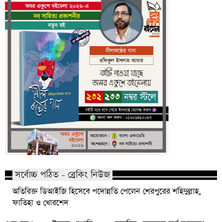
সর্বোচ্চ পঠিত - ব্রেকিং নিউজ
অতিরিক্ত ডিআইজি হিসেবে পদোন্নতি পেলেন শেরপুরের শহিদুল্লাহ,
ফাতিহা ও খোরশেদ